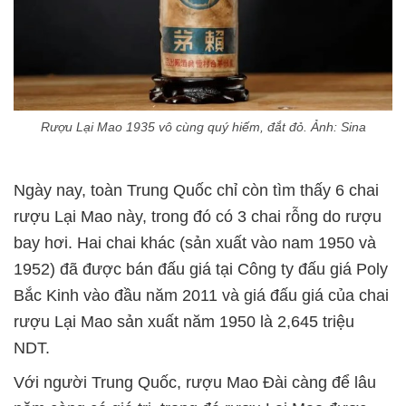
Rượu Lại Mao 1935 vô cùng quý hiếm, đắt đỏ. Ảnh: Sina
Ngày nay, toàn Trung Quốc chỉ còn tìm thấy 6 chai
rượu Lại Mao này, trong đó có 3 chai rỗng do rượu
bay hơi. Hai chai khác (sản xuất vào nam 1950 và
1952) đã được bán đấu giá tại Công ty đấu giá Poly
Bắc Kinh vào đầu năm 2011 và giá đấu giá của chai
rượu Lại Mao sản xuất năm 1950 là 2,645 triệu
NDT.
Với người Trung Quốc, rượu Mao Đài càng để lâu