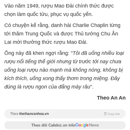
Vào năm 1949, rượu Mao Đài chính thức được
chọn làm quốc tửu, phục vụ quốc yến.
Có chuyện kể rằng, danh hài Charlie Chaplin từng
tới thăm Trung Quốc và được Thủ tướng Chu Ân
Lai mời thưởng thức rượu Mao Đài.
Ông này đã khen ngợi rằng: "
Tôi đã uống nhiều loại
rượu nổi tiếng thế giới nhưng từ trước tới nay chưa
uống loại rượu nào mạnh mà không nóng, không bị
kích thích, uống xong thấy thơm trong miệng. Đây
đúng là rượu ngon của đấng mày râu
".
Theo An An
Theo
thethaovanhoa.vn
Copy link
Theo dõi Cafebiz.vn trên