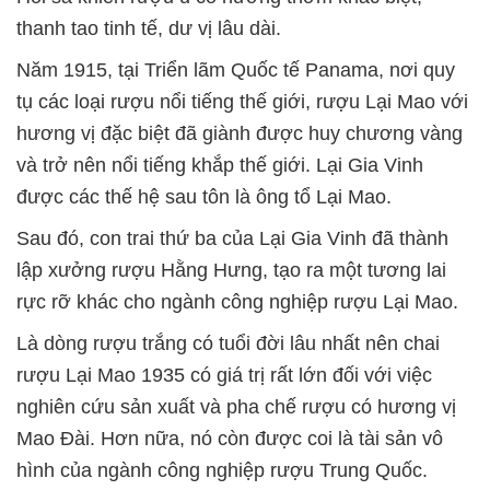
thanh tao tinh tế, dư vị lâu dài.
Năm 1915, tại Triển lãm Quốc tế Panama, nơi quy
tụ các loại rượu nổi tiếng thế giới, rượu Lại Mao với
hương vị đặc biệt đã giành được huy chương vàng
và trở nên nổi tiếng khắp thế giới. Lại Gia Vinh
được các thế hệ sau tôn là ông tổ Lại Mao.
Sau đó, con trai thứ ba của Lại Gia Vinh đã thành
lập xưởng rượu Hằng Hưng, tạo ra một tương lai
rực rỡ khác cho ngành công nghiệp rượu Lại Mao.
Là dòng rượu trắng có tuổi đời lâu nhất nên chai
rượu Lại Mao 1935 có giá trị rất lớn đối với việc
nghiên cứu sản xuất và pha chế rượu có hương vị
Mao Đài. Hơn nữa, nó còn được coi là tài sản vô
hình của ngành công nghiệp rượu Trung Quốc.