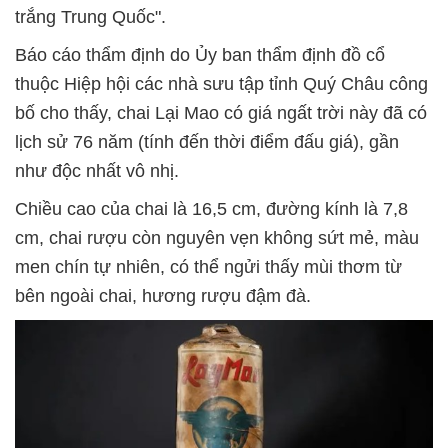
trắng Trung Quốc".
Báo cáo thẩm định do Ủy ban thẩm định đồ cổ
thuộc Hiệp hội các nhà sưu tập tỉnh Quý Châu công
bố cho thấy, chai Lại Mao có giá ngất trời này đã có
lịch sử 76 năm (tính đến thời điểm đấu giá), gần
như độc nhất vô nhị.
Chiều cao của chai là 16,5 cm, đường kính là 7,8
cm, chai rượu còn nguyên vẹn không sứt mẻ, màu
men chín tự nhiên, có thể ngửi thấy mùi thơm từ
bên ngoài chai, hương rượu đậm đà.