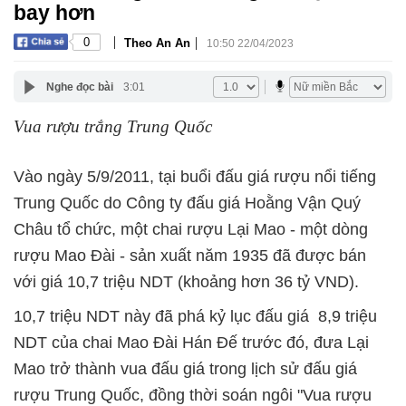
bay hơn
|
|
0
Theo An An
10:50 22/04/2023
Nghe đọc bài
3:01
Vua rượu trắng Trung Quốc
Vào ngày 5/9/2011, tại buổi đấu giá rượu nổi tiếng
Trung Quốc do Công ty đấu giá Hoằng Vận Quý
Châu tổ chức, một chai rượu Lại Mao - một dòng
rượu Mao Đài - sản xuất năm 1935 đã được bán
với giá 10,7 triệu NDT (khoảng hơn 36 tỷ VND).
10,7 triệu NDT này đã phá kỷ lục đấu giá 8,9 triệu
NDT của chai Mao Đài Hán Đế trước đó, đưa Lại
Mao trở thành vua đấu giá trong lịch sử đấu giá
rượu Trung Quốc, đồng thời soán ngôi "Vua rượu