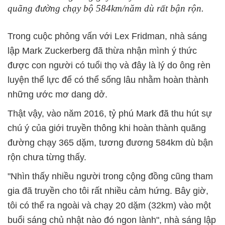
quãng đường chạy bộ 584km/năm dù rất bận rộn.
Trong cuộc phỏng vấn với Lex Fridman, nhà sáng
lập Mark Zuckerberg đã thừa nhận mình ý thức
được con người có tuổi thọ và đây là lý do ông rèn
luyện thể lực để có thể sống lâu nhằm hoàn thành
những ước mơ dang dở.
Thật vậy, vào năm 2016, tỷ phú Mark đã thu hút sự
chú ý của giới truyền thông khi hoàn thành quãng
đường chạy 365 dặm, tương đương 584km dù bận
rộn chưa từng thấy.
"Nhìn thấy nhiều người trong cộng đồng cũng tham
gia đã truyền cho tôi rất nhiều cảm hứng. Bây giờ,
tôi có thể ra ngoài và chạy 20 dặm (32km) vào một
buổi sáng chủ nhật nào đó ngon lành", nhà sáng lập