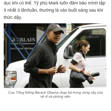
dục khi có thể. Tỷ phú Mark luôn đảm bảo mình tập
ít nhất 3 lần/tuần, thường là vào buổi sáng sau khi
thức dậy.
Cựu Tổng thống Barack Obama chạy bộ trong vòng vây của
vệ sĩ và phóng viên