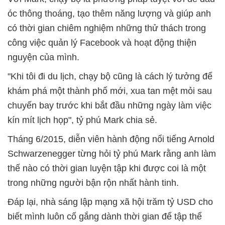
óc thông thoáng, tạo thêm năng lượng và giúp anh
có thời gian chiêm nghiệm những thử thách trong
công việc quản lý Facebook và hoạt động thiện
nguyện của mình.
"Khi tôi đi du lịch, chạy bộ cũng là cách lý tưởng để
khám phá một thành phố mới, xua tan mệt mỏi sau
chuyến bay trước khi bắt đầu những ngày làm việc
kín mít lịch họp", tỷ phú Mark chia sẻ.
Tháng 6/2015, diễn viên hành động nổi tiếng Arnold
Schwarzenegger từng hỏi tỷ phú Mark rằng anh làm
thế nào có thời gian luyện tập khi được coi là một
trong những người bận rộn nhất hành tinh.
Đáp lại, nhà sáng lập mạng xã hội trăm tỷ USD cho
biết mình luôn cố gắng dành thời gian để tập thể