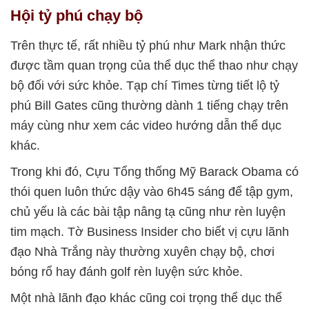
Hội tỷ phú chạy bộ
Trên thực tế, rất nhiều tỷ phú như Mark nhận thức
được tầm quan trọng của thể dục thể thao như chạy
bộ đối với sức khỏe. Tạp chí Times từng tiết lộ tỷ
phú Bill Gates cũng thường dành 1 tiếng chạy trên
máy cùng như xem các video hướng dẫn thể dục
khác.
Trong khi đó, Cựu Tổng thống Mỹ Barack Obama có
thói quen luôn thức dậy vào 6h45 sáng để tập gym,
chủ yếu là các bài tập nâng tạ cũng như rèn luyện
tim mạch. Tờ Business Insider cho biết vị cựu lãnh
đạo Nhà Trắng này thường xuyên chạy bộ, chơi
bóng rổ hay đánh golf rèn luyện sức khỏe.
Một nhà lãnh đạo khác cũng coi trọng thể dục thể