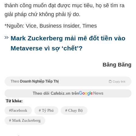
thành công muốn đạt được mục tiêu, họ sẽ tìm ra
giải pháp chứ không phải lý do.
*Nguồn: Vice, Business Insider, Times
Mark Zuckerberg mải mê đốt tiền vào
Metaverse vì sợ ‘chết’?
Băng Băng
Theo
Doanh Nghiệp Tiếp Thị
Copy link
Theo dõi Cafebiz.vn trên
Từ khóa:
Facebook
Tỷ Phú
Chạy Bộ
Mark Zuckerberg