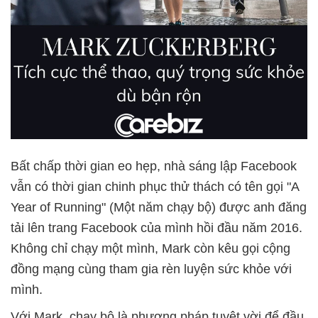
Bất chấp thời gian eo hẹp, nhà sáng lập Facebook
vẫn có thời gian chinh phục thử thách có tên gọi "A
Year of Running" (Một năm chạy bộ) được anh đăng
tải lên trang Facebook của mình hồi đầu năm 2016.
Không chỉ chạy một mình, Mark còn kêu gọi cộng
đồng mạng cùng tham gia rèn luyện sức khỏe với
mình.
Với Mark, chạy bộ là phương pháp tuyệt vời để đầu