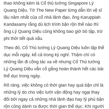
thao không kém là Cố thủ tướng Singapore Lý
Quang Diệu. Tờ The New Paper từng dẫn lời vệ sĩ
lâu năm nhất của cố nhà lãnh đạo, ông Karuppiah
Kandasamy rằng dù lịch trình bận rộn thế nào thì
ông Lý Quang Diệu cũng không bao giờ bỏ tập, trừ
phi thời tiết quá xấu.
Theo đó, Cố Thủ tướng Lý Quang Diệu luôn tập thể
dục mỗi ngày, kể cả trong kỳ nghỉ. Thậm chí có
những lần đi công tác xa về nhưng Cố Thủ tướng
Lý Quang Diệu vẫn cố gắng hoàn thành hết các bài
thể dục trong ngày.
Rõ ràng, việc không có thời gian hay quá bận chỉ là
những lý do cho việc lười vận động hay ngại thay
đổi bởi ngay cả những nhà lãnh đạo hay tỷ phú bận
rộn cũng dành ra được thời gian thể dục. Khi người