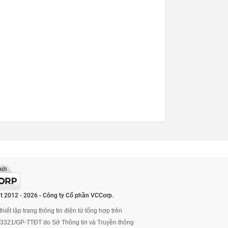
t 2012 - 2026 - Công ty Cổ phần VCCorp.
hiết lập trang thông tin điện tử tổng hợp trên
ố 3321/GP-TTĐT do Sở Thông tin và Truyền thông