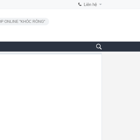
Liên hệ
P ONLINE "KHÓC RÒNG"