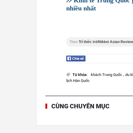
Kinh tế Trung Quốc g
nhiều nhất
Theo
Trí thức trẻ/Nikkei Asian Review
,
Từ khóa:
khách Trung Quốc
du 
lịch Hàn Quốc
CÙNG CHUYÊN MỤC