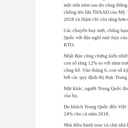
một nửa năm sau do căng thẳng c
chống tên lửa THAAD của Mỹ. 
2018 và thậm chí còn tăng hơn 
Các chuyến bay mới, chẳng hạ
Quốc với đảo nghỉ mát Jeju của
KTO.
Nhật Bản cũng chứng kiến ​​nhi
con số tăng 12% so với năm trư
công bố. Vào tháng 6, con số k
bớt các quy định thị thực Trung
Mặt khác, người Trung Quốc đan
của họ.
Du khách Trung Quốc đến Việt 
24% cho cả năm 2018.
Nhà điều hành tour và chủ nhà