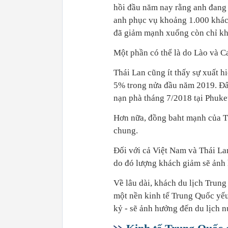
hồi đầu năm nay rằng anh đang 
anh phục vụ khoảng 1.000 khách
đã giảm mạnh xuống còn chỉ kh
Một phần có thể là do Lào và C
Thái Lan cũng ít thấy sự xuất 
5% trong nửa đầu năm 2019. Đất
nạn phà tháng 7/2018 tại Phuke
Hơn nữa, đồng baht mạnh của Th
chung.
Đối với cả Việt Nam và Thái L
do đó lượng khách giảm sẽ ảnh 
Về lâu dài, khách du lịch Trung 
một nền kinh tế Trung Quốc yếu
kỷ - sẽ ảnh hưởng đến du lịch 