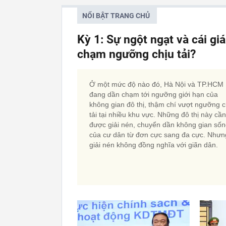
NỔI BẬT TRANG CHỦ
Kỳ 1: Sự ngột ngạt và cái gi
chạm ngưỡng chịu tải?
Ở một mức độ nào đó, Hà Nội và TP.HCM
đang dần chạm tới ngưỡng giới hạn của
không gian đô thị, thậm chí vượt ngưỡng c
tải tại nhiều khu vực. Những đô thị này cần
được giải nén, chuyển dần không gian số
của cư dân từ đơn cực sang đa cực. Nhưn
giải nén không đồng nghĩa với giãn dân.