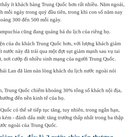
thấy ít khách hàng Trung Quốc hơn rất nhiều. Năm ngoái,
 mỗi ngày trong quý đầu tiên, trong khi con số năm nay
oảng 300 đến 500 mỗi ngày.
ampuchia cũng đang quảng bá du lịch của riêng họ.
hiện của du khách Trung Quốc hơn, với lượng khách giảm
 nước này đã trải qua một đợt sụt giảm mạnh sau vụ tai
t, nơi cướp đi nhiều sinh mạng của người Trung Quốc.
ái Lan đã làm nản lòng khách du lịch nước ngoài nói
an, Trung Quốc chiếm khoảng 30% tổng số khách nội địa,
hưởng đến nền kinh tế của họ.
Quốc có thể sẽ tiếp tục tăng, tuy nhiên, trong ngắn hạn,
 kém - đánh dấu mức tăng trưởng thấp nhất trong ba thập
nước ngoài của Trung Quốc.