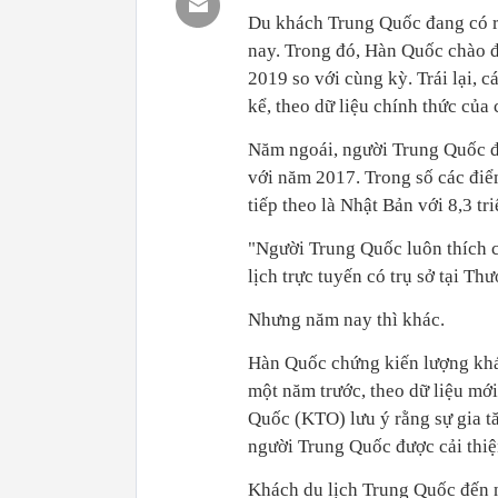
Du khách Trung Quốc đang có r
nay. Trong đó, Hàn Quốc chào
2019 so với cùng kỳ. Trái lại,
kể, theo dữ liệu chính thức của
Năm ngoái, người Trung Quốc đã
với năm 2017. Trong số các điểm
tiếp theo là Nhật Bản với 8,3 tr
"Người Trung Quốc luôn thích c
lịch trực tuyến có trụ sở tại Th
Nhưng năm nay thì khác.
Hàn Quốc chứng kiến ​​lượng k
một năm trước, theo dữ liệu mớ
Quốc (KTO) lưu ý rằng sự gia t
người Trung Quốc được cải thiệ
Khách du lịch Trung Quốc đến 