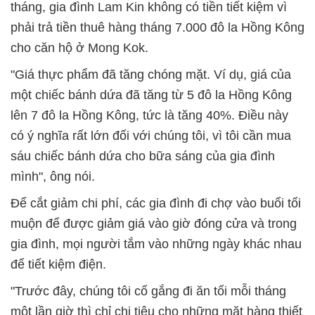
tháng, gia đình Lam Kin không có tiền tiết kiệm vì
phải trả tiền thuê hàng tháng 7.000 đô la Hồng Kông
cho căn hộ ở Mong Kok.
"Giá thực phẩm đã tăng chóng mặt. Ví dụ, giá của
một chiếc bánh dứa đã tăng từ 5 đô la Hồng Kông
lên 7 đô la Hồng Kông, tức là tăng 40%. Điều này
có ý nghĩa rất lớn đối với chúng tôi, vì tôi cần mua
sáu chiếc bánh dứa cho bữa sáng của gia đình
mình", ông nói.
Để cắt giảm chi phí, các gia đình đi chợ vào buổi tối
muộn để được giảm giá vào giờ đóng cửa và trong
gia đình, mọi người tắm vào những ngày khác nhau
để tiết kiệm điện.
"Trước đây, chúng tôi cố gắng đi ăn tối mỗi tháng
một lần giờ thì chỉ chi tiêu cho những mặt hàng thiết