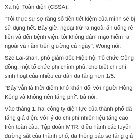
Xã hội Toàn diện (CSSA).
"Tôi thực sự sợ rằng số tiền tiết kiệm của mình sẽ bị
sử dụng hết. Bây giờ, ngoại trừ ra ngoài ăn uống rẻ
tiền và đến bệnh viện, tôi không dám mạo hiểm ra
ngoài và nằm trên giường cả ngày", Wong nói.
Sze Lai-shan, phó giám đốc Hiệp hội Tổ chức Cộng
đồng, một tổ chức phi chính phủ, cho biết chi phí
sinh hoạt của nhiều cư dân đã tăng hơn 1/5.
"Đây vẫn là thời điểm khó khăn đối với người Hồng
Kông và không nên tăng phí", bà nói.
Vào tháng 1, hai công ty điện lực của thành phố đã
tăng giá điện, với lý do chi phí nhiên liệu tăng cao
trên toàn cầu. Tập đoàn MTR, điều hành các tuyến
đường sắt của thành phố, đã thông báo sẽ tăng giá