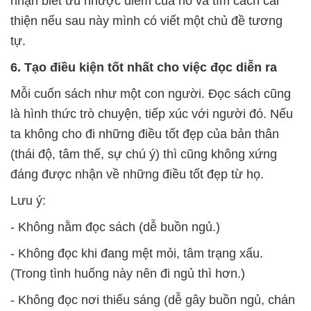
nhận biết ưu nhược điểm của nó và tìm cách cải
thiện nếu sau này mình có viết một chủ đề tương
tự.
6. Tạo điều kiện tốt nhất cho việc đọc diễn ra
Mỗi cuốn sách như một con người. Đọc sách cũng
là hình thức trò chuyện, tiếp xúc với người đó. Nếu
ta không cho đi những điều tốt đẹp của bản thân
(thái độ, tâm thế, sự chú ý) thì cũng không xứng
đáng được nhận về những điều tốt đẹp từ họ.
Lưu ý:
- Không nằm đọc sách (dễ buồn ngủ.)
- Không đọc khi đang mệt mỏi, tâm trạng xấu.
(Trong tình huống này nên đi ngủ thì hơn.)
- Không đọc nơi thiếu sáng (dễ gây buồn ngủ, chán