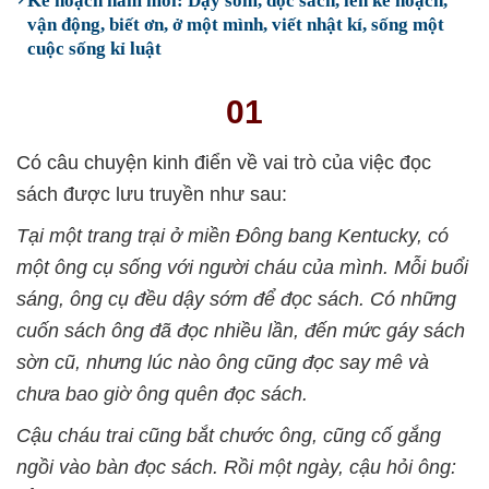
Kế hoạch năm mới: Dậy sớm, đọc sách, lên kế hoạch,
vận động, biết ơn, ở một mình, viết nhật kí, sống một
cuộc sống kỉ luật
01
Có câu chuyện kinh điển về vai trò của việc đọc
sách được lưu truyền như sau:
Tại một trang trại ở miền Đông bang Kentucky, có
một ông cụ sống với người cháu của mình. Mỗi buổi
sáng, ông cụ đều dậy sớm để đọc sách. Có những
cuốn sách ông đã đọc nhiều lần, đến mức gáy sách
sờn cũ, nhưng lúc nào ông cũng đọc say mê và
chưa bao giờ ông quên đọc sách.
Cậu cháu trai cũng bắt chước ông, cũng cố gắng
ngồi vào bàn đọc sách. Rồi một ngày, cậu hỏi ông: