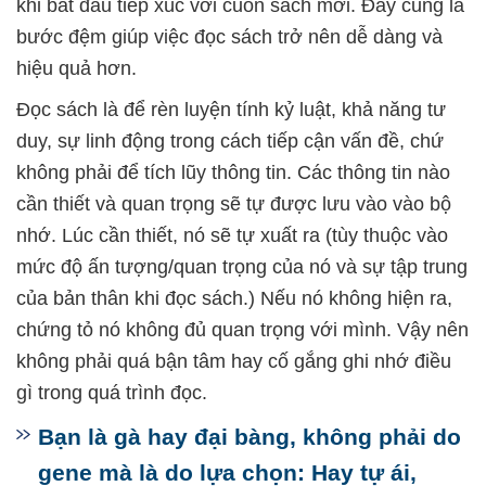
khi bắt đầu tiếp xúc với cuốn sách mới. Đây cũng là
bước đệm giúp việc đọc sách trở nên dễ dàng và
hiệu quả hơn.
Đọc sách là để rèn luyện tính kỷ luật, khả năng tư
duy, sự linh động trong cách tiếp cận vấn đề, chứ
không phải để tích lũy thông tin. Các thông tin nào
cần thiết và quan trọng sẽ tự được lưu vào vào bộ
nhớ. Lúc cần thiết, nó sẽ tự xuất ra (tùy thuộc vào
mức độ ấn tượng/quan trọng của nó và sự tập trung
của bản thân khi đọc sách.) Nếu nó không hiện ra,
chứng tỏ nó không đủ quan trọng với mình. Vậy nên
không phải quá bận tâm hay cố gắng ghi nhớ điều
gì trong quá trình đọc.
Bạn là gà hay đại bàng, không phải do
gene mà là do lựa chọn: Hay tự ái,