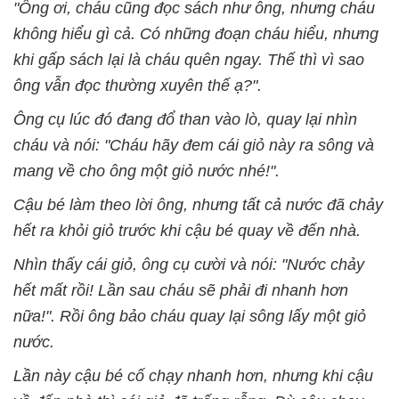
"Ông ơi, cháu cũng đọc sách như ông, nhưng cháu
không hiểu gì cả. Có những đoạn cháu hiểu, nhưng
khi gấp sách lại là cháu quên ngay. Thế thì vì sao
ông vẫn đọc thường xuyên thế ạ?".
Ông cụ lúc đó đang đổ than vào lò, quay lại nhìn
cháu và nói: "Cháu hãy đem cái giỏ này ra sông và
mang về cho ông một giỏ nước nhé!".
Cậu bé làm theo lời ông, nhưng tất cả nước đã chảy
hết ra khỏi giỏ trước khi cậu bé quay về đến nhà.
Nhìn thấy cái giỏ, ông cụ cười và nói: "Nước chảy
hết mất rồi! Lần sau cháu sẽ phải đi nhanh hơn
nữa!". Rồi ông bảo cháu quay lại sông lấy một giỏ
nước.
Lần này cậu bé cố chạy nhanh hơn, nhưng khi cậu