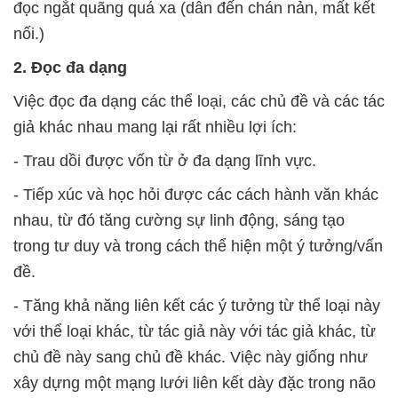
đọc ngắt quãng quá xa (dẫn đến chán nản, mất kết
nối.)
2. Đọc đa dạng
Việc đọc đa dạng các thể loại, các chủ đề và các tác
giả khác nhau mang lại rất nhiều lợi ích:
- Trau dồi được vốn từ ở đa dạng lĩnh vực.
- Tiếp xúc và học hỏi được các cách hành văn khác
nhau, từ đó tăng cường sự linh động, sáng tạo
trong tư duy và trong cách thể hiện một ý tưởng/vấn
đề.
- Tăng khả năng liên kết các ý tưởng từ thể loại này
với thể loại khác, từ tác giả này với tác giả khác, từ
chủ đề này sang chủ đề khác. Việc này giống như
xây dựng một mạng lưới liên kết dày đặc trong não