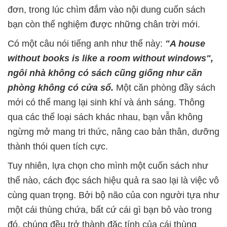
đơn, trong lúc chìm đắm vào nội dung cuốn sách
bạn còn thể nghiệm được những chân trời mới.
Có một câu nói tiếng anh như thế này:
"A house
without books is like a room without windows",
ngôi nhà không có sách cũng giống như căn
phòng không có cửa sổ.
Một căn phòng đầy sách
mới có thể mang lại sinh khí và ánh sáng. Thông
qua các thể loại sách khác nhau, bạn vẫn không
ngừng mở mang tri thức, nâng cao bản thân, dưỡng
thành thói quen tích cực.
Tuy nhiên, lựa chọn cho mình một cuốn sách như
thế nào, cách đọc sách hiệu quả ra sao lại là việc vô
cùng quan trọng. Bởi bộ não của con người tựa như
một cái thùng chứa, bất cứ cái gì bạn bỏ vào trong
đó, chúng đều trở thành đặc tính của cái thùng