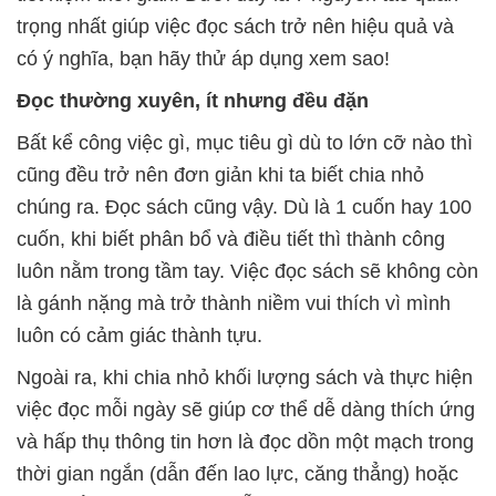
trọng nhất giúp việc đọc sách trở nên hiệu quả và
có ý nghĩa, bạn hãy thử áp dụng xem sao!
Đọc thường xuyên, ít nhưng đều đặn
Bất kể công việc gì, mục tiêu gì dù to lớn cỡ nào thì
cũng đều trở nên đơn giản khi ta biết chia nhỏ
chúng ra. Đọc sách cũng vậy. Dù là 1 cuốn hay 100
cuốn, khi biết phân bổ và điều tiết thì thành công
luôn nằm trong tầm tay. Việc đọc sách sẽ không còn
là gánh nặng mà trở thành niềm vui thích vì mình
luôn có cảm giác thành tựu.
Ngoài ra, khi chia nhỏ khối lượng sách và thực hiện
việc đọc mỗi ngày sẽ giúp cơ thể dễ dàng thích ứng
và hấp thụ thông tin hơn là đọc dồn một mạch trong
thời gian ngắn (dẫn đến lao lực, căng thẳng) hoặc