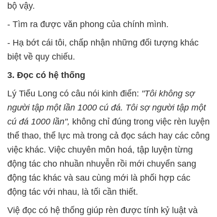
bộ vậy.
- Tìm ra được văn phong của chính mình.
- Hạ bớt cái tôi, chấp nhận những đối tượng khác
biệt về quy chiếu.
3. Đọc có hệ thống
Lý Tiểu Long có câu nói kinh điển:
"Tôi không sợ
người tập một lần 1000 cú đá. Tôi sợ người tập một
cú đá 1000 lần",
không chỉ đúng trong việc rèn luyện
thể thao, thể lực mà trong cả đọc sách hay các công
việc khác. Việc chuyên môn hoá, tập luyện từng
động tác cho nhuần nhuyễn rồi mới chuyển sang
động tác khác và sau cùng mới là phối hợp các
động tác với nhau, là tối cần thiết.
Việ đọc có hệ thống giúp rèn được tính kỷ luật và