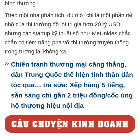
bình thường".
Theo một nhà phân tích, dù mới chỉ là một phần rất
nhỏ của thị trường đồ lót trị giá hơn 20 tỷ USD
nhưng các startup kỹ thuật số như MeUnides chắc
chắn có tiềm năng phá vỡ thị trường truyền thống
trong tương lai không xa.
Chiến tranh thương mại căng thẳng,
dân Trung Quốc thể hiện tinh thần dân
tộc qua… trà sữa: Xếp hàng 5 tiếng,
sẵn sàng chi gần 2 triệu đồng/cốc ủng
hộ thương hiệu nội địa