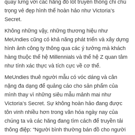
quay lưng với các hãng đồ lót truyền thống chỉ chú
trọng vẻ đẹp hình thể hoàn hảo như Victoria’s
Secret.
Không những vậy, những thương hiệu như
MeUndies cũng có khả năng phát triển và xây dựng
hình ảnh công ty thông qua các ý tưởng mà khách
hàng thuộc thế hệ Millennials và thế hệ Z quan tâm
như tính xác thực và tích cực về cơ thể.
MeUndies thuê người mẫu có vóc dáng và cân
nặng đa dạng để quảng cáo cho sản phẩm của
mình thay vì những siêu mẫu mảnh mai như
Victoria’s Secret. Sự không hoàn hảo đang được
tôn vinh nhiều hơn trong văn hóa ngày nay của
chúng ta và các hãng đang tìm cách để truyền tải
thông điệp: "Người bình thường bán đồ cho người