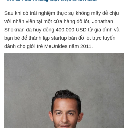
Sau khi có trải nghiệm thực sự không mấy dễ chịu
với nhân viên tại một cửa hàng đồ lót, Jonathan
Shokrian đã huy động 400.000 USD từ gia đình và
bạn bè để thành lập startup bán đồ lót trực tuyến
dành cho giới trẻ MeUnides năm 2011.