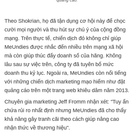
Theo Shokrian, họ đã tận dụng cơ hội này để chọc
cười mọi người và thu hút sự chú ý của cộng đồng
mạng. Trên thực tế, chiến dịch đó không chỉ giúp
MeUndies được nhắc đến nhiều trên mạng xã hội
mà còn giúp thúc đẩy doanh số của hãng. Không
lâu sau sự việc trên, công ty đã tuyên bố mức
doanh thu kỷ lục. Ngoài ra, MeUndies còn nổi tiếng
với những chiến dịch marketing mạo hiểm như đặt
quảng cáo trên một trang web khiêu dâm năm 2013.
Chuyên gia marketing Jeff Fromm nhận xét: "Tuy ẩn
chứa rủi ro nhất định nhưng MeUndies đã cho thấy
khả năng gây tranh cãi theo cách giúp nâng cao
nhận thức về thương hiệu".