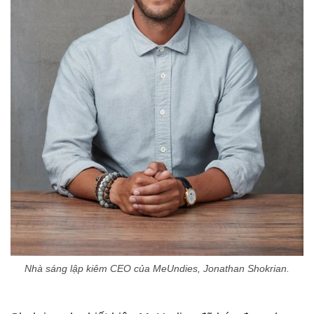
Nhà sáng lập kiêm CEO của MeUndies, Jonathan Shokrian.