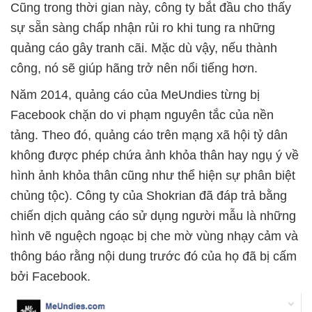
Cũng trong thời gian này, công ty bắt đầu cho thấy
sự sẵn sàng chấp nhận rủi ro khi tung ra những
quảng cáo gây tranh cãi. Mặc dù vậy, nếu thành
công, nó sẽ giúp hãng trở nên nổi tiếng hơn.
Năm 2014, quảng cáo của MeUndies từng bị
Facebook chặn do vi phạm nguyên tắc của nền
tảng. Theo đó, quảng cáo trên mạng xã hội tỷ dân
không được phép chứa ảnh khỏa thân hay ngụ ý về
hình ảnh khỏa thân cũng như thể hiện sự phân biệt
chủng tộc). Công ty của Shokrian đã đáp trả bằng
chiến dịch quảng cáo sử dụng người mẫu là những
hình vẽ nguệch ngoạc bị che mờ vùng nhạy cảm và
thông báo rằng nội dung trước đó của họ đã bị cấm
bởi Facebook.