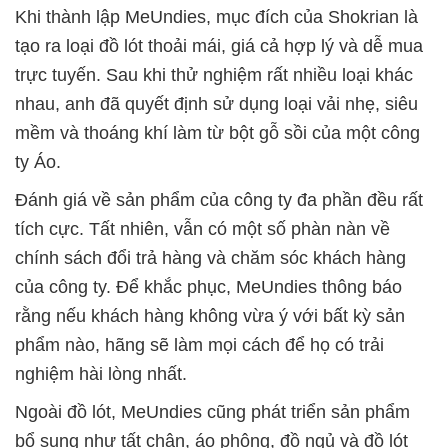
Khi thành lập MeUndies, mục đích của Shokrian là
tạo ra loại đồ lót thoải mái, giá cả hợp lý và dễ mua
trực tuyến. Sau khi thử nghiệm rất nhiều loại khác
nhau, anh đã quyết định sử dụng loại vải nhẹ, siêu
mềm và thoáng khí làm từ bột gỗ sồi của một công
ty Áo.
Đánh giá về sản phẩm của công ty đa phần đều rất
tích cực. Tất nhiên, vẫn có một số phàn nàn về
chính sách đổi trả hàng và chăm sóc khách hàng
của công ty. Để khắc phục, MeUndies thông báo
rằng nếu khách hàng không vừa ý với bất kỳ sản
phẩm nào, hãng sẽ làm mọi cách để họ có trải
nghiệm hài lòng nhất.
Ngoài đồ lót, MeUndies cũng phát triển sản phẩm
bổ sung như tất chân, áo phông, đồ ngủ và đồ lót