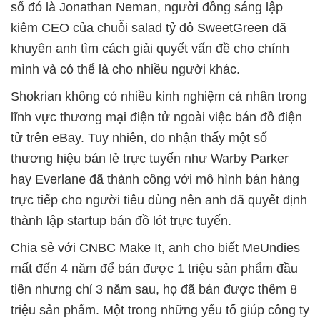
số đó là Jonathan Neman, người đồng sáng lập
kiêm CEO của chuỗi salad tỷ đô SweetGreen đã
khuyên anh tìm cách giải quyết vấn đề cho chính
mình và có thể là cho nhiều người khác.
Shokrian không có nhiều kinh nghiệm cá nhân trong
lĩnh vực thương mại điện tử ngoài việc bán đồ điện
tử trên eBay. Tuy nhiên, do nhận thấy một số
thương hiệu bán lẻ trực tuyến như Warby Parker
hay Everlane đã thành công với mô hình bán hàng
trực tiếp cho người tiêu dùng nên anh đã quyết định
thành lập startup bán đồ lót trực tuyến.
Chia sẻ với CNBC Make It, anh cho biết MeUndies
mất đến 4 năm để bán được 1 triệu sản phẩm đầu
tiên nhưng chỉ 3 năm sau, họ đã bán được thêm 8
triệu sản phẩm. Một trong những yếu tố giúp công ty