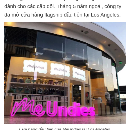
dành cho các cặp đôi. Tháng 5 năm ngoái, công ty
đã mở cửa hàng flagship đầu tiên tại Los Angeles.
Cửa hàng đầu tiên của MeUndies tại Los Angeles.