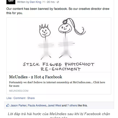
Lời đáp trả hài hước của MeUndies sau khi bị Facebook chặn
quảng cáo.