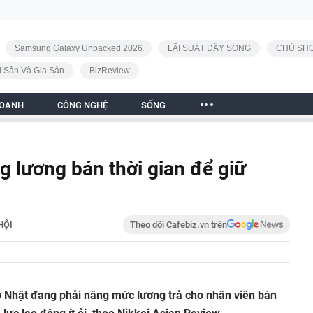
Samsung Galaxy Unpacked 2026
LÃI SUẤT DẬY SÓNG
CHỦ SHO
i Sản Và Gia Sản
BizReview
DOANH
CÔNG NGHỆ
SỐNG
 lương bán thời gian để giữ
HỘI
Theo dõi Cafebiz.vn trên
ở Nhật đang phải nâng mức lương trả cho nhân viên bán