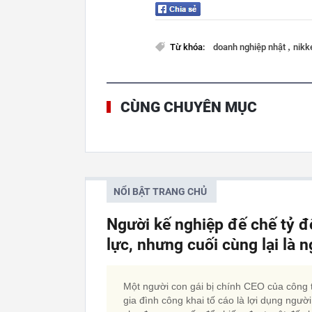
,
Từ khóa:
doanh nghiệp nhật
nikk
CÙNG CHUYÊN MỤC
NỔI BẬT TRANG CHỦ
Người kế nghiệp đế chế tỷ đ
lực, nhưng cuối cùng lại là 
Một người con gái bị chính CEO của công 
gia đình công khai tố cáo là lợi dụng người