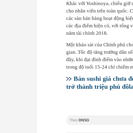
Khác với Yoshinoya, chiêu giữ n
cho nhân viên trên toàn quốc. C
các sàn bán hàng hoạt động hiệ
các địa điểm hiện có, với tổng v
năm tài chính 2018.
Một khảo sát của Chính phủ cho
gian. Tốc độ tăng trưởng dân s
đây, khi đạt đỉnh điểm vào nhữ
trong độ tuổi 15-24 chỉ chiếm m
Bán sushi giá chưa đ
trở thành triệu phú đôl
Theo
DNSG