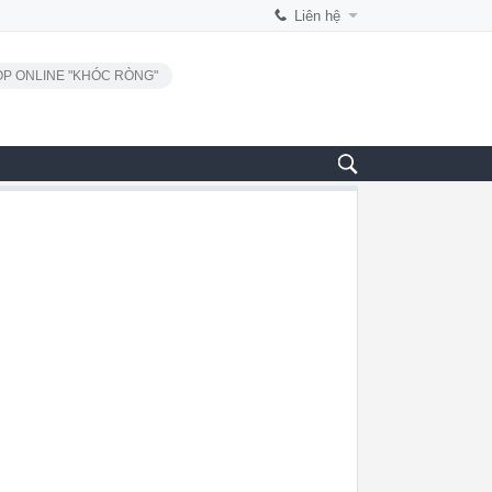
Liên hệ
P ONLINE "KHÓC RÒNG"