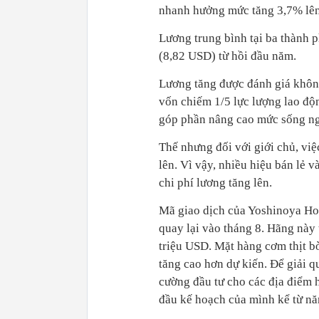
nhanh hưởng mức tăng 3,7% lên
Lương trung bình tại ba thành 
(8,82 USD) từ hồi đầu năm.
Lương tăng được đánh giá không
vốn chiếm 1/5 lực lượng lao độ
góp phần nâng cao mức sống ngư
Thế nhưng đối với giới chủ, việ
lên. Vì vậy, nhiều hiệu bán lẻ
chi phí lương tăng lên.
Mã giao dịch của Yoshinoya Hol
quay lại vào tháng 8. Hãng này 
triệu USD. Mặt hàng cơm thịt b
tăng cao hơn dự kiến. Để giải q
cường đầu tư cho các địa điểm h
đầu kế hoạch của mình kể từ nă