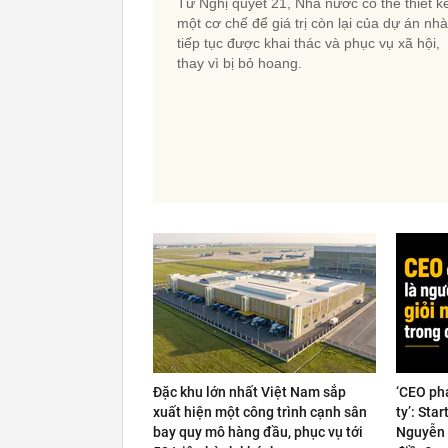
Từ Nghị quyết 21, Nhà nước có thể thiết k
một cơ chế để giá trị còn lại của dự án nh
tiếp tục được khai thác và phục vụ xã hội,
thay vì bị bỏ hoang.
Đặc khu lớn nhất Việt Nam sắp
‘CEO ph
xuất hiện một công trình cạnh sân
ty’: Sta
bay quy mô hàng đầu, phục vụ tới
Nguyễn 