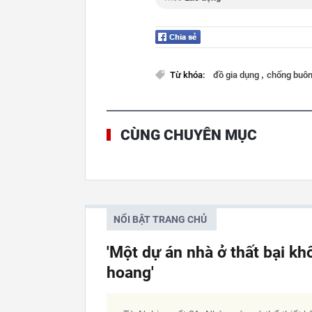
,
Từ khóa:
đồ gia dụng
chống buôn
CÙNG CHUYÊN MỤC
NỔI BẬT TRANG CHỦ
'Một dự án nhà ở thất bại kh
hoang'