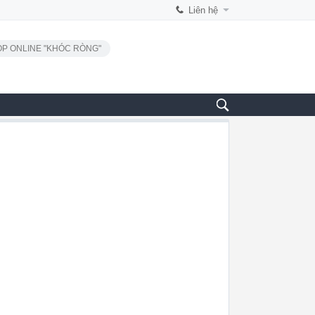
Liên hệ
P ONLINE "KHÓC RÒNG"