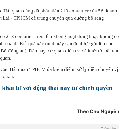
c Hải quan cũng đã phát hiện 213 container của 56 doanh
t Lái - TPHCM để trung chuyển qua đường bộ sang
 có 213 container trên đều không hoạt động hoặc không có
kinh doanh. Kết quả xác minh này sau đó được gửi lên cho
 Bộ Công an). Đến nay, cơ quan điều tra đã khởi tố, bắt tạm
 quan.
, Cục Hải quan TPHCM đã kiểm điểm, xử lý điều chuyển vị
n quan.
 khai tử với động thái này từ chính quyền
Theo Cao Nguyên
Copy link