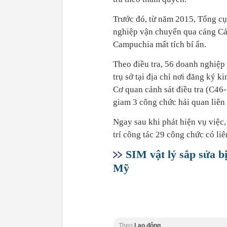
Trước đó, từ năm 2015, Tổng cụ
nghiệp vận chuyển qua cảng Cá
Campuchia mất tích bí ẩn.
Theo điều tra, 56 doanh nghiệp
trụ sở tại địa chỉ nơi đăng ký 
Cơ quan cảnh sát điều tra (C46-
giam 3 công chức hải quan liên
Ngay sau khi phát hiện vụ việc
trí công tác 29 công chức có liê
SIM vật lý sắp sửa bị
Mỹ
Theo
Lao động