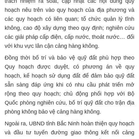
trách nhiệm rà soát, cập nhật các nội dung quy
hoạch nêu trên vào quy hoạch của địa phương và
các quy hoạch có liên quan; tổ chức quản lý tĩnh
không, cao độ xây dựng theo quy định; nghiên cứu
các giải pháp cấp điện, cấp nước, thoát nước… đối
với khu vực lân cận cảng hàng không.
Đồng thời bố trí và bảo vệ quỹ đất phù hợp theo
Quy hoạch được duyệt, có phương án về quy
hoạch, kế hoạch sử dụng đất để đảm bảo quỹ đất
sẵn sàng đáp ứng khi có nhu cầu phát triển mở
rộng theo quy hoạch; chủ động phối hợp với Bộ
Quốc phòng nghiên cứu, bố trí quỹ đất cho trận địa
phòng không bảo vệ cảng hàng không.
Ngoài ra, UBND tỉnh Bắc Ninh hoàn thiện quy hoạch
và đầu tư tuyến đường giao thông kết nối cảng