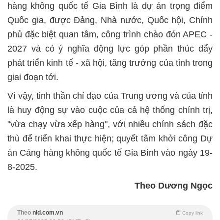
hàng không quốc tế Gia Bình là dự án trọng điểm
Quốc gia, được Đảng, Nhà nước, Quốc hội, Chính
phủ đặc biệt quan tâm, công trình chào đón APEC -
2027 và có ý nghĩa động lực góp phần thúc đẩy
phát triển kinh tế - xã hội, tăng trưởng của tỉnh trong
giai đoạn tới.
Vì vậy, tinh thần chỉ đạo của Trung ương và của tỉnh
là huy động sự vào cuộc của cả hệ thống chính trị,
"vừa chạy vừa xếp hàng", với nhiều chính sách đặc
thù để triển khai thực hiện; quyết tâm khởi công Dự
án Cảng hàng không quốc tế Gia Bình vào ngày 19-
8-2025.
Theo Dương Ngọc
Theo
nld.com.vn
Copy link