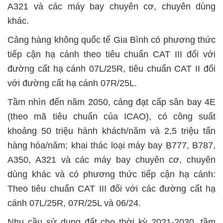
A321 và các máy bay chuyên cơ, chuyên dùng
khác.
Cảng hàng không quốc tế Gia Bình có phương thức
tiếp cận hạ cánh theo tiêu chuẩn CAT III đối với
đường cất hạ cánh 07L/25R, tiêu chuẩn CAT II đối
với đường cất hạ cánh 07R/25L.
Tầm nhìn đến năm 2050, cảng đạt cấp sân bay 4E
(theo mã tiêu chuẩn của ICAO), có công suất
khoảng 50 triệu hành khách/năm và 2,5 triệu tấn
hàng hóa/năm; khai thác loại máy bay B777, B787,
A350, A321 và các máy bay chuyên cơ, chuyên
dùng khác và có phương thức tiếp cận hạ cánh:
Theo tiêu chuẩn CAT III đối với các đường cất hạ
cánh 07L/25R, 07R/25L và 06/24.
Nhu cầu sử dụng đất cho thời kỳ 2021-2030, tầm