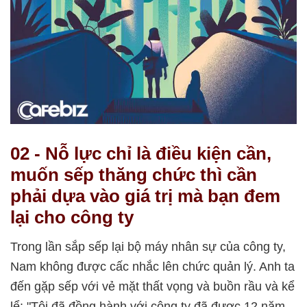
02 - Nỗ lực chỉ là điều kiện cần,
muốn sếp thăng chức thì cần
phải dựa vào giá trị mà bạn đem
lại cho công ty
Trong lần sắp sếp lại bộ máy nhân sự của công ty,
Nam không được cấc nhắc lên chức quản lý. Anh ta
đến gặp sếp với vẻ mặt thất vọng và buồn rầu và kể
lể: "Tôi đã đồng hành với công ty đã được 12 năm,