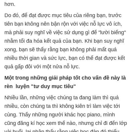
hơn.
Do đó, để đạt được mục tiêu của riêng bạn, trước
tiên bạn không nên bận rộn với việc nỗ lực vô ích,
mà phải suy nghĩ về việc sử dụng gì để "lười biếng"
nhằm tối đa hóa kết quả của bạn. Khi bạn suy nghĩ
xong, bạn sẽ thấy rằng bạn không phải mất quá
nhiều thời gian và sức lực, bạn có thể đạt được kết
quả gấp đôi với một nửa nỗ lực.
Một trong những giải pháp tốt cho vấn đề này là
rèn luyện "tư duy mục tiêu"
Nhiều lần, những việc chúng ta đang làm thì quá
nhiều, còn chúng ta thì không kiên trì làm việc tới
cùng. Thấy những người khác học piano, mình
cũng đăng kí học xem thế nào, nhưng chỉ đi đến lớp
vài buổi, lại nhận thấy rằng việc học đàn đó thiếu