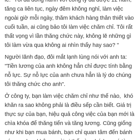
tăng ca liên tục, ngày đêm không nghỉ, làm việc
ngoài giờ mỗi ngày, thăm khách hàng thân thiết vào
cuối tuần, ai cũng bảo tôi làm việc chăm chỉ. Tôi rất
thất vọng vì lần thăng chức này, không lẽ những gì
tôi làm vừa qua không ai nhìn thấy hay sao? "
Người lãnh đạo, đôi mắt lạnh lùng nói với anh ta:
"Tiền lương của anh không hẳn chỉ được tính bằng
nỗ lực. Sự nỗ lực của anh chưa hẳn là lý do chúng
tôi thăng chức cho anh".
Ở công ty, bạn làm việc chăm chỉ như thế nào, khó
khăn ra sao không phải là điều sếp cần biết. Giá trị
thực sự của bạn, hiệu quả công việc của bạn mới là
chìa khóa để thăng tiến và tăng lương. Cũng giống
như khi bạn mua bánh, bạn chỉ quan tâm đến bánh