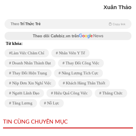
Xuân Thảo
Theo
Trí Thức Trẻ
Copy link
Theo dõi Cafebiz.vn trên
Từ khóa:
Làm Việc Chăm Chỉ
Nhân Viên Y Tế
Doanh Nhân Thành Đạt
Thay Đổi Công Việc
Thay Đổi Hiện Trạng
Năng Lượng Tích Cực
Nộp Đơn Xin Nghỉ Việc
Khách Hàng Thân Thiết
Người Lãnh Đạo
Hiệu Quả Công Việc
Thăng Chức
Tăng Lương
Nỗ Lực
TIN CÙNG CHUYÊN MỤC