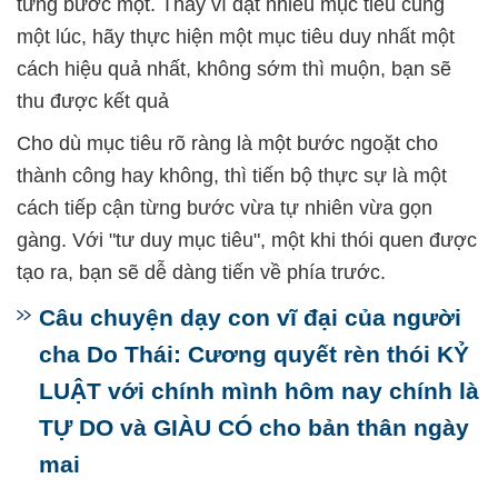
từng bước một. Thay vì đặt nhiều mục tiêu cùng
một lúc, hãy thực hiện một mục tiêu duy nhất một
cách hiệu quả nhất, không sớm thì muộn, bạn sẽ
thu được kết quả
Cho dù mục tiêu rõ ràng là một bước ngoặt cho
thành công hay không, thì tiến bộ thực sự là một
cách tiếp cận từng bước vừa tự nhiên vừa gọn
gàng. Với "tư duy mục tiêu", một khi thói quen được
tạo ra, bạn sẽ dễ dàng tiến về phía trước.
Câu chuyện dạy con vĩ đại của người
cha Do Thái: Cương quyết rèn thói KỶ
LUẬT với chính mình hôm nay chính là
TỰ DO và GIÀU CÓ cho bản thân ngày
mai