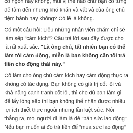
có ngon hay không, mùi vị thế nào chứ bạn có từng
để tâm đến những khó khăn và vất vả của ông chủ
tiệm bánh hay không? Có lẽ là không.
Có một câu hỏi: Liệu những nhân viên chăm chỉ sẽ
làm sếp "cảm kích"? Câu trả lời sau đây được cho
là rất xuất sắc.
"Là ông chủ, tất nhiên bạn có thể
làm tôi cảm động, miễn là bạn không cần tôi trả
tiền cho động thái này."
Cố làm cho ông chủ cảm kích hay cảm động thực ra
không có tác dụng. Bạn không có giá trị cốt lõi và
khả năng cạnh tranh cốt lõi, thì cho dù bạn làm gì
để lấy lòng sếp thì bạn không thể nhận được nhiều
lợi ích thiết thực ngoài những lần kiệt sức. Nói
thẳng ra, mọi người đi làm là để "bán sức lao động".
Nếu bạn muốn ai đó trả tiền để "mua sức lao động"