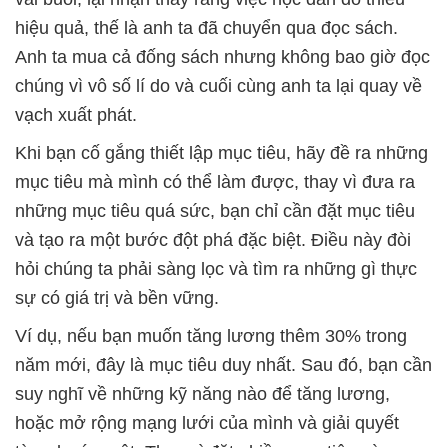
hiệu quả, thế là anh ta đã chuyển qua đọc sách.
Anh ta mua cả đống sách nhưng không bao giờ đọc
chúng vì vô số lí do và cuối cùng anh ta lại quay về
vạch xuất phát.
Khi bạn cố gắng thiết lập mục tiêu, hãy đề ra những
mục tiêu mà mình có thể làm được, thay vì đưa ra
những mục tiêu quá sức, bạn chỉ cần đặt mục tiêu
và tạo ra một bước đột phá đặc biệt. Điều này đòi
hỏi chúng ta phải sàng lọc và tìm ra những gì thực
sự có giá trị và bền vững.
Ví dụ, nếu bạn muốn tăng lương thêm 30% trong
năm mới, đây là mục tiêu duy nhất. Sau đó, bạn cần
suy nghĩ về những kỹ năng nào để tăng lương,
hoặc mở rộng mạng lưới của mình và giải quyết