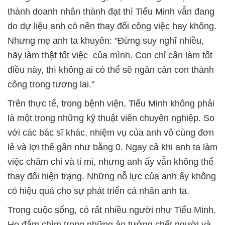
thành doanh nhân thành đạt thì Tiểu Minh vẫn đang
do dự liệu anh có nên thay đổi công việc hay không.
Nhưng mẹ anh ta khuyên: "Đừng suy nghĩ nhiều,
hãy làm thật tốt việc của mình. Con chỉ cần làm tốt
điều này, thì không ai có thể sẽ ngăn cản con thành
công trong tương lai."
Trên thực tế, trong bệnh viện, Tiểu Minh không phải
là một trong những kỹ thuật viên chuyên nghiệp. So
với các bác sĩ khác, nhiệm vụ của anh vô cùng đơn
lẻ và lợi thế gần như bằng 0. Ngay cả khi anh ta làm
việc chăm chỉ và tỉ mỉ, nhưng anh ấy vẫn không thể
thay đổi hiện trạng. Những nỗ lực của anh ấy không
có hiệu quả cho sự phát triển cá nhân anh ta.
Trong cuộc sống, có rất nhiều người như Tiểu Minh.
Họ đắm chìm trong những ảo tưởng chết người và