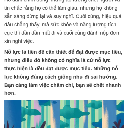
tin chắc rằng họ có thể làm giàu, nhưng họ không
sẵn sàng dừng lại và suy nghĩ. Cuối cùng, hiệu quả
đâu chẳng thấy, mà sức khỏe và năng lượng tích
cực thì dần dần mất đi và cuối cùng đành nộp đơn
xin nghỉ việc.
Nỗ lực là tiền đề cần thiết để đạt được mục tiêu,
nhưng điều đó không có nghĩa là cứ nỗ lực
thực hiện là đều đạt được mục tiêu. Những nỗ
lực không đúng cách giống như đi sai hướng.
Bạn càng làm việc chăm chỉ, bạn sẽ chết nhanh
hơn.