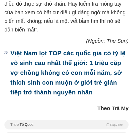
điều đó thực sự khó khăn. Hãy kiểm tra móng tay
của bạn xem có bất cứ điều gì đáng ngờ mà không
biến mất không; nếu là một vết bầm tím thì nó sẽ
dần biến mất".
(Nguồn: The Sun)
Việt Nam lọt TOP các quốc gia có tỷ lệ
vô sinh cao nhất thế giới: 1 triệu cặp
vợ chồng không có con mỗi năm, sở
thích sinh con muộn ở giới trẻ gián
tiếp trở thành nguyên nhân
Theo Trà My
Theo
Tổ Quốc
Copy link