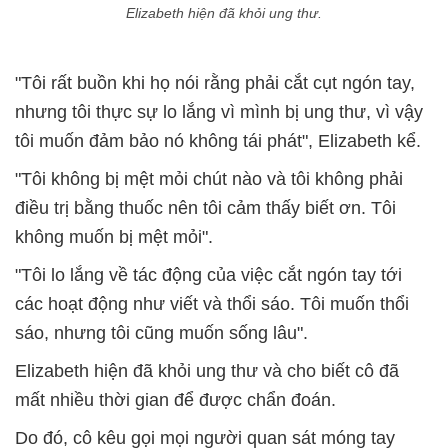
Elizabeth hiện đã khỏi ung thư.
"Tôi rất buồn khi họ nói rằng phải cắt cụt ngón tay,
nhưng tôi thực sự lo lắng vì mình bị ung thư, vì vậy
tôi muốn đảm bảo nó không tái phát", Elizabeth kể.
"Tôi không bị mệt mỏi chút nào và tôi không phải
điều trị bằng thuốc nên tôi cảm thấy biết ơn. Tôi
không muốn bị mệt mỏi".
"Tôi lo lắng về tác động của việc cắt ngón tay tới
các hoạt động như viết và thổi sáo. Tôi muốn thổi
sáo, nhưng tôi cũng muốn sống lâu".
Elizabeth hiện đã khỏi ung thư và cho biết cô đã
mất nhiều thời gian để được chẩn đoán.
Do đó, cô kêu gọi mọi người quan sát móng tay