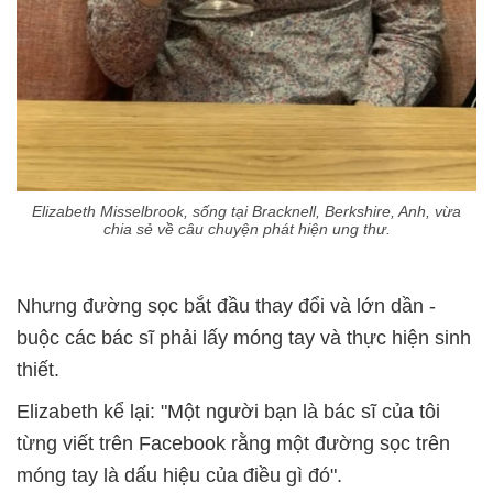
Elizabeth Misselbrook, sống tại Bracknell, Berkshire, Anh, vừa
chia sẻ về câu chuyện phát hiện ung thư.
Nhưng đường sọc bắt đầu thay đổi và lớn dần -
buộc các bác sĩ phải lấy móng tay và thực hiện sinh
thiết.
Elizabeth kể lại: "Một người bạn là bác sĩ của tôi
từng viết trên Facebook rằng một đường sọc trên
móng tay là dấu hiệu của điều gì đó".