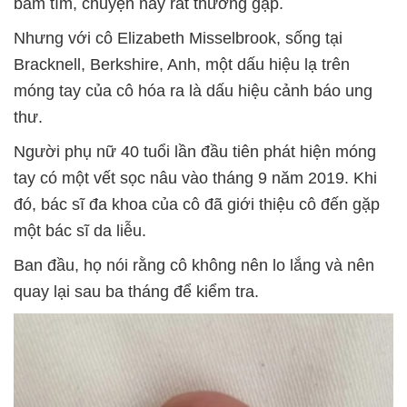
bầm tím, chuyện này rất thường gặp.
Nhưng với cô Elizabeth Misselbrook, sống tại
Bracknell, Berkshire, Anh, một dấu hiệu lạ trên
móng tay của cô hóa ra là dấu hiệu cảnh báo ung
thư.
Người phụ nữ 40 tuổi lần đầu tiên phát hiện móng
tay có một vết sọc nâu vào tháng 9 năm 2019. Khi
đó, bác sĩ đa khoa của cô đã giới thiệu cô đến gặp
một bác sĩ da liễu.
Ban đầu, họ nói rằng cô không nên lo lắng và nên
quay lại sau ba tháng để kiểm tra.