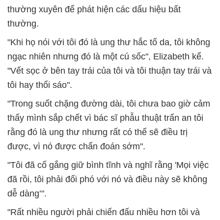
thường xuyên để phát hiện các dấu hiệu bất
thường.
"Khi họ nói với tôi đó là ung thư hắc tố da, tôi không
ngạc nhiên nhưng đó là một cú sốc", Elizabeth kể.
"Vết sọc ở bên tay trái của tôi và tôi thuận tay trái và
tôi hay thổi sáo".
"Trong suốt chặng đường dài, tôi chưa bao giờ cảm
thấy mình sắp chết vì bác sĩ phẫu thuật trấn an tôi
rằng đó là ung thư nhưng rất có thể sẽ điều trị
được, vì nó được chẩn đoán sớm".
"Tôi đã cố gắng giữ bình tĩnh và nghĩ rằng 'Mọi việc
đã rồi, tôi phải đối phó với nó và điều này sẽ không
dễ dàng’".
"Rất nhiều người phải chiến đấu nhiều hơn tôi và