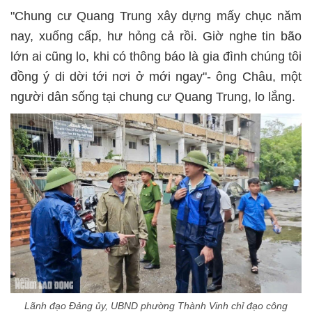
"Chung cư Quang Trung xây dựng mấy chục năm
nay, xuống cấp, hư hỏng cả rồi. Giờ nghe tin bão
lớn ai cũng lo, khi có thông báo là gia đình chúng tôi
đồng ý di dời tới nơi ở mới ngay"- ông Châu, một
người dân sống tại chung cư Quang Trung, lo lắng.
Lãnh đạo Đảng ủy, UBND phường Thành Vinh chỉ đạo công