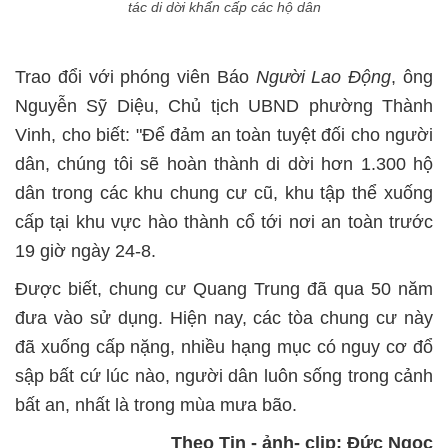
tác di dời khẩn cấp các hộ dân
Trao đổi với phóng viên Báo
Người Lao Động
, ông
Nguyễn Sỹ Diệu, Chủ tịch UBND phường Thành
Vinh, cho biết: "Để đảm an toàn tuyệt đối cho người
dân, chúng tôi sẽ hoàn thành di dời hơn 1.300 hộ
dân trong các khu chung cư cũ, khu tập thể xuống
cấp tại khu vực hào thành cổ tới nơi an toàn trước
19 giờ ngày 24-8.
Được biết, chung cư Quang Trung đã qua 50 năm
đưa vào sử dụng. Hiện nay, các tòa chung cư này
đã xuống cấp nặng, nhiều hạng mục có nguy cơ đổ
sập bất cứ lúc nào, người dân luôn sống trong cảnh
bất an, nhất là trong mùa mưa bão.
Theo Tin - ảnh- clip: Đức Ngọc