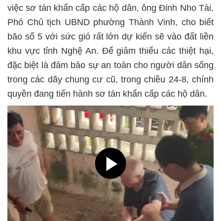
việc sơ tán khẩn cấp các hộ dân, ông Đinh Nho Tài,
Phó Chủ tịch UBND phường Thành Vinh, cho biết
bão số 5 với sức gió rất lớn dự kiến sẽ vào đất liền
khu vực tỉnh Nghệ An. Để giảm thiểu các thiệt hại,
đặc biệt là đảm bảo sự an toàn cho người dân sống
trong các dãy chung cư cũ, trong chiều 24-8, chính
quyền đang tiến hành sơ tán khẩn cấp các hộ dân.