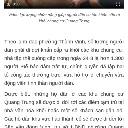
0:00
Video lực lượng chức năng giúp người dân sơ tán khẩn cấp ra
khỏi chung cư Quang Trung
Theo lãnh đạo phường Thành Vinh, số lượng người
dân phải di dời khẩn cấp ra khỏi các khu chung cư,
nhà tập thể xuống cấp trong ngày 24-8 là hơn 1.300
người. Để bảo đảm trật tự, chính quyền đã lập hai
tổ công tác thường trực, vừa hỗ trợ di chuyển vừa
động viên tinh thần người dân.
Được biết, những hộ dân ở các khu chung cư
Quang Trung sẽ được di dời tới các điểm tạm trú tại
nhà văn hóa khối hoặc một số khách sạn gần đó.
Các hộ dân khu vực hào thành cổ sẽ được di dời tới
Sân vận động Vinh, trụ sở UBND phường Quang