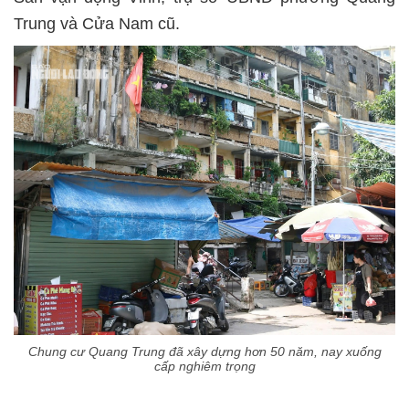
Trung và Cửa Nam cũ.
Chung cư Quang Trung đã xây dựng hơn 50 năm, nay xuống
cấp nghiêm trọng