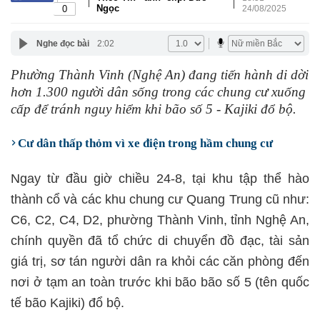
|
|
Ngọc
0
24/08/2025
Nghe đọc bài
2:02
Phường Thành Vinh (Nghệ An) đang tiến hành di dời
hơn 1.300 người dân sống trong các chung cư xuống
cấp để tránh nguy hiểm khi bão số 5 - Kajiki đổ bộ.
Cư dân thấp thỏm vì xe điện trong hầm chung cư
Ngay từ đầu giờ chiều 24-8, tại khu tập thể hào
thành cổ và các khu chung cư Quang Trung cũ như:
C6, C2, C4, D2, phường Thành Vinh, tỉnh Nghệ An,
chính quyền đã tổ chức di chuyển đồ đạc, tài sản
giá trị, sơ tán người dân ra khỏi các căn phòng đến
nơi ở tạm an toàn trước khi bão bão số 5 (tên quốc
tế bão Kajiki) đổ bộ.