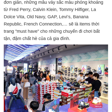
đơn giản, những mẫu váy sắc màu phóng khoáng
từ Fred Perry, Calvin Klein, Tommy Hilfiger, La
Dolce Vita, Old Navy, GAP, Levi’s, Banana
Republic, French Connection,… sẽ là items thời
trang "must have" cho những chuyến đi chơi bất
tận, đậm chất hè của cả gia đình.