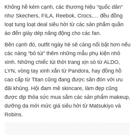
Không hề kém cạnh, các thương hiệu "quốc dân"
như Skechers, FILA, Reebok, Crocs,… đều đồng
loạt tung loạt deal siêu hời từ các sản phẩm quần
áo đến giày dép năng động cho các fan.
Bên cạnh đó, outfit ngày hè sẽ càng nổi bật hơn nếu
các nàng "bỏ túi" thêm những mẫu phụ kiện nhỏ
xinh. Những chiếc túi thời trang xịn sò từ ALDO,
LYN, vòng tay xinh xắn từ Pandora, hay đồng hồ
cao cấp từ Titan cũng đang được săn đón với ưu
đãi khủng. Hội đam mê skincare, làm đẹp cũng
được dịp thỏa sức mua sắm các sản phẩm makeup,
dưỡng da mới mức giá siêu hời từ Matsukiyo và
Robins.