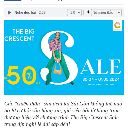
Nghe đọc bài
2:23
Các "chiến thần" săn deal tại Sài Gòn không thể nào
bỏ lỡ cơ hội săn hàng xịn, giá siêu hời từ hàng trăm
thương hiệu với chương trình The Big Crescent Sale
trong dịp nghỉ lễ dài sắp đến!