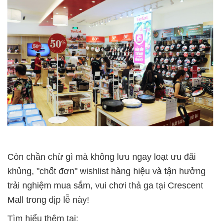
Còn chần chừ gì mà không lưu ngay loạt ưu đãi
khủng, "chốt đơn" wishlist hàng hiệu và tận hưởng
trải nghiệm mua sắm, vui chơi thả ga tại Crescent
Mall trong dịp lễ này!
Tìm hiểu thêm tại: