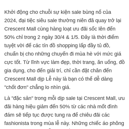
Khởi động cho chuỗi sự kiện sale bùng nổ của
2024, đại tiệc siêu sale thường niên đã quay trở lại
Crescent Mall cùng hàng loạt ưu đãi sốc lên đến
50% chỉ trong 2 ngày 30/4 & 1/5. Đây là thời điểm
tuyệt vời để các tín đồ shopping lấp đầy tủ đồ,
chuẩn bị cho những chuyến đi mùa hè với mức giá
cực tốt. Từ lĩnh vực làm đẹp, thời trang, ăn uống, đồ
gia dụng, cho đến giải trí, chỉ cần đặt chân đến
Crescent Mall dịp Lễ này là bạn có thể dễ dàng
"chốt đơn" chẳng lo nhìn giá.
Là "đặc sản" trong mỗi dịp sale tại Crescent Mall, ưu
đãi hàng hiệu giảm đến 50% từ các nhà mốt đình
đám sẽ tiếp tục được tung ra để chiêu đãi các
fashionista trong mùa lễ này. Những chiếc áo phông