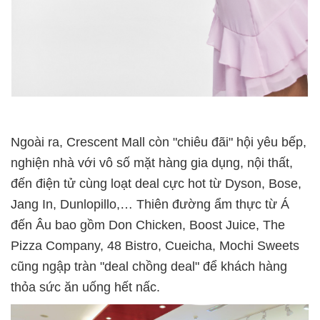
Ngoài ra, Crescent Mall còn "chiêu đãi" hội yêu bếp,
nghiện nhà với vô số mặt hàng gia dụng, nội thất,
đến điện tử cùng loạt deal cực hot từ Dyson, Bose,
Jang In, Dunlopillo,… Thiên đường ẩm thực từ Á
đến Âu bao gồm Don Chicken, Boost Juice, The
Pizza Company, 48 Bistro, Cueicha, Mochi Sweets
cũng ngập tràn "deal chồng deal" để khách hàng
thỏa sức ăn uống hết nấc.