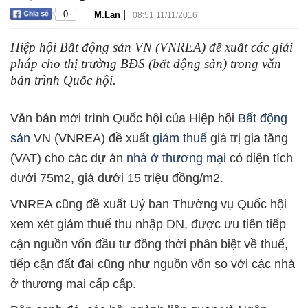
|
|
0
M.Lan
08:51 11/11/2016
Hiệp hội Bất động sản VN (VNREA) đề xuất các giải
pháp cho thị trường BĐS (bất động sản) trong văn
bản trình Quốc hội.
Văn bản mới trình Quốc hội của Hiệp hội
Bất động
sản
VN (VNREA) đề xuất
giảm thuế
giá trị gia tăng
(VAT) cho các dự án
nhà ở thương mại
có diện tích
dưới 75m2, giá dưới 15 triệu đồng/m2.
VNREA cũng đề xuất Uỷ ban Thường vụ Quốc hội
xem xét giảm thuế thu nhập DN, được ưu tiên tiếp
cận nguồn vốn đầu tư đồng thời phân biệt về thuế,
tiếp cận đất đai cũng như nguồn vốn so với các nhà
ở thương mai cấp cấp.