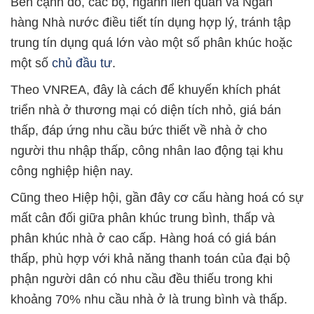
Bên cạnh đó, các bộ, ngành liên quan và Ngân
hàng Nhà nước điều tiết tín dụng hợp lý, tránh tập
trung tín dụng quá lớn vào một số phân khúc hoặc
một số
chủ đầu tư
.
Theo VNREA, đây là cách để khuyến khích phát
triển nhà ở thương mại có diện tích nhỏ, giá bán
thấp, đáp ứng nhu cầu bức thiết về nhà ở cho
người thu nhập thấp, công nhân lao động tại khu
công nghiệp hiện nay.
Cũng theo Hiệp hội, gần đây cơ cấu hàng hoá có sự
mất cân đối giữa phân khúc trung bình, thấp và
phân khúc nhà ở cao cấp. Hàng hoá có giá bán
thấp, phù hợp với khả năng thanh toán của đại bộ
phận người dân có nhu cầu đều thiếu trong khi
khoảng 70% nhu cầu nhà ở là trung bình và thấp.