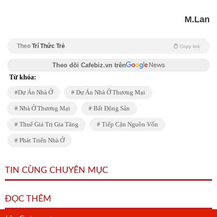
M.Lan
Theo
Trí Thức Trẻ
Copy link
Theo dõi Cafebiz.vn trên
Từ khóa:
Dự Án Nhà Ở
Dự Án Nhà Ở Thương Mại
Nhà Ở Thương Mại
Bất Động Sản
Thuế Giá Trị Gia Tăng
Tiếp Cận Nguồn Vốn
Phát Triển Nhà Ở
TIN CÙNG CHUYÊN MỤC
ĐỌC THÊM