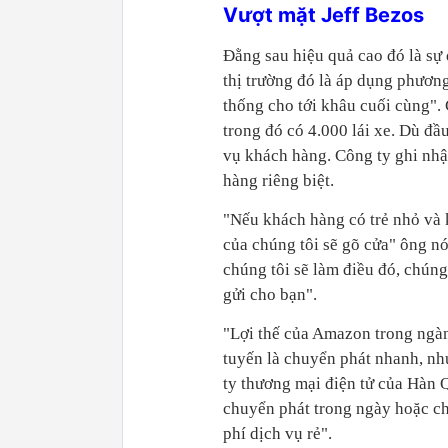
Vượt mặt Jeff Bezos
Đằng sau hiệu quả cao đó là sự 
thị trường đó là áp dụng phươn
thống cho tới khâu cuối cùng".
trong đó có 4.000 lái xe. Dù đ
vụ khách hàng. Công ty ghi nhậ
hàng riêng biệt.
"Nếu khách hàng có trẻ nhỏ và
của chúng tôi sẽ gõ cửa" ông n
chúng tôi sẽ làm điều đó, chúng
gửi cho bạn".
"Lợi thế của Amazon trong ngàn
tuyến là chuyển phát nhanh, n
ty thương mại điện tử của Hàn 
chuyển phát trong ngày hoặc ch
phí dịch vụ rẻ".