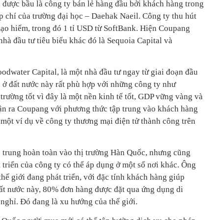
được bầu là công ty bán lẻ hàng đầu bởi khách hàng trong
ạp chí của trường đại học – Daehak Naeil. Công ty thu hút
mạo hiểm, trong đó 1 tỉ USD từ SoftBank. Hiện Coupang
nhà đầu tư tiêu biểu khác đó là Sequoia Capital và
Goodwater Capital, là một nhà đầu tư ngay từ giai đoạn đầu
 ở đất nước này rất phù hợp với những công ty như
rường tốt vì đây là một nền kinh tế tốt, GDP vững vàng và
hận ra Coupang với phương thức tập trung vào khách hàng
à một ví dụ về công ty thương mại điện tử thành công trên
 trung hoàn toàn vào thị trường Hàn Quốc, nhưng cũng
 triển của công ty có thể áp dụng ở một số nơi khác. Ông
hế giới đang phát triển, với đặc tính khách hàng giúp
ất nước này, 80% đơn hàng được đặt qua ứng dụng di
nghỉ. Đó đang là xu hướng của thế giới.