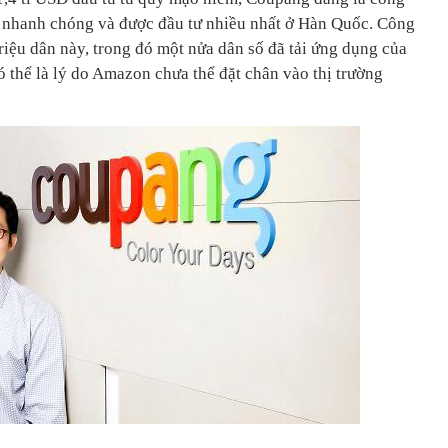
ển nhanh chóng và được đầu tư nhiều nhất ở Hàn Quốc. Công
triệu dân này, trong đó một nửa dân số đã tải ứng dụng của
ó thể là lý do Amazon chưa thể đặt chân vào thị trường