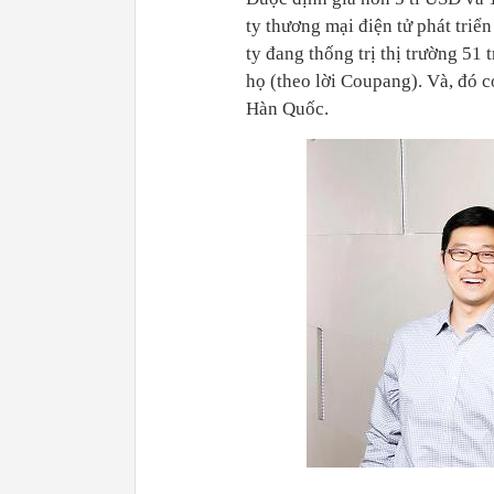
ty thương mại điện tử phát tri
ty đang thống trị thị trường 51 
họ (theo lời Coupang). Và, đó c
Hàn Quốc.