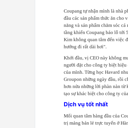
Coupang tự nhận mình là nhà p
đầu các sản phẩm thức ăn cho v
năng và sản phẩm chăm sóc cá 
tầng khiến Coupang báo lỗ tới 
Kim không quan tâm đến việc đó
hướng đi rất dài hơi".
Khởi đầu, vị CEO này không mu
người đặt cho công ty biệt hiệ
của mình. Từng học Havard như
Groupon những ngày đầu, rồi c
hơn nửa những lời phàn nàn từ 
tạo sự khác biệt cho công ty củ
Dịch vụ tốt nhất
Mối quan tâm hàng đầu của Cou
trị mảng bán lẻ trực tuyến ở H