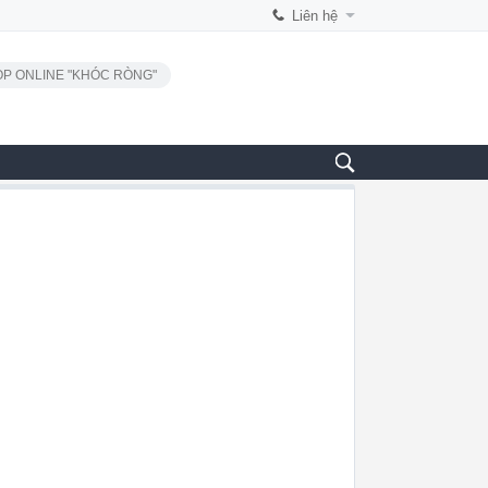
Liên hệ
P ONLINE "KHÓC RÒNG"