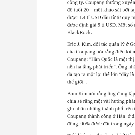
công ty. Coupang thường xuyên 
độ tuổi 20 – một khảo sát bởi t
được 1,4 tỉ USD đầu từ từ quỹ 
được định giá 5 tỉ USD. Một số 
BlackRock.
Eric J. Kim, đối tác quản lý ở 
của Coupang nói rằng điều kiện
Coupang: "Hàn Quốc là một thị t
nền hạ tầng phát triển". Ông n
đã tạo ra một lợi thế lớn "đây l
thế giới".
Bom Kim nói rằng ông đang tập
chia sẻ rằng một vài hướng phát
ghi nhận những thành phố trên t
Coupang thành công ở Hàn. ở đ
động, 90% được đặt trong ngày 