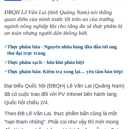
ĐBQH Lê Văn Lai (tỉnh Quảng Nam) nói thẳng
quan điểm của mình trước lời trấn an của trưởng
ngành nông nghiệp khi cho rằng đa số thực phẩm là
an toàn nhưng người dân không biết.
Thực phẩm bẩn - Nguyên nhân hàng đầu dẫn tới ung
thư đại trực tràng
Thực phẩm sạch – bẩn khó phân biệt
Thực phẩm bẩn: Kiểm tra xong lại… yên tâm bán tiếp!
Đại biểu Quốc hội (ĐBQH) Lê Văn Lai (Quảng Nam)
đã có cuộc trao đổi với PV Infonet bên hành lang
Quốc hội chiều 2/4.
Theo ĐB Lê Văn Lai, thực phẩm bẩn cũng là một
"nạn
tham nhũng
". Phải coi như vậy thì mới mong