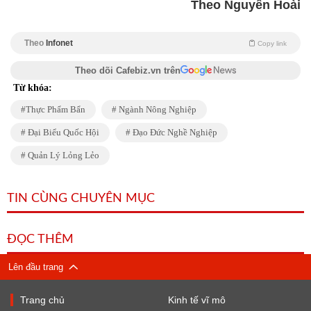
Theo Nguyễn Hoài
Theo
Infonet
Copy link
Theo dõi Cafebiz.vn trên
Từ khóa:
Thực Phẩm Bẩn
Ngành Nông Nghiệp
Đại Biểu Quốc Hội
Đạo Đức Nghề Nghiệp
Quản Lý Lỏng Lẻo
TIN CÙNG CHUYÊN MỤC
ĐỌC THÊM
Lên đầu trang
Trang chủ
Kinh tế vĩ mô