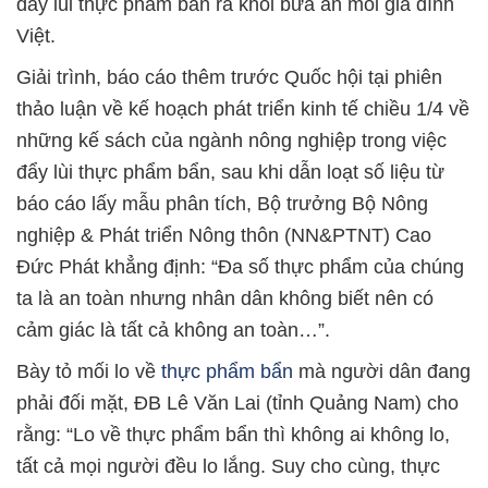
đẩy lùi thực phẩm bẩn ra khỏi bữa ăn mỗi gia đình
Việt.
Giải trình, báo cáo thêm trước Quốc hội tại phiên
thảo luận về kế hoạch phát triển kinh tế chiều 1/4 về
những kế sách của ngành nông nghiệp trong việc
đẩy lùi thực phẩm bẩn, sau khi dẫn loạt số liệu từ
báo cáo lấy mẫu phân tích, Bộ trưởng Bộ Nông
nghiệp & Phát triển Nông thôn (NN&PTNT) Cao
Đức Phát khẳng định: “Đa số thực phẩm của chúng
ta là an toàn nhưng nhân dân không biết nên có
cảm giác là tất cả không an toàn…”.
Bày tỏ mối lo về
thực phẩm bẩn
mà người dân đang
phải đối mặt, ĐB Lê Văn Lai (tỉnh Quảng Nam) cho
rằng: “Lo về thực phẩm bẩn thì không ai không lo,
tất cả mọi người đều lo lắng. Suy cho cùng, thực