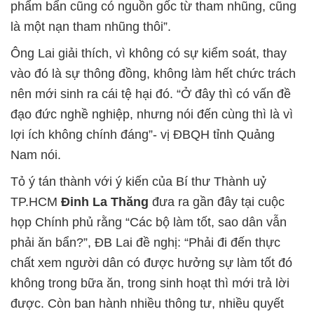
phẩm bẩn cũng có nguồn gốc từ tham nhũng, cũng
là một nạn tham nhũng thôi”.
Ông Lai giải thích, vì không có sự kiểm soát, thay
vào đó là sự thông đồng, không làm hết chức trách
nên mới sinh ra cái tệ hại đó. “Ở đây thì có vấn đề
đạo đức nghề nghiệp, nhưng nói đến cùng thì là vì
lợi ích không chính đáng”- vị ĐBQH tỉnh Quảng
Nam nói.
Tỏ ý tán thành với ý kiến của Bí thư Thành uỷ
TP.HCM
Đinh La Thăng
đưa ra gần đây tại cuộc
họp Chính phủ rằng “Các bộ làm tốt, sao dân vẫn
phải ăn bẩn?”, ĐB Lai đề nghị: “Phải đi đến thực
chất xem người dân có được hưởng sự làm tốt đó
không trong bữa ăn, trong sinh hoạt thì mới trả lời
được. Còn ban hành nhiều thông tư, nhiều quyết