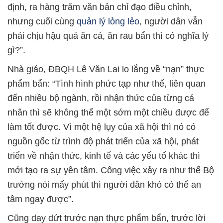
định, ra hàng trăm văn bản chỉ đạo điều chỉnh,
nhưng cuối cùng
quản lý lỏng lẻo
, người dân vẫn
phải chịu hậu quả ăn cá, ăn rau bẩn thì có nghĩa lý
gì?”.
Nhà giáo, ĐBQH Lê Văn Lai lo lắng về “nạn” thực
phẩm bẩn: “Tình hình phức tạp như thế, liên quan
đến nhiều bộ ngành, rồi nhận thức của từng cá
nhân thì sẽ không thể một sớm một chiều được để
làm tốt được. Vì một hệ lụy của xã hội thì nó có
nguồn gốc từ trình độ phát triển của xã hội, phát
triển về nhận thức, kinh tế và các yếu tố khác thì
mới tạo ra sự yên tâm. Công việc xảy ra như thế Bộ
trưởng nói mấy phút thì người dân khó có thể an
tâm ngay được”.
Cũng day dứt trước nạn thực phẩm bẩn, trước lời