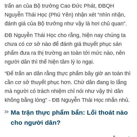
trấn an của Bộ trưởng Cao Đức Phát, ĐBQH
Nguyễn Thái Học (Phú Yên) nhận xét “nhìn nhận,
đánh giá của Bộ trưởng như vậy là hơi chủ quan”.
ĐB Nguyễn Thái Học cho rằng, hiện nay chúng ta
chưa có cơ sở nào để đánh giá thuyết phục sản
phẩm đưa ra thị trường an toàn tới mức nào, nên
người dân thì thể hiện tâm lý lo ngại.
“Để trấn an dân rằng thực phẩm bây giờ an toàn thì
cần cơ sở thuyết phục hơn. Chứ dân đang lo lắng
mà người có trách nhiệm chỉ nói như vậy thì dân
không bằng lòng” - ĐB Nguyễn Thái Học nhắn nhủ.
Ma trận thực phẩm bẩn: Lối thoát nào
cho người dân?