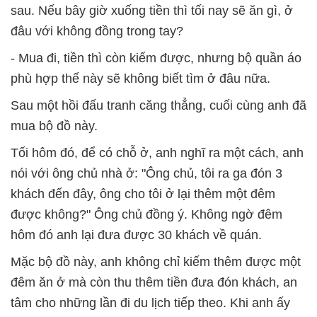
sau. Nếu bây giờ xuống tiền thì tối nay sẽ ăn gì, ở
đâu với không đồng trong tay?
- Mua đi, tiền thì còn kiếm được, nhưng bộ quần áo
phù hợp thế này sẽ không biết tìm ở đâu nữa.
Sau một hồi đấu tranh căng thẳng, cuối cùng anh đã
mua bộ đồ này.
Tối hôm đó, để có chỗ ở, anh nghĩ ra một cách, anh
nói với ông chủ nhà ở: "Ông chủ, tôi ra ga đón 3
khách đến đây, ông cho tôi ở lại thêm một đêm
được không?" Ông chủ đồng ý. Không ngờ đêm
hôm đó anh lại đưa được 30 khách về quán.
Mặc bộ đồ này, anh không chỉ kiếm thêm được một
đêm ăn ở mà còn thu thêm tiền đưa đón khách, an
tâm cho những lần đi du lịch tiếp theo. Khi anh ấy