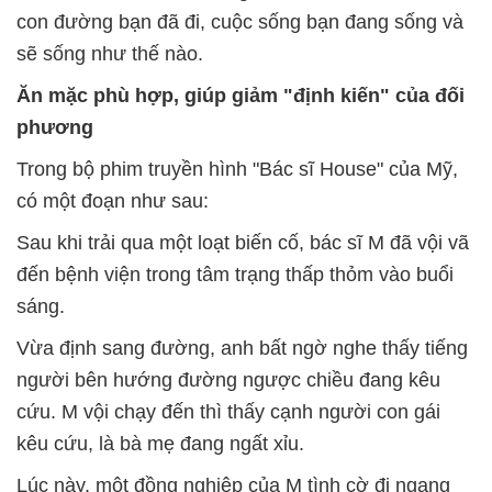
con đường bạn đã đi, cuộc sống bạn đang sống và
sẽ sống như thế nào.
Ăn mặc phù hợp, giúp giảm "định kiến" của đối
phương
Trong bộ phim truyền hình "Bác sĩ House" của Mỹ,
có một đoạn như sau:
Sau khi trải qua một loạt biến cố, bác sĩ M đã vội vã
đến bệnh viện trong tâm trạng thấp thỏm vào buổi
sáng.
Vừa định sang đường, anh bất ngờ nghe thấy tiếng
người bên hướng đường ngược chiều đang kêu
cứu. M vội chạy đến thì thấy cạnh người con gái
kêu cứu, là bà mẹ đang ngất xỉu.
Lúc này, một đồng nghiệp của M tình cờ đi ngang