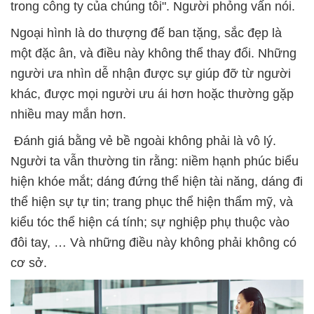
trong công ty của chúng tôi". Người phỏng vấn nói.
Ngoại hình là do thượng đế ban tặng, sắc đẹp là
một đặc ân, và điều này không thể thay đổi. Những
người ưa nhìn dễ nhận được sự giúp đỡ từ người
khác, được mọi người ưu ái hơn hoặc thường gặp
nhiều may mắn hơn.
Đánh giá bằng vẻ bề ngoài không phải là vô lý.
Người ta vẫn thường tin rằng: niềm hạnh phúc biểu
hiện khóe mắt; dáng đứng thể hiện tài năng, dáng đi
thể hiện sự tự tin; trang phục thể hiện thẩm mỹ, và
kiểu tóc thể hiện cá tính; sự nghiệp phụ thuộc vào
đôi tay, … Và những điều này không phải không có
cơ sở.