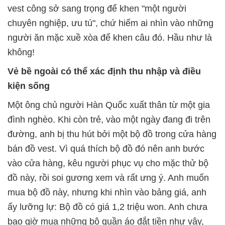
vest công sở sang trọng để khen "một người
chuyên nghiệp, ưu tú", chứ hiếm ai nhìn vào những
người ăn mặc xuề xòa để khen câu đó. Hầu như là
không!
Vẻ bề ngoài có thể xác định thu nhập và điều
kiện sống
Một ông chủ người Hàn Quốc xuất thân từ một gia
đình nghèo. Khi còn trẻ, vào một ngày đang đi trên
đường, anh bị thu hút bởi một bộ đồ trong cửa hàng
bán đồ vest. Vì quá thích bộ đồ đó nên anh bước
vào cửa hàng, kêu người phục vụ cho mặc thử bộ
đồ này, rồi soi gương xem và rất ưng ý. Anh muốn
mua bộ đồ này, nhưng khi nhìn vào bảng giá, anh
ấy lưỡng lự: Bộ đồ có giá 1,2 triệu won. Anh chưa
bao giờ mua những bộ quần áo đắt tiền như vậy,