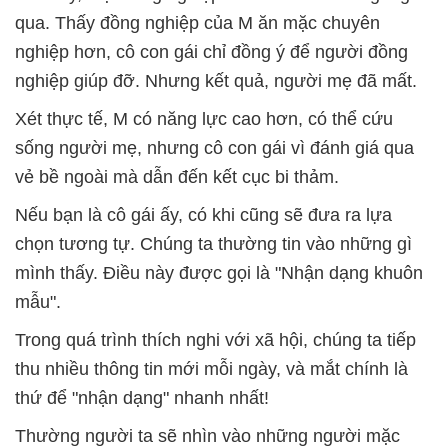
qua. Thấy đồng nghiệp của M ăn mặc chuyên
nghiệp hơn, cô con gái chỉ đồng ý để người đồng
nghiệp giúp đỡ. Nhưng kết quả, người mẹ đã mất.
Xét thực tế, M có năng lực cao hơn, có thể cứu
sống người mẹ, nhưng cô con gái vì đánh giá qua
vẻ bề ngoài mà dẫn đến kết cục bi thảm.
Nếu bạn là cô gái ấy, có khi cũng sẽ đưa ra lựa
chọn tương tự. Chúng ta thường tin vào những gì
mình thấy. Điều này được gọi là "Nhận dạng khuôn
mẫu".
Trong quá trình thích nghi với xã hội, chúng ta tiếp
thu nhiều thông tin mới mỗi ngày, và mắt chính là
thứ để "nhận dạng" nhanh nhất!
Thường người ta sẽ nhìn vào những người mặc