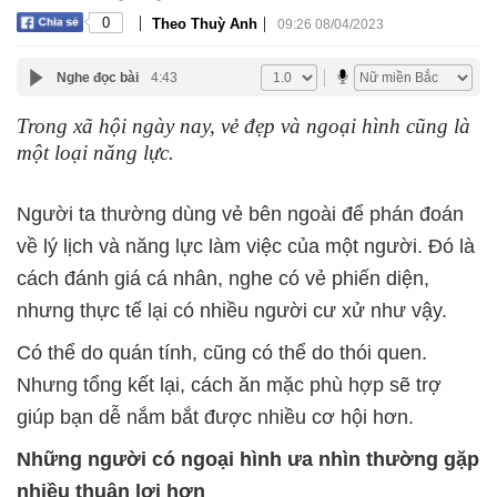
|
|
0
Theo Thuỳ Anh
09:26 08/04/2023
Nghe đọc bài
4:43
Trong xã hội ngày nay, vẻ đẹp và ngoại hình cũng là
một loại năng lực.
Người ta thường dùng vẻ bên ngoài để phán đoán
về lý lịch và năng lực làm việc của một người. Đó là
cách đánh giá cá nhân, nghe có vẻ phiến diện,
nhưng thực tế lại có nhiều người cư xử như vậy.
Có thể do quán tính, cũng có thể do thói quen.
Nhưng tổng kết lại, cách ăn mặc phù hợp sẽ trợ
giúp bạn dễ nắm bắt được nhiều cơ hội hơn.
Những người có ngoại hình ưa nhìn thường gặp
nhiều thuận lợi hơn