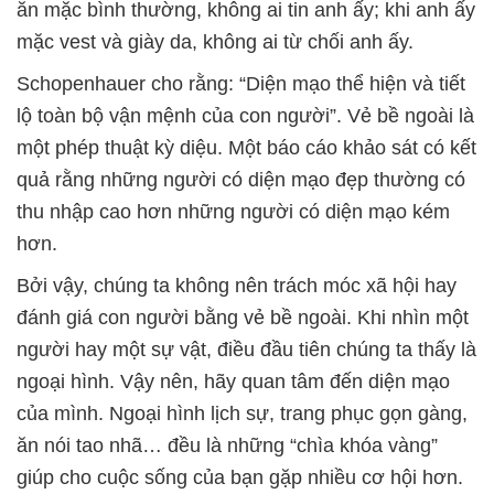
ăn mặc bình thường, không ai tin anh ấy; khi anh ấy
mặc vest và giày da, không ai từ chối anh ấy.
Schopenhauer cho rằng: “Diện mạo thể hiện và tiết
lộ toàn bộ vận mệnh của con người”. Vẻ bề ngoài là
một phép thuật kỳ diệu. Một báo cáo khảo sát có kết
quả rằng những người có diện mạo đẹp thường có
thu nhập cao hơn những người có diện mạo kém
hơn.
Bởi vậy, chúng ta không nên trách móc xã hội hay
đánh giá con người bằng vẻ bề ngoài. Khi nhìn một
người hay một sự vật, điều đầu tiên chúng ta thấy là
ngoại hình. Vậy nên, hãy quan tâm đến diện mạo
của mình. Ngoại hình lịch sự, trang phục gọn gàng,
ăn nói tao nhã… đều là những “chìa khóa vàng”
giúp cho cuộc sống của bạn gặp nhiều cơ hội hơn.