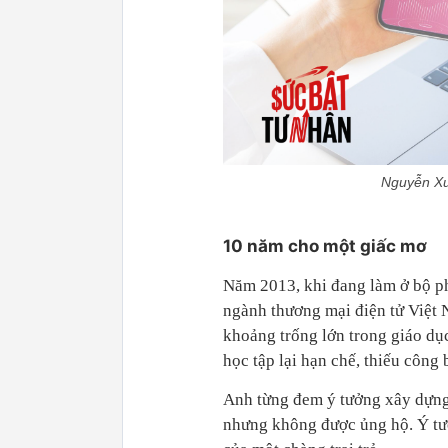
Nguyễn Xu
10 năm cho một giấc mơ
Năm 2013, khi đang làm ở bộ p
ngành thương mại điện tử Việt 
khoảng trống lớn trong giáo dụ
học tập lại hạn chế, thiếu công 
Anh từng đem ý tưởng xây dựng n
nhưng không được ủng hộ. Ý tưở