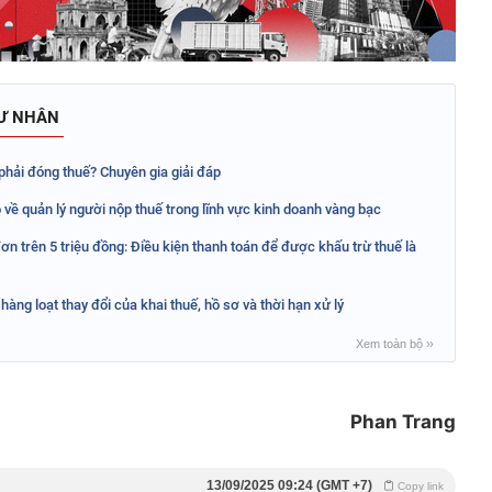
TƯ NHÂN
ó phải đóng thuế? Chuyên gia giải đáp
về quản lý người nộp thuế trong lĩnh vực kinh doanh vàng bạc
ơn trên 5 triệu đồng: Điều kiện thanh toán để được khấu trừ thuế là
àng loạt thay đổi của khai thuế, hồ sơ và thời hạn xử lý
Xem toàn bộ
››
Phan Trang
13/09/2025 09:24 (GMT +7)
Copy link