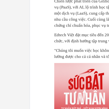
Chiến lược phát triển của Gitih
vụ (PaaS), với AI, lộ trình học 
một dịch vụ (LaaS), cung cấp th
nhu cầu công việc. Cuối cùng l
chứng chỉ chuẩn hóa, phục vụ tr
Edtech Việt đặt mục tiêu đến 20
chức, với định hướng tập trung 
"Chúng tôi muốn việc học không 
lường được cho cả cá nhân và t