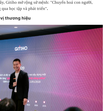
đây, Gitiho mở rộng sứ mệnh: "Chuyển hoá con người,
.
qua học tập và phát triển"
 vị thương hiệu