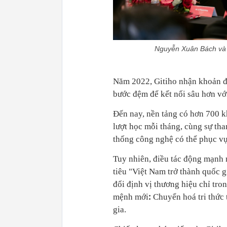
Nguyễn Xuân Bách và độ
Năm 2022, Gitiho nhận khoản đ
bước đệm để kết nối sâu hơn v
Đến nay, nền tảng có hơn 700 k
lượt học mỗi tháng, cùng sự th
thống công nghệ có thể phục v
Tuy nhiên, điều tác động mạnh 
tiêu "Việt Nam trở thành quốc 
đổi định vị thương hiệu chỉ tro
:
mệnh mới
Chuyển hoá tri thức 
gia.