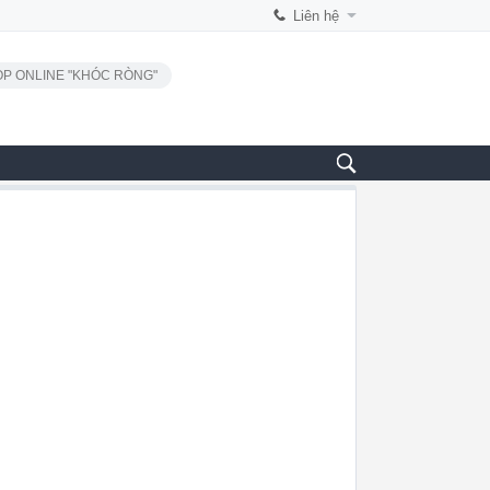
Liên hệ
P ONLINE "KHÓC RÒNG"