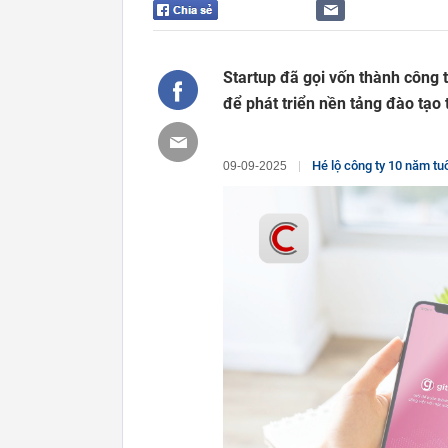
Startup đã gọi vốn thành công t
để phát triển nền tảng đào tạo 
Hé lộ công ty 10 năm tuổi và vị T
09-09-2025