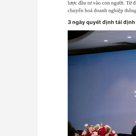
lược đầu tư vào con người. Từ 
chuyển hoá doanh nghiệp thông 
3 ngày quyết định tái định