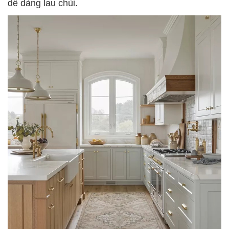
dễ dàng lau chùi.