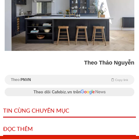
Theo Thảo Nguyễn
Theo
PNVN
Copy link
Theo dõi Cafebiz.vn trên
TIN CÙNG CHUYÊN MỤC
ĐỌC THÊM