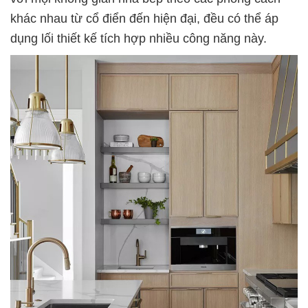
khác nhau từ cổ điển đến hiện đại, đều có thể áp
dụng lối thiết kế tích hợp nhiều công năng này.