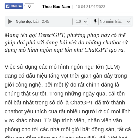
|
|
0
Theo Bảo Nam
10:04 31/01/2023
Nghe đọc bài
2:45
Mang tên gọi DetectGPT, phương pháp này có thể
giúp đối phó với dạng bài viết do những chatbot sử
dụng mô hình ngôn ngữ lớn như ChatGPT tạo ra.
Việc sử dụng các mô hình ngôn ngữ lớn (LLM)
đang có dấu hiệu tăng vọt thời gian gần đây trong
giới công nghệ, bởi một lý do rất chính đáng là
chúng thật sự tốt. Trong những ngày qua, cái tên
nổi bật nhất trong số đó là ChatGPT đã trở thành
chatbot yêu thích của rất nhiều người ở đủ mọi lĩnh
vực khác nhau. Từ lập trình viên, nhân viên văn
phòng cho tới các nhà môi giới bất động sản, tất cả