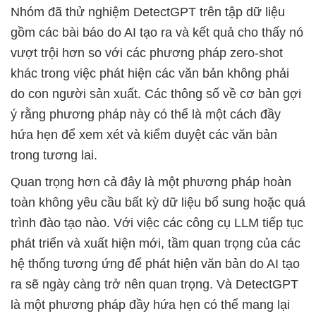
Nhóm đã thử nghiệm DetectGPT trên tập dữ liệu
gồm các bài báo do AI tạo ra và kết quả cho thấy nó
vượt trội hơn so với các phương pháp zero-shot
khác trong việc phát hiện các văn bản không phải
do con người sản xuất. Các thông số về cơ bản gợi
ý rằng phương pháp này có thể là một cách đầy
hứa hẹn để xem xét và kiểm duyệt các văn bản
trong tương lai.
Quan trọng hơn cả đây là một phương pháp hoàn
toàn không yêu cầu bất kỳ dữ liệu bổ sung hoặc quá
trình đào tạo nào. Với việc các công cụ LLM tiếp tục
phát triển và xuất hiện mới, tầm quan trọng của các
hệ thống tương ứng để phát hiện văn bản do AI tạo
ra sẽ ngày càng trở nên quan trọng. Và DetectGPT
là một phương pháp đầy hứa hẹn có thể mang lại