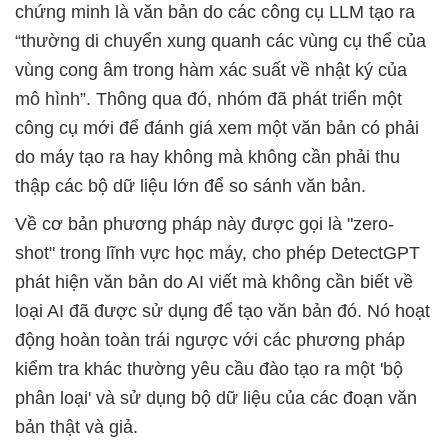
chứng minh là văn bản do các công cụ LLM tạo ra
“thường di chuyển xung quanh các vùng cụ thể của
vùng cong âm trong hàm xác suất về nhật ký của
mô hình”. Thông qua đó, nhóm đã phát triển một
công cụ mới để đánh giá xem một văn bản có phải
do máy tạo ra hay không mà không cần phải thu
thập các bộ dữ liệu lớn để so sánh văn bản.
Về cơ bản phương pháp này được gọi là "zero-
shot" trong lĩnh vực học máy, cho phép DetectGPT
phát hiện văn bản do AI viết mà không cần biết về
loại AI đã được sử dụng để tạo văn bản đó. Nó hoạt
động hoàn toàn trái ngược với các phương pháp
kiểm tra khác thường yêu cầu đào tạo ra một 'bộ
phân loại' và sử dụng bộ dữ liệu của các đoạn văn
bản thật và giả.