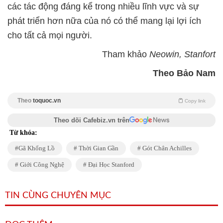
các tác động đáng kể trong nhiều lĩnh vực và sự
phát triển hơn nữa của nó có thể mang lại lợi ích
cho tất cả mọi người.
Tham khảo
Neowin, Stanfort
Theo Bảo Nam
Theo
toquoc.vn
Copy link
Theo dõi Cafebiz.vn trên
Từ khóa:
Gã Khổng Lồ
Thời Gian Gần
Gót Chân Achilles
Giới Công Nghệ
Đại Học Stanford
TIN CÙNG CHUYÊN MỤC