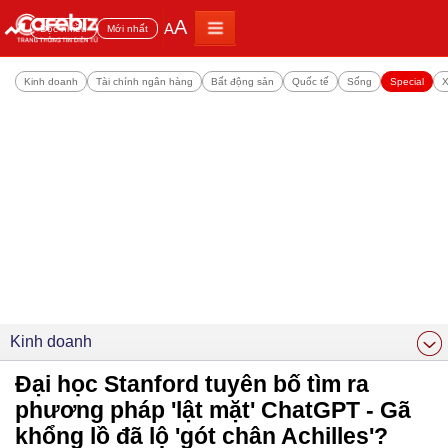
A
A
Đọc nhiều
Mới nhất
Kinh doanh
Tài chính ngân hàng
Bất động sản
Quốc tế
Sống
Special
X
Kinh doanh
Đại học Stanford tuyên bố tìm ra
phương pháp 'lật mặt' ChatGPT - Gã
khổng lồ đã lộ 'gót chân Achilles'?