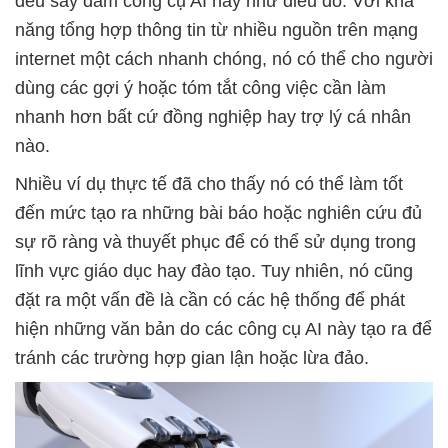
đều say đắm công cụ AI này như điếu đổ. Với khả
năng tổng hợp thông tin từ nhiều nguồn trên mạng
internet một cách nhanh chóng, nó có thể cho người
dùng các gợi ý hoặc tóm tắt công việc cần làm
nhanh hơn bất cứ đồng nghiệp hay trợ lý cá nhân
nào.
Nhiều ví dụ thực tế đã cho thấy nó có thể làm tốt
đến mức tạo ra những bài báo hoặc nghiên cứu đủ
sự rõ ràng và thuyết phục để có thể sử dụng trong
lĩnh vực giáo dục hay đào tạo. Tuy nhiên, nó cũng
đặt ra một vấn đề là cần có các hệ thống để phát
hiện những văn bản do các công cụ AI này tạo ra để
tránh các trường hợp gian lận hoặc lừa đảo.