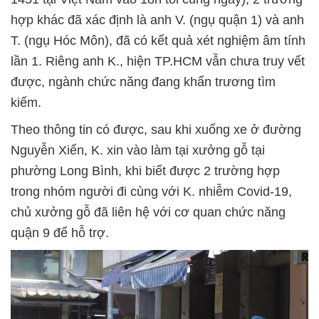
hợp khác đã xác định là anh V. (ngụ quận 1) và anh
T. (ngụ Hóc Môn), đã có kết quả xét nghiệm âm tính
lần 1. Riêng anh K., hiện TP.HCM vẫn chưa truy vết
được, ngành chức năng đang khẩn trương tìm
kiếm.
Theo thông tin có được, sau khi xuống xe ở đường
Nguyễn Xiển, K. xin vào làm tại xưởng gỗ tại
phường Long Bình, khi biết được 2 trường hợp
trong nhóm người đi cùng với K. nhiễm Covid-19,
chủ xưởng gỗ đã liên hệ với cơ quan chức năng
quận 9 để hỗ trợ.