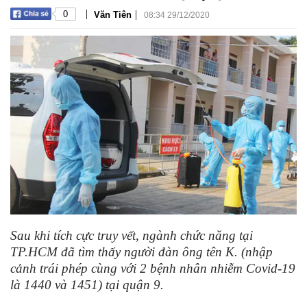
|
|
0
Văn Tiên
08:34 29/12/2020
Sau khi tích cực truy vết, ngành chức năng tại
TP.HCM đã tìm thấy người đàn ông tên K. (nhập
cảnh trái phép cùng với 2 bệnh nhân nhiễm Covid-19
là 1440 và 1451) tại quận 9.