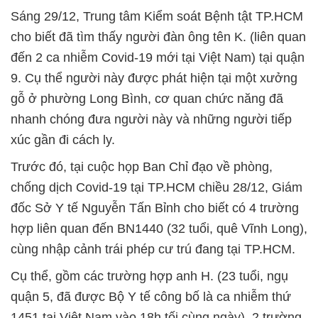
Sáng 29/12, Trung tâm Kiểm soát Bệnh tật TP.HCM
cho biết đã tìm thấy người đàn ông tên K. (liên quan
đến 2 ca nhiễm Covid-19 mới tại Việt Nam) tại quận
9. Cụ thể người này được phát hiện tại một xưởng
gỗ ở phường Long Bình, cơ quan chức năng đã
nhanh chóng đưa người này và những người tiếp
xúc gần đi cách ly.
Trước đó, tại cuộc họp Ban Chỉ đạo về phòng,
chống dịch Covid-19 tại TP.HCM chiều 28/12, Giám
đốc Sở Y tế Nguyễn Tấn Bỉnh cho biết có 4 trường
hợp liên quan đến BN1440 (32 tuổi, quê Vĩnh Long),
cùng nhập cảnh trái phép cư trú đang tại TP.HCM.
Cụ thể, gồm các trường hợp anh H. (23 tuổi, ngụ
quận 5, đã được Bộ Y tế công bố là ca nhiễm thứ
1451 tại Việt Nam vào 18h tối cùng ngày), 2 trường