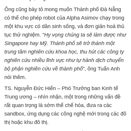
Ông cũng bày tỏ mong muốn Thành phố Đà Nẵng
có thể cho phép robot của Alpha Asimov chạy trong
một khu vực có dân sinh sống, và đơn giản hoá thủ
tục thử nghiệm. "
Hy vọng chúng ta sẽ làm được như
Singapore hay Mỹ. Thành phố sẽ trở thành một
trung tâm nghiên cứu khoa học, thu hút các công ty
nghiên cứu nhiều lĩnh vực như tự hành dịch chuyển
bộ phận nghiên cứu về thành phố
", ông Tuấn Anh
nói thêm.
TS. Nguyễn Đức Hiển – Phó Trưởng ban Kinh tế
Trung ương – nhìn nhận, một trong những vấn đề
rất quan trọng là sớm thể chế hóa, đưa ra các
sandbox, ứng dụng các công nghệ mới trong các đô
thị hoặc khu đô thị.