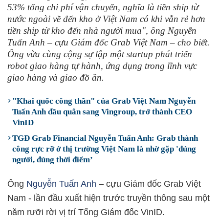
53% tổng chi phí vận chuyển, nghĩa là tiền ship từ
nước ngoài về đến kho ở Việt Nam có khi vẫn rẻ hơn
tiền ship từ kho đến nhà người mua", ông Nguyễn
Tuấn Anh – cựu Giám đốc Grab Việt Nam – cho biết.
Ông vừa cùng cộng sự lập một startup phát triển
robot giao hàng tự hành, ứng dụng trong lĩnh vực
giao hàng và giao đồ ăn.
"Khai quốc công thần" của Grab Việt Nam Nguyễn
Tuấn Anh đầu quân sang Vingroup, trở thành CEO
VinID
TGĐ Grab Financial Nguyễn Tuấn Anh: Grab thành
công rực rỡ ở thị trường Việt Nam là nhờ gặp 'đúng
người, đúng thời điểm’
Ông
Nguyễn Tuấn Anh
– cựu Giám đốc Grab Việt
Nam - lần đầu xuất hiện trước truyền thông sau một
năm rưỡi rời vị trí Tổng Giám đốc VinID.