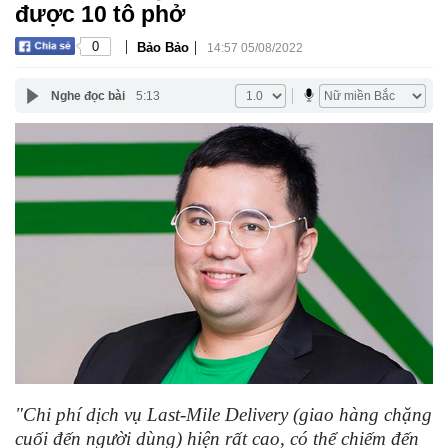
được 10 tô phở
|
|
0
Bảo Bảo
14:57 05/08/2022
Nghe đọc bài
5:13
"Chi phí dịch vụ Last-Mile Delivery (giao hàng chặng
cuối đến người dùng) hiện rất cao, có thể chiếm đến