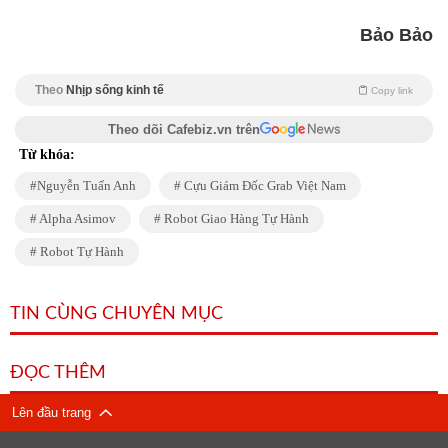
Bảo Bảo
Theo
Nhịp sống kinh tế
Copy link
Theo dõi Cafebiz.vn trên
Từ khóa:
Nguyễn Tuấn Anh
Cựu Giám Đốc Grab Việt Nam
Alpha Asimov
Robot Giao Hàng Tự Hành
Robot Tự Hành
TIN CÙNG CHUYÊN MỤC
ĐỌC THÊM
Lên đầu trang