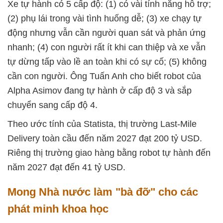
Xe tự hành có 5 cấp độ: (1) có vài tính năng hỗ trợ;
(2) phụ lái trong vài tình huống dễ; (3) xe chạy tự
động nhưng vẫn cần người quan sát và phản ứng
nhanh; (4) con người rất ít khi can thiệp và xe vẫn
tự dừng tấp vào lề an toàn khi có sự cố; (5) không
cần con người. Ông Tuấn Anh cho biết robot của
Alpha Asimov đang tự hành ở cấp độ 3 và sắp
chuyển sang cấp độ 4.
Theo ước tính của Statista, thị trường Last-Mile
Delivery toàn cầu đến năm 2027 đạt 200 tỷ USD.
Riêng thị trường giao hàng bằng robot tự hành đến
năm 2027 đạt đến 41 tỷ USD.
Mong Nhà nước làm "bà đỡ" cho các
phát minh khoa học