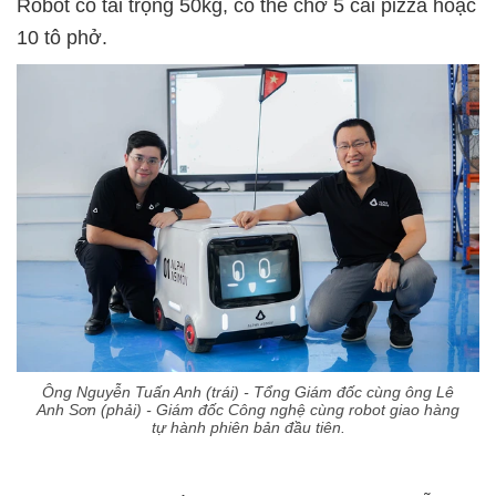
Robot có tải trọng 50kg, có thể chở 5 cái pizza hoặc
10 tô phở.
Ông Nguyễn Tuấn Anh (trái) - Tổng Giám đốc cùng ông Lê
Anh Sơn (phải) - Giám đốc Công nghệ cùng robot giao hàng
tự hành phiên bản đầu tiên.