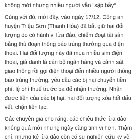
không mới nhưng nhiều người vẫn "sập bẫy"
Cùng với đó, mới đây, vào ngày 17/12, Công an
huyện Triệu Sơn (Thanh Hóa) đã bắt giữ hai đối
tượng do có hành vi lừa đảo, chiếm đoạt tài sản
bằng thủ đoạn thông báo trúng thưởng qua điện
thoại. Hai đối tượng này đã mua nhiều sim điện
thoại, giả danh là cán bộ ngân hàng và cảnh sát
giao thông rồi gọi điện thoại đến nhiều người thông
báo trúng thưởng, yêu cầu các bị hại chuyển tiền
phí, lệ phí thuế trước bạ để nhận thưởng. Nhận
được tiền của các bị hại, hai đối tượng xóa hết dấu
vết, chặn liên lạc.
Các chuyên gia cho rằng, các chiêu thức lừa đảo
không quá mới nhưng ngày càng tinh vi hơn. Thậm
chí, những kẻ lừa đảo còn có sự nghiên cứu kỹ về