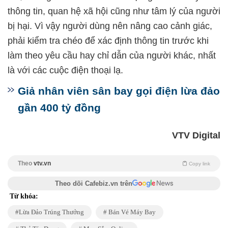
thông tin, quan hệ xã hội cũng như tâm lý của người
bị hại. Vì vậy người dùng nên nâng cao cảnh giác,
phải kiểm tra chéo để xác định thông tin trước khi
làm theo yêu cầu hay chỉ dẫn của người khác, nhất
là với các cuộc điện thoại lạ.
Giả nhân viên sân bay gọi điện lừa đảo
gần 400 tỷ đồng
VTV Digital
Theo
vtv.vn
Copy link
Theo dõi Cafebiz.vn trên
Từ khóa:
Lừa Đảo Trúng Thưởng
Bán Vé Máy Bay