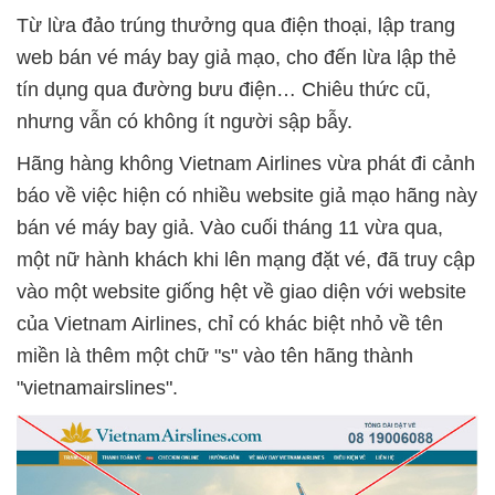
Từ lừa đảo trúng thưởng qua điện thoại, lập trang
web bán vé máy bay giả mạo, cho đến lừa lập thẻ
tín dụng qua đường bưu điện… Chiêu thức cũ,
nhưng vẫn có không ít người sập bẫy.
Hãng hàng không Vietnam Airlines vừa phát đi cảnh
báo về việc hiện có nhiều website giả mạo hãng này
bán vé máy bay giả. Vào cuối tháng 11 vừa qua,
một nữ hành khách khi lên mạng đặt vé, đã truy cập
vào một website giống hệt về giao diện với website
của Vietnam Airlines, chỉ có khác biệt nhỏ về tên
miền là thêm một chữ "s" vào tên hãng thành
"vietnamairslines".