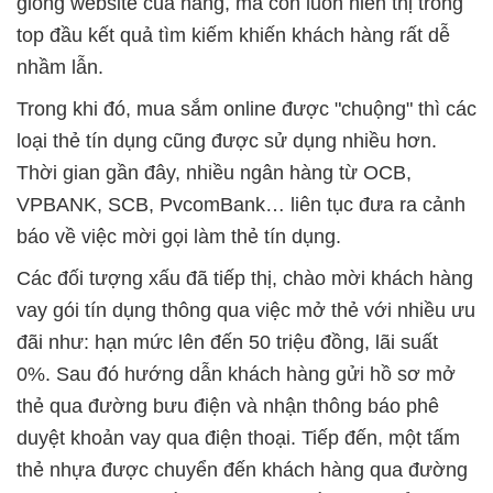
giống website của hãng, mà còn luôn hiển thị trong
top đầu kết quả tìm kiếm khiến khách hàng rất dễ
nhầm lẫn.
Trong khi đó, mua sắm online được "chuộng" thì các
loại thẻ tín dụng cũng được sử dụng nhiều hơn.
Thời gian gần đây, nhiều ngân hàng từ OCB,
VPBANK, SCB, PvcomBank… liên tục đưa ra cảnh
báo về việc mời gọi làm thẻ tín dụng.
Các đối tượng xấu đã tiếp thị, chào mời khách hàng
vay gói tín dụng thông qua việc mở thẻ với nhiều ưu
đãi như: hạn mức lên đến 50 triệu đồng, lãi suất
0%. Sau đó hướng dẫn khách hàng gửi hồ sơ mở
thẻ qua đường bưu điện và nhận thông báo phê
duyệt khoản vay qua điện thoại. Tiếp đến, một tấm
thẻ nhựa được chuyển đến khách hàng qua đường