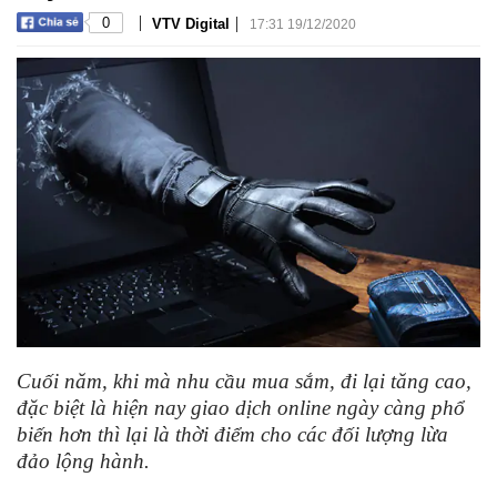
|
|
0
VTV Digital
17:31 19/12/2020
Cuối năm, khi mà nhu cầu mua sắm, đi lại tăng cao,
đặc biệt là hiện nay giao dịch online ngày càng phổ
biến hơn thì lại là thời điểm cho các đối lượng lừa
đảo lộng hành.