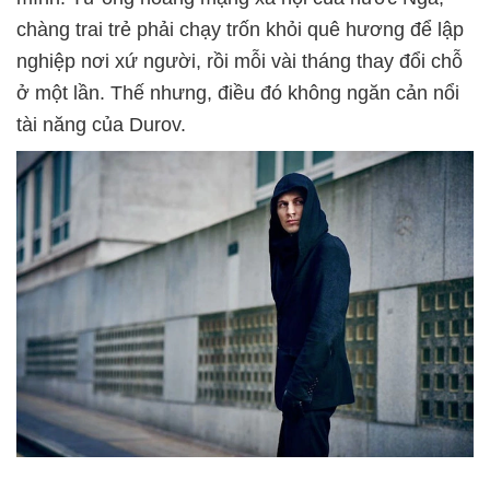
chàng trai trẻ phải chạy trốn khỏi quê hương để lập
nghiệp nơi xứ người, rồi mỗi vài tháng thay đổi chỗ
ở một lần. Thế nhưng, điều đó không ngăn cản nổi
tài năng của Durov.