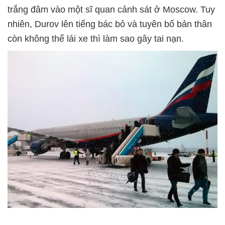
trắng đâm vào một sĩ quan cảnh sát ở Moscow. Tuy
nhiên, Durov lên tiếng bác bỏ và tuyên bố bản thân
còn không thể lái xe thì làm sao gây tai nạn.