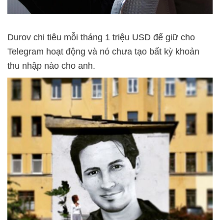
Durov chi tiêu mỗi tháng 1 triệu USD để giữ cho
Telegram hoạt động và nó chưa tạo bất kỳ khoản
thu nhập nào cho anh.