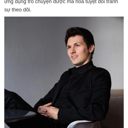
ứng dụng trò chuyện được mã hóa tuyệt đối tránh
sự theo dõi.