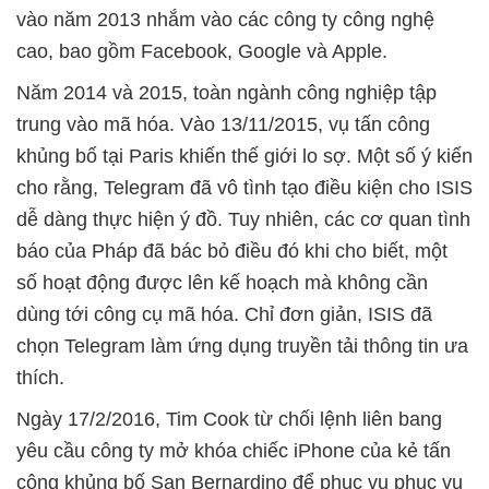
vào năm 2013 nhắm vào các công ty công nghệ
cao, bao gồm Facebook, Google và Apple.
Năm 2014 và 2015, toàn ngành công nghiệp tập
trung vào mã hóa. Vào 13/11/2015, vụ tấn công
khủng bố tại Paris khiến thế giới lo sợ. Một số ý kiến
cho rằng, Telegram đã vô tình tạo điều kiện cho ISIS
dễ dàng thực hiện ý đồ. Tuy nhiên, các cơ quan tình
báo của Pháp đã bác bỏ điều đó khi cho biết, một
số hoạt động được lên kế hoạch mà không cần
dùng tới công cụ mã hóa. Chỉ đơn giản, ISIS đã
chọn Telegram làm ứng dụng truyền tải thông tin ưa
thích.
Ngày 17/2/2016, Tim Cook từ chối lệnh liên bang
yêu cầu công ty mở khóa chiếc iPhone của kẻ tấn
công khủng bố San Bernardino để phục vụ phục vụ