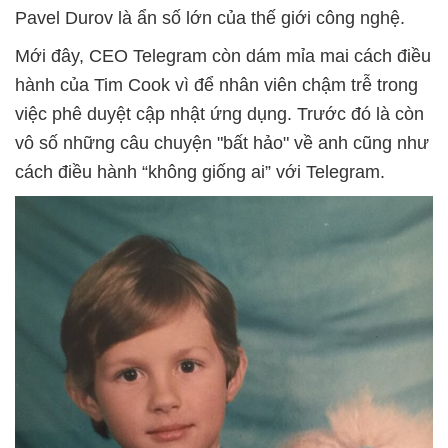
Pavel Durov là ẩn số lớn của thế giới công nghệ.
Mới đây, CEO Telegram còn dám mỉa mai cách điều
hành của Tim Cook vì để nhân viên chậm trễ trong
việc phê duyệt cập nhật ứng dụng. Trước đó là còn
vô số những câu chuyện "bất hảo" về anh cũng như
cách điều hành “không giống ai” với Telegram.