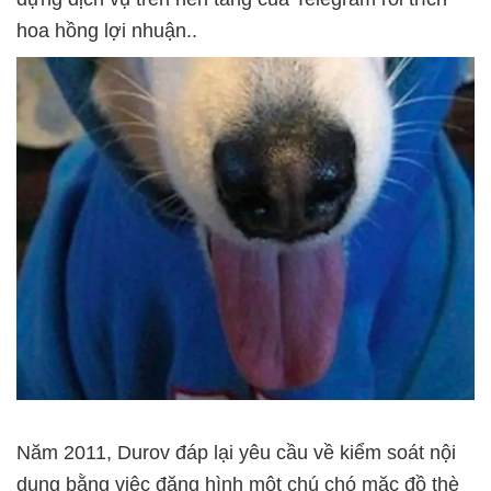
hoa hồng lợi nhuận..
Năm 2011, Durov đáp lại yêu cầu về kiểm soát nội
dung bằng việc đăng hình một chú chó mặc đồ thè