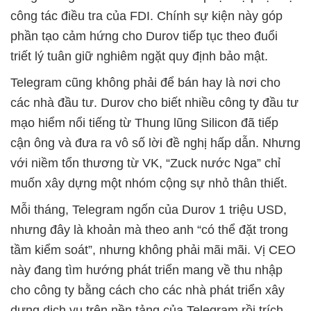
công tác điều tra của FDI. Chính sự kiện này góp
phần tạo cảm hứng cho Durov tiếp tục theo đuổi
triết lý tuân giữ nghiêm ngặt quy định bảo mật.
Telegram cũng không phải để bán hay là nơi cho
các nhà đầu tư. Durov cho biết nhiều công ty đầu tư
mạo hiểm nổi tiếng từ Thung lũng Silicon đã tiếp
cận ông và đưa ra vô số lời đề nghị hấp dẫn. Nhưng
với niềm tổn thương từ VK, “Zuck nước Nga” chỉ
muốn xây dựng một nhóm cộng sự nhỏ thân thiết.
Mỗi tháng, Telegram ngốn của Durov 1 triệu USD,
nhưng đây là khoản mà theo anh “có thể đặt trong
tầm kiểm soát”, nhưng không phải mãi mãi. Vị CEO
này đang tìm hướng phát triển mang về thu nhập
cho công ty bằng cách cho các nhà phát triển xây
dựng dịch vụ trên nền tảng của Telegram rồi trích