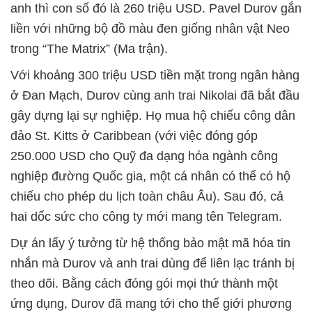
anh thì con số đó là 260 triệu USD. Pavel Durov gắn
liền với những bộ đồ màu đen giống nhân vật Neo
trong “The Matrix” (Ma trận).
Với khoảng 300 triệu USD tiền mặt trong ngân hàng
ở Đan Mạch, Durov cùng anh trai Nikolai đã bắt đầu
gây dựng lại sự nghiệp. Họ mua hộ chiếu công dân
đảo St. Kitts ở Caribbean (với việc đóng góp
250.000 USD cho Quỹ đa dạng hóa ngành công
nghiệp đường Quốc gia, một cá nhân có thể có hộ
chiếu cho phép du lịch toàn châu Âu). Sau đó, cả
hai dốc sức cho công ty mới mang tên Telegram.
Dự án lấy ý tưởng từ hệ thống bảo mật mã hóa tin
nhắn mà Durov và anh trai dùng để liên lạc tránh bị
theo dõi. Bằng cách đóng gói mọi thứ thành một
ứng dụng, Durov đã mang tới cho thế giới phương