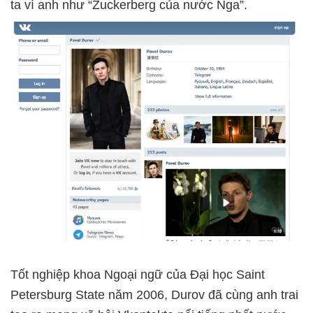
ta ví anh như “Zuckerberg của nước Nga”.
Tốt nghiệp khoa Ngoại ngữ của Đại học Saint
Petersburg State năm 2006, Durov đã cùng anh trai