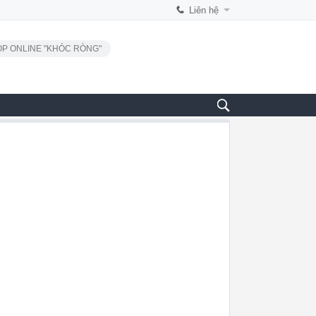
Liên hệ
P ONLINE "KHÓC RÒNG"