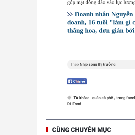
góp mặt đông đảo vào lực lượng
Doanh nhân Nguyễn T
doanh, 16 tuổi "làm gì 
thăng hoa, đơn giản bởi 
Theo
Nhịp sống thị trường
,
Từ khóa:
quán cà phê
trang fac
DHFood
CÙNG CHUYÊN MỤC