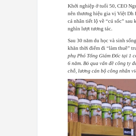
Khởi nghiệp ở tuổi 50, CEO Ng
nên thương hiệu gia vị Việt Dh 
cá nhân tiết lộ về “cú sốc” sau 
nghìn lượt tương tác.
Sau 30 năm du học và sinh sống
khăn thời điểm đi “làm thuê” tr
phụ Phó Tổng Giám Đốc tại 1 c
6 năm. Bỏ qua vấn đề công ty đ
chỗ, lương cán bộ công nhân vi