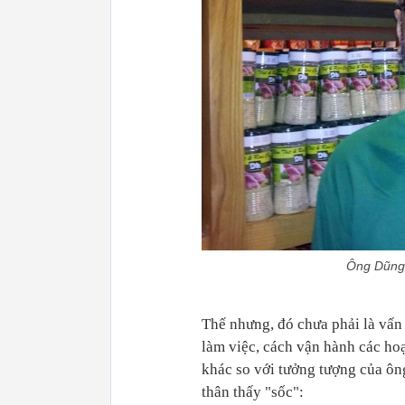
Ông Dũng 
Thế nhưng, đó chưa phải là vấn
làm việc, cách vận hành các hoạ
khác so với tưởng tượng của ông
thân thấy "sốc":