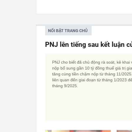
NỔI BẬT TRANG CHỦ
PNJ lên tiếng sau kết luận 
PNJ cho biết đã chủ động rà soát, kê khai 
nộp bổ sung gần 10 tỷ đồng thuế giá trị gi
tăng cùng tiền chậm nộp từ tháng 11/2025
liên quan đến giai đoạn từ tháng 1/2023 đ
tháng 9/2025.