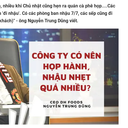
p, nhiều khi Chủ nhật cũng hẹn ra quán cà phê họp....Các
'đi nhậu'. Có các phòng ban nhậu 7/7, các sếp cũng đi
 khách)" - ông Nguyễn Trung Dũng viết.