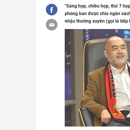
"Sáng họp, chiều họp, thứ 7 họ
phòng ban được chia ngân sách 
nhậu thường xuyên (gọi là tiếp