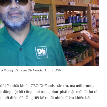
ở thời kỳ đầu của Dh Foods. Ảnh: FBNV
 đề lớn nhất khiến CEO DhFoods trăn trở, mà môi trường
t động nội bộ cũng như trang phục phải mặc mới là thứ rất
 thời điểm đó. Ông liệt kê ra rất nhiều điểm khiến bản