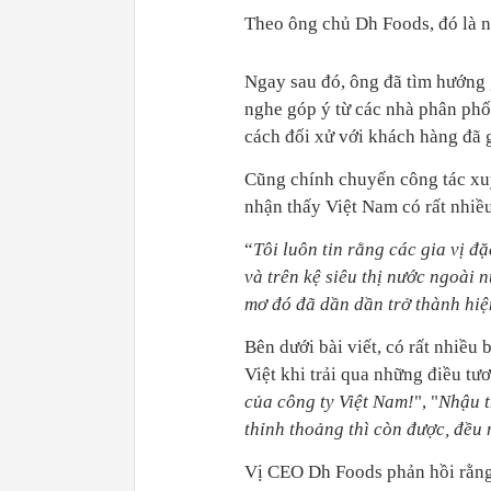
Theo ông chủ Dh Foods, đó là n
Ngay sau đó, ông đã tìm hướng 
nghe góp ý từ các nhà phân phối
cách đối xử với khách hàng đã 
Cũng chính chuyến công tác xuy
nhận thấy Việt Nam có rất nhiều
“
Tôi luôn tin rằng các gia vị đ
và trên kệ siêu thị nước ngoài
mơ đó đã dần dần trở thành hiệ
Bên dưới bài viết, có rất nhiều
Việt khi trải qua những điều tươ
của công ty Việt Nam!
", "
Nhậu t
thỉnh thoảng thì còn được, đều 
Vị CEO Dh Foods phản hồi rằng 