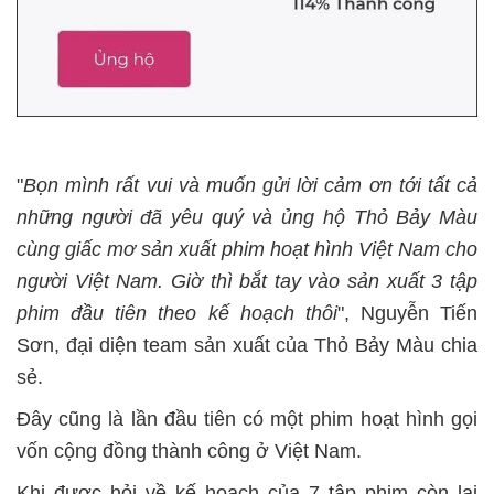
"
Bọn mình rất vui và muốn gửi lời cảm ơn tới tất cả
những người đã yêu quý và ủng hộ Thỏ Bảy Màu
cùng giấc mơ sản xuất phim hoạt hình Việt Nam cho
người Việt Nam. Giờ thì bắt tay vào sản xuất 3 tập
phim đầu tiên theo kế hoạch thôi
", Nguyễn Tiến
Sơn, đại diện team sản xuất của Thỏ Bảy Màu chia
sẻ.
Đây cũng là lần đầu tiên có một phim hoạt hình gọi
vốn cộng đồng thành công ở Việt Nam.
Khi được hỏi về kế hoạch của 7 tập phim còn lại