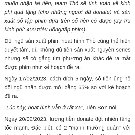
muốn nhận lại tiền, team Thỏ sẽ tính toán về kinh
phí quà tặng (cho những người đã donate) và sản
xuất số tập phim dựa trên số tiền có được (dự trù
kinh phí: 400 triệu đồng/tập phim).
Đội ngũ sản xuất phim hoạt hình Thỏ cũng thể hiện
quyết tâm, dù không đủ tiền sản xuất nguyên series
nhưng sẽ cố gắng tìm phương án khác để ra mắt
được phim như kế hoạch đề ra.
Ngày 17/02/2023, cách đích 5 ngày, số tiền ủng hộ
đội ngũ nhận được mới bằng 65% so với kế hoạch
đề ra.
"
Lúc này, hoạt hình vẫn ở rất xa
", Tiến Sơn nói.
Ngày 20/02/2023, lượng tiền donate đột nhiên tăng
tốc mạnh. Đặc biệt, có 2 "mạnh thường quân" với