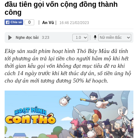
đầu tiên gọi vốn cộng đồng thành
công
|
|
0
An Vũ
16:46 21/02/2023
Nghe đọc bài
3:23
Ekip sản xuất phim hoạt hình Thỏ Bảy Màu đã tính
tới phương án trả lại tiền cho người hâm mộ khi hết
thời gian kêu gọi vốn không đạt mục tiêu đề ra khi
cách 14 ngày trước khi kết thúc dự án, số tiền ủng hộ
cho dự án mới tương đương 50% kế hoạch.