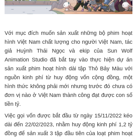
Với mục đích muốn sản xuất những bộ phim hoạt
hình Việt Nam chất lượng cho người Việt Nam, tác
giả Huỳnh Thái Ngọc và ekip của Sun Wolf
Animation Studio đã bắt tay vào thực hiện dự án
sản xuất phim hoạt hình dài tập Thỏ Bảy Màu với
nguồn kinh phí từ huy động vốn cộng đồng, một
hình thức không phải mới nhưng trước đó chưa có
đơn vị nào ở Việt Nam thành công đạt được con số
tiền tỷ.
Việc gọi vốn được bắt đầu từ ngày 15/11/2022 kéo
dài đến 22/02/2023, nhằm huy động kinh phí 1,2 tỷ
đồng để sản xuất 3 tập đầu tiên của loạt phim hoạt