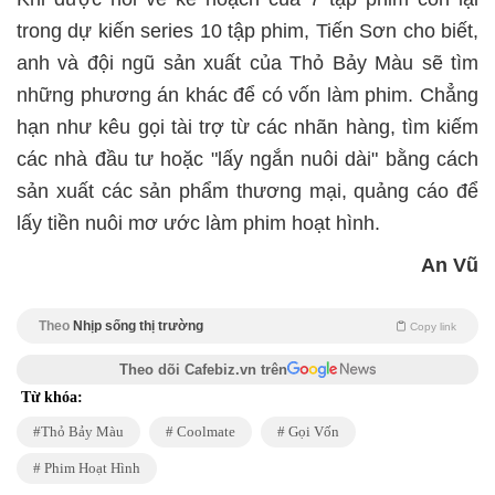
trong dự kiến series 10 tập phim, Tiến Sơn cho biết,
anh và đội ngũ sản xuất của Thỏ Bảy Màu sẽ tìm
những phương án khác để có vốn làm phim. Chẳng
hạn như kêu gọi tài trợ từ các nhãn hàng, tìm kiếm
các nhà đầu tư hoặc "lấy ngắn nuôi dài" bằng cách
sản xuất các sản phẩm thương mại, quảng cáo để
lấy tiền nuôi mơ ước làm phim hoạt hình.
An Vũ
Theo
Nhịp sống thị trường
Copy link
Theo dõi Cafebiz.vn trên
Từ khóa:
Thỏ Bảy Màu
Coolmate
Gọi Vốn
Phim Hoạt Hình