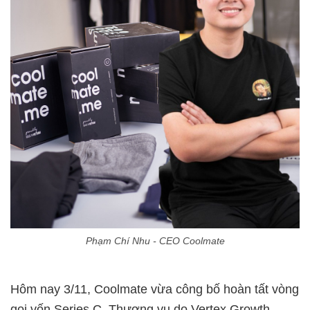
Phạm Chí Nhu - CEO Coolmate
Hôm nay 3/11, Coolmate vừa công bố hoàn tất vòng
gọi vốn Series C. Thương vụ do Vertex Growth