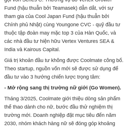
Fund (hậu thuẫn bởi Teamasek) dẫn dắt, với sự
tham gia của Cool Japan Fund (hậu thuẫn bởi
Chính phủ Nhật) cùng Youngone CVC - quỹ đầu tư
thuộc tập đoàn may mặc top 3 của Hàn Quốc, và
các nhà đầu tư hiện hữu Vertex Ventures SEA &
India và Kairous Capital.
Giá trị khoản đầu tư không được Coolmate công bố.
Theo startup, nguồn vốn mới sẽ được sử dụng để
đầu tư vào 3 hướng chiến lược trọng tâm:
- Mở rộng sang thị trường nữ giới (Go Women).
Tháng 3/2025, Coolmate giới thiệu dòng sản phẩm
thể thao dành cho nữ, bước đầu thử nghiệm thị
trường mới. Doanh nghiệp đặt mục tiêu đến năm
2030, nhóm khách hàng nữ sẽ đóng góp khoảng