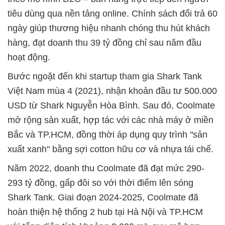
tiêu dùng qua nền tảng online. Chính sách đổi trả 60
ngày giúp thương hiệu nhanh chóng thu hút khách
hàng, đạt doanh thu 39 tỷ đồng chỉ sau năm đầu
hoạt động.
Bước ngoặt đến khi startup tham gia Shark Tank
Việt Nam mùa 4 (2021), nhận khoản đầu tư 500.000
USD từ Shark Nguyễn Hòa Bình. Sau đó, Coolmate
mở rộng sản xuất, hợp tác với các nhà máy ở miền
Bắc và TP.HCM, đồng thời áp dụng quy trình "sản
xuất xanh" bằng sợi cotton hữu cơ và nhựa tái chế.
Năm 2022, doanh thu Coolmate đã đạt mức 290-
293 tỷ đồng, gấp đôi so với thời điểm lên sóng
Shark Tank. Giai đoạn 2024-2025, Coolmate đã
hoàn thiện hệ thống 2 hub tại Hà Nội và TP.HCM