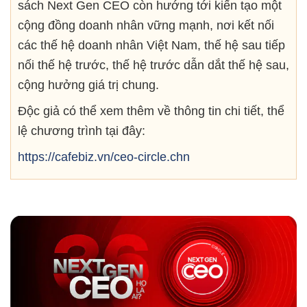
sách Next Gen CEO còn hướng tới kiến tạo một
cộng đồng doanh nhân vững mạnh, nơi kết nối
các thế hệ doanh nhân Việt Nam, thế hệ sau tiếp
nối thế hệ trước, thế hệ trước dẫn dắt thế hệ sau,
cộng hưởng giá trị chung.
Độc giả có thể xem thêm về thông tin chi tiết, thể
lệ chương trình tại đây:
https://cafebiz.vn/ceo-circle.chn