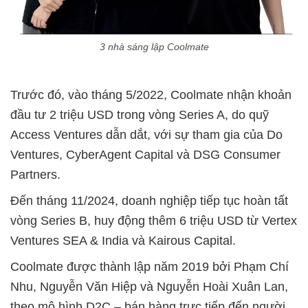
3 nhà sáng lập Coolmate
Trước đó, vào tháng 5/2022, Coolmate nhận khoản
đầu tư 2 triệu USD trong vòng Series A, do quỹ
Access Ventures dẫn dắt, với sự tham gia của Do
Ventures, CyberAgent Capital và DSG Consumer
Partners.
Đến tháng 11/2024, doanh nghiệp tiếp tục hoàn tất
vòng Series B, huy động thêm 6 triệu USD từ Vertex
Ventures SEA & India và Kairous Capital.
Coolmate được thành lập năm 2019 bởi Phạm Chí
Nhu, Nguyễn Văn Hiệp và Nguyễn Hoài Xuân Lan,
theo mô hình D2C – bán hàng trực tiếp đến người