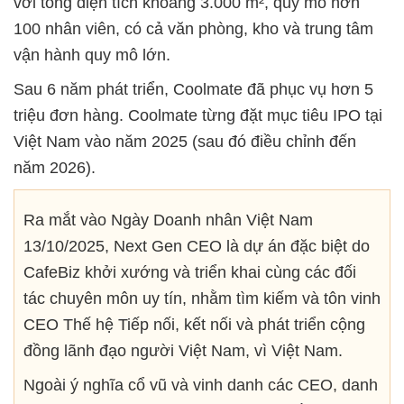
với tổng diện tích khoảng 3.000 m², quy mô hơn
100 nhân viên, có cả văn phòng, kho và trung tâm
vận hành quy mô lớn.
Sau 6 năm phát triển, Coolmate đã phục vụ hơn 5
triệu đơn hàng. Coolmate từng đặt mục tiêu IPO tại
Việt Nam vào năm 2025 (sau đó điều chỉnh đến
năm 2026).
Ra mắt vào Ngày Doanh nhân Việt Nam
13/10/2025, Next Gen CEO là dự án đặc biệt do
CafeBiz khởi xướng và triển khai cùng các đối
tác chuyên môn uy tín, nhằm tìm kiếm và tôn vinh
CEO Thế hệ Tiếp nối, kết nối và phát triển cộng
đồng lãnh đạo người Việt Nam, vì Việt Nam.
Ngoài ý nghĩa cổ vũ và vinh danh các CEO, danh