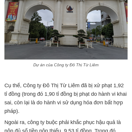
Dự án của Công ty Đô Thị Từ Liêm
Cụ thể, Công ty Đô Thị Từ Liêm đã bị xử phạt 1,92
tỉ đồng (trong đó 1,90 tỉ đồng bị phạt do hành vi khai
sai, còn lại là do hành vi sử dụng hóa đơn bất hợp
pháp).
Ngoài ra, công ty buộc phải khắc phục hậu quả là
nộp đủ số tiền nộp thiếu 9,53 tỉ đồng. Trong đó,