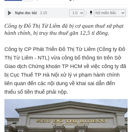
Nghe đọc bài
1:15
Công ty Đô Thị Từ Liêm đã bị cơ quan thuế xử phạt
hành chính, bị truy thu thuế gần 12,5 tỉ đồng.
Công ty CP Phát Triển Đô Thị Từ Liêm (Công ty Đô
Thị Từ Liêm - NTL) vừa công bố thông tin trên Sở
Giao dịch Chứng khoán TP HCM về việc công ty đã
bị Cục Thuế TP Hà Nội xử lý vi phạm hành chính
liên quan đến các nội dung về khai sai dẫn đến
thiếu số tiền thuế phải nộp.