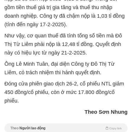
gồm tiền thuế giá trị gia tăng và thuế thu nhập
doanh nghiệp. Công ty đã chậm nộp là 1,03 tỉ đồng
(tính đến ngày 17-2-2025).
Như vậy, cơ quan thuế đã tính tổng số tiền mà Đô
Thị Từ Liêm phải nộp là 12,48 tỉ đồng. Quyết định
này có hiệu lực từ ngày 21-2-2025.
Ông Lê Minh Tuân, đại diện Công ty Đô Thị Từ
Liêm, có trách nhiệm thi hành quyết định.
Đóng cửa phiên giao dịch 26-2, cổ phiếu NTL giảm
450 đồng/cổ phiếu, còn ở mức 17.800 đồng/cổ
phiếu.
Theo Sơn Nhung
Theo
Người lao động
Copy link