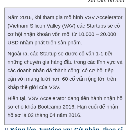
Xin cảm ơn anh!
Năm 2016, khi tham gia mô hình VSV Accelerator
(Vietnam Silicon Valley (VAV) các Startups sẽ có
cơ hội nhận khoản vốn mồi từ 10.000 – 20.000
USD nhằm phát triển sản phẩm.
Ngoài ra, các Startup sẽ được cố vấn 1-1 bởi
những chuyên gia hàng đầu trong các lĩnh vực và
các doanh nhân đã thành công; có cơ hội tiếp
cận với mạng lưới hơn 60 cố vấn rộng lớn trên
khắp thế giới của VSV.
Hiện tại, VSV Accelerator đang tiến hành nhận hồ
sơ cho khóa Bootcamp 2016. Hạn cuối để nhận
hồ sơ là 02 tháng 04 năm 2016.
Sáng lập JupViec.vn: Cử nhân, thạc sĩ