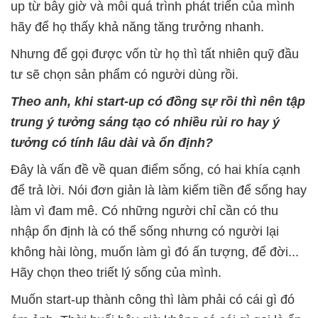
up từ bây giờ và mỗi quá trình phát triển của mình
hãy để họ thấy khả năng tăng trưởng nhanh.
Nhưng để gọi được vốn từ họ thì tất nhiên quỹ đầu
tư sẽ chọn sản phẩm có người dùng rồi.
Theo anh, khi start-up có đồng sự rồi thì nên tập
trung ý tưởng sáng tạo có nhiều rủi ro hay ý
tưởng có tính lâu dài và ổn định?
Đây là vấn đề về quan điểm sống, có hai khía cạnh
để trả lời. Nói đơn giản là làm kiếm tiền để sống hay
làm vì đam mê. Có những người chỉ cần có thu
nhập ổn định là có thể sống nhưng có người lại
không hài lòng, muốn làm gì đó ấn tượng, để đời...
Hãy chọn theo triết lý sống của mình.
Muốn start-up thành công thì làm phải có cái gì đó