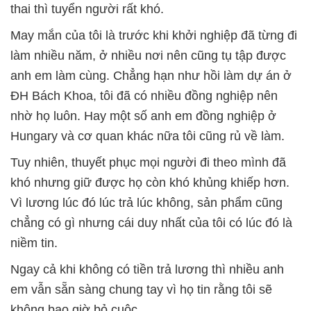
thai thì tuyển người rất khó.
May mắn của tôi là trước khi khởi nghiệp đã từng đi
làm nhiều năm, ở nhiều nơi nên cũng tụ tập được
anh em làm cùng. Chẳng hạn như hồi làm dự án ở
ĐH Bách Khoa, tôi đã có nhiều đồng nghiệp nên
nhờ họ luôn. Hay một số anh em đồng nghiệp ở
Hungary và cơ quan khác nữa tôi cũng rủ về làm.
Tuy nhiên, thuyết phục mọi người đi theo mình đã
khó nhưng giữ được họ còn khó khủng khiếp hơn.
Vì lương lúc đó lúc trả lúc không, sản phẩm cũng
chẳng có gì nhưng cái duy nhất của tôi có lúc đó là
niềm tin.
Ngay cả khi không có tiền trả lương thì nhiều anh
em vẫn sẵn sàng chung tay vì họ tin rằng tôi sẽ
không bao giờ bỏ cuộc.