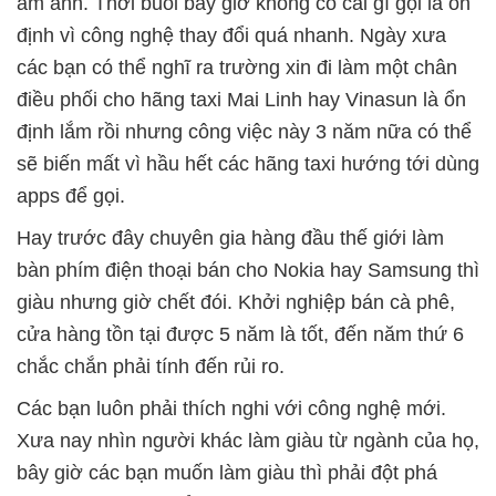
ám ảnh. Thời buổi bây giờ không có cái gì gọi là ổn
định vì công nghệ thay đổi quá nhanh. Ngày xưa
các bạn có thể nghĩ ra trường xin đi làm một chân
điều phối cho hãng taxi Mai Linh hay Vinasun là ổn
định lắm rồi nhưng công việc này 3 năm nữa có thể
sẽ biến mất vì hầu hết các hãng taxi hướng tới dùng
apps để gọi.
Hay trước đây chuyên gia hàng đầu thế giới làm
bàn phím điện thoại bán cho Nokia hay Samsung thì
giàu nhưng giờ chết đói. Khởi nghiệp bán cà phê,
cửa hàng tồn tại được 5 năm là tốt, đến năm thứ 6
chắc chắn phải tính đến rủi ro.
Các bạn luôn phải thích nghi với công nghệ mới.
Xưa nay nhìn người khác làm giàu từ ngành của họ,
bây giờ các bạn muốn làm giàu thì phải đột phá