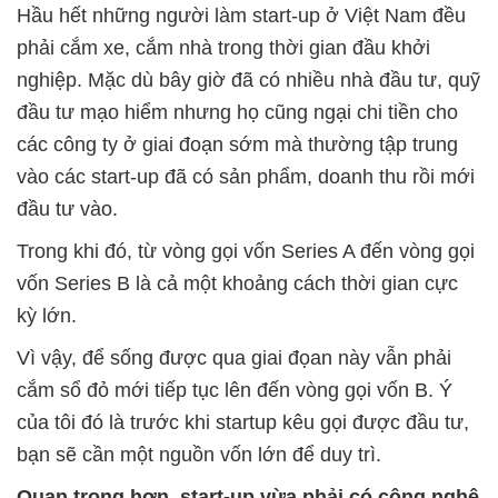
Hầu hết những người làm start-up ở Việt Nam đều
phải cắm xe, cắm nhà trong thời gian đầu khởi
nghiệp. Mặc dù bây giờ đã có nhiều nhà đầu tư, quỹ
đầu tư mạo hiểm nhưng họ cũng ngại chi tiền cho
các công ty ở giai đoạn sớm mà thường tập trung
vào các start-up đã có sản phẩm, doanh thu rồi mới
đầu tư vào.
Trong khi đó, từ vòng gọi vốn Series A đến vòng gọi
vốn Series B là cả một khoảng cách thời gian cực
kỳ lớn.
Vì vậy, để sống được qua giai đọan này vẫn phải
cắm sổ đỏ mới tiếp tục lên đến vòng gọi vốn B. Ý
của tôi đó là trước khi startup kêu gọi được đầu tư,
bạn sẽ cần một nguồn vốn lớn để duy trì.
Quan trọng hơn, start-up vừa phải có công nghệ