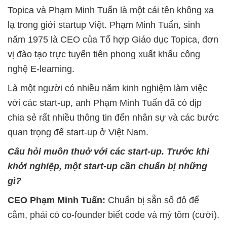
Topica và Phạm Minh Tuấn là một cái tên không xa
lạ trong giới startup Việt. Phạm Minh Tuấn, sinh
năm 1975 là CEO của Tổ hợp Giáo dục Topica, đơn
vị đào tạo trực tuyến tiên phong xuất khẩu công
nghệ E-learning.
Là một người có nhiều năm kinh nghiệm làm việc
với các start-up, anh Phạm Minh Tuấn đã có dịp
chia sẻ rất nhiều thông tin đến nhân sự và các bước
quan trọng để start-up ở Việt Nam.
Câu hỏi muôn thuở với các start-up. Trước khi
khởi nghiệp, một start-up cần chuẩn bị những
gì?
CEO Phạm Minh Tuấn:
Chuẩn bị sẵn sổ đỏ để
cắm, phải có co-founder biết code và mỳ tôm (cười).