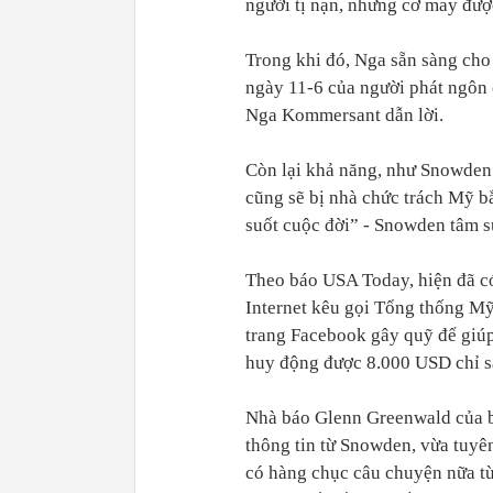
người tị nạn, nhưng cơ may đượ
Trong khi đó, Nga sẵn sàng cho
ngày 11-6 của người phát ngôn
Nga Kommersant dẫn lời.
Còn lại khả năng, như Snowden
cũng sẽ bị nhà chức trách Mỹ bắt
suốt cuộc đời” - Snowden tâm s
Theo báo USA Today, hiện đã có
Internet kêu gọi Tổng thống Mỹ
trang Facebook gây quỹ để giúp
huy động được 8.000 USD chỉ sa
Nhà báo Glenn Greenwald của b
thông tin từ Snowden, vừa tuyê
có hàng chục câu chuyện nữa từ