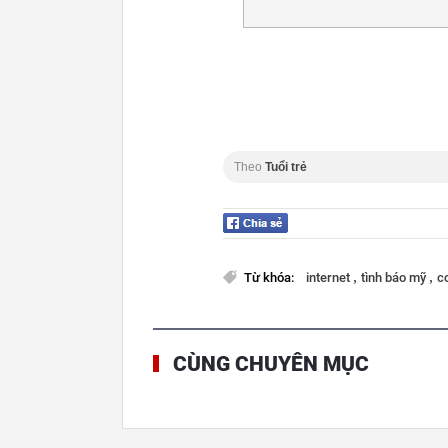
Theo
Tuổi trẻ
,
,
Từ khóa:
internet
tình báo mỹ
c
CÙNG CHUYÊN MỤC