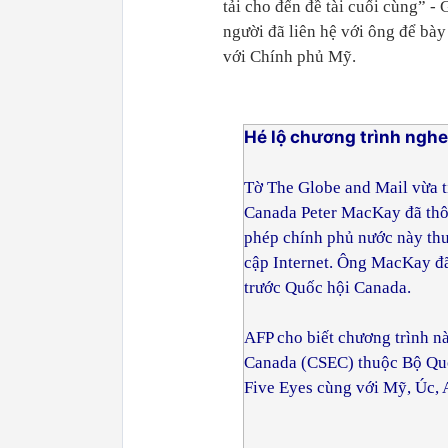
tải cho đến đề tài cuối cùng” -
người đã liên hệ với ông để bà
với Chính phủ Mỹ.
Hé lộ chương trình ngh
Tờ The Globe and Mail vừa t
Canada Peter MacKay đã thôn
phép chính phủ nước này thu
cập Internet. Ông MacKay đã 
trước Quốc hội Canada.
AFP cho biết chương trình n
Canada (CSEC) thuộc Bộ Quố
Five Eyes cùng với Mỹ, Úc,