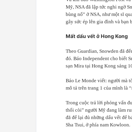
Mỹ, NSA đã lập tức nghi ngờ Sn
bùng nổ” ở NSA, như một sĩ qua
gây sức ép lên gia đình và bạn 
Mất dấu vết ở Hong Kong
Theo Guardian, Snowden đã đến
đó. Báo Independent cho biết 
sạn Mira tại Hong Kong sáng 10
Báo Le Monde viết: người mà t
mô tả trên trang 1 của mình là 
Trong cuộc trả lời phỏng vấn 
thổi còi” người Mỹ đang làm ru
đã để lại đủ những dấu vết để b
Sha Tsui, ở phía nam Kowloon.