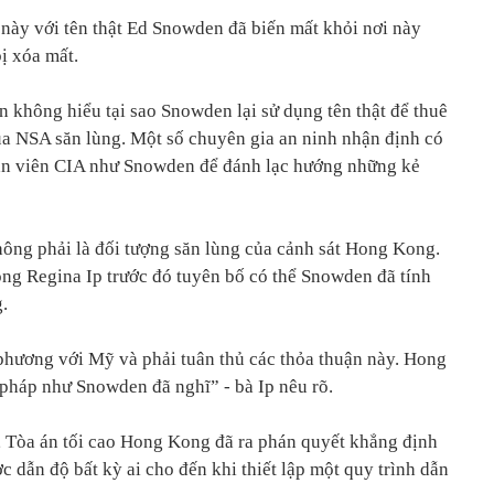
ày với tên thật Ed Snowden đã biến mất khỏi nơi này
bị xóa mất.
 không hiểu tại sao Snowden lại sử dụng tên thật để thuê
a NSA săn lùng. Một số chuyên gia an ninh nhận định có
hân viên CIA như Snowden để đánh lạc hướng những kẻ
ông phải là đối tượng săn lùng của cảnh sát Hong Kong.
ong Regina Ip trước đó tuyên bố có thể Snowden đã tính
.
phương với Mỹ và phải tuân thủ các thỏa thuận này. Hong
 pháp như Snowden đã nghĩ” - bà Ip nêu rõ.
, Tòa án tối cao Hong Kong đã ra phán quyết khẳng định
 dẫn độ bất kỳ ai cho đến khi thiết lập một quy trình dẫn