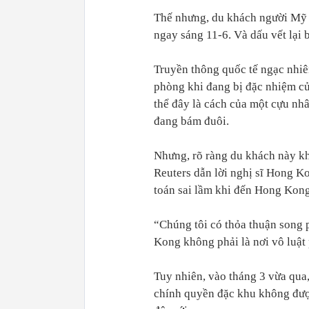
Thế nhưng, du khách người Mỹ n
ngay sáng 11-6. Và dấu vết lại 
Truyền thông quốc tế ngạc nhiên
phòng khi đang bị đặc nhiệm củ
thể đây là cách của một cựu n
đang bám đuôi.
Nhưng, rõ ràng du khách này kh
Reuters dẫn lời nghị sĩ Hong K
toán sai lầm khi đến Hong Kong
“Chúng tôi có thỏa thuận song 
Kong không phải là nơi vô luật
Tuy nhiên, vào tháng 3 vừa qua
chính quyền đặc khu không được