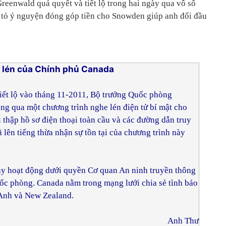
 Greenwald quả quyết và tiết lộ trong hai ngày qua vô số
y tỏ ý nguyện đóng góp tiền cho Snowden giúp anh đối đầu
e lén của Chính phủ Canada
iết lộ vào tháng 11-2011, Bộ trưởng Quốc phòng
g qua một chương trình nghe lén điện tử bí mật cho
 thập hồ sơ điện thoại toàn cầu và các đường dẫn truy
lên tiếng thừa nhận sự tồn tại của chương trình này
ày hoạt động dưới quyền Cơ quan An ninh truyền thông
c phòng. Canada nằm trong mạng lưới chia sẻ tình báo
 Anh và New Zealand.
Anh Thư