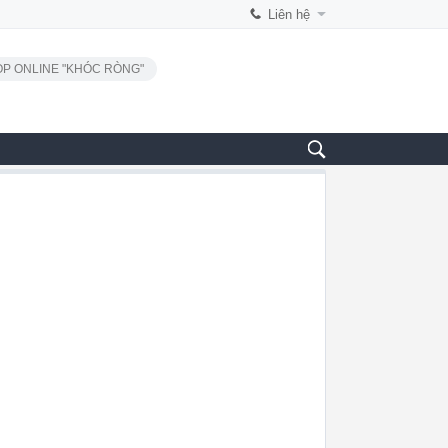
Liên hệ
P ONLINE "KHÓC RÒNG"