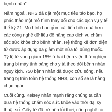
bệnh nhân”.
Năm ngoái, NHS đã đặt một mục tiêu táo bạo, họ
phác thảo một mô hình thay đổi cho các dịch vụ y tế
thế kỷ 21. Mô hình bao gồm cải tiến hiệu quả hơn
các công nghệ dữ liệu để nâng cao dịch vụ chăm
sóc sức khỏe cho bệnh nhân. Hệ thống kê đơn điện
tử được áp dụng đã giảm một nửa lỗi dùng thuốc.
Tỷ lệ tử vong giảm 15% ở hai bệnh viện thử nghiệm
trang bị máy tính bảng cho y tá theo dõi bệnh nhân
nguy kịch. 750 bệnh nhân đã được cứu sống, nếu
trang bị trên toàn hệ thống NHS, con số sẽ là hàng
chục ngàn.
Cuối cùng, Kelsey nhấn mạnh rằng chúng ta cần
đưa hệ thống chăm sóc sức khỏe vào thời đại kỹ
thuật số. Giấy tờ đã trở nên lỗi thời, công nghệ có