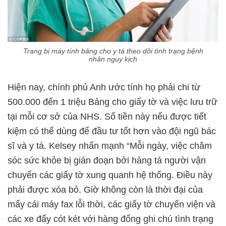
Trang bị máy tính bảng cho y tá theo dõi tình trạng bệnh
nhân nguy kịch
Hiện nay, chính phủ Anh ước tính họ phải chi từ
500.000 đến 1 triệu Bảng cho giấy tờ và việc lưu trữ
tại mỗi cơ sở của NHS. Số tiền này nếu được tiết
kiệm có thể dùng để đầu tư tốt hơn vào đội ngũ bác
sĩ và y tá. Kelsey nhấn mạnh “Mỗi ngày, việc chăm
sóc sức khỏe bị gián đoạn bởi hàng tá người vận
chuyển các giấy tờ xung quanh hệ thống. Điều này
phải được xóa bỏ. Giờ không còn là thời đại của
mấy cái máy fax lỗi thời, các giấy tờ chuyển viện và
các xe đẩy cót két với hàng đống ghi chú tình trạng