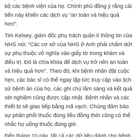
bộ các bệnh viện của họ. Chính phủ đồng ý rằng cải
tiến này khiến các dịch vụ “an toàn và hiệu quả
hơn”.
Tim Kelsey, giám đốc phụ trách quản lí thông tin của
NHS nói: “Các cơ sở của NHS ở Anh phải chấm dứt
sự phụ thuộc vô nghĩa vào giấy tờ trong khám và
điều trị. Đó là chìa khóa để dịch vụ trở nên an toàn
và hiệu quả hơn”. Theo đó, khi bệnh nhân đặt cuộc
hẹn, các
bác sĩ
có thể ngay lập tức truy cập vào lịch
sử bệnh án của họ, các ghi chú lâm sàng và kết quả
xét nghiệm cũng được cập nhật. Bệnh nhân và các
thiết bị sẽ giao tiếp bằng mã vạch. Chúng đảm bảo
sự phân phối thuốc đúng liều đồng thời cũng có thể
nhắc họ uống thuốc đúng giờ.
Đến tháng 10 này, tất cả các dữ liệu dành cho bệnh