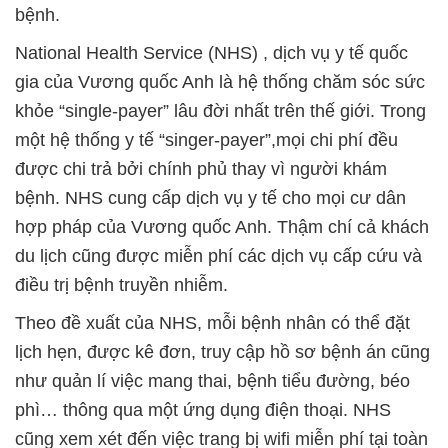
bệnh.
National Health Service (NHS) , dịch vụ y tế quốc
gia của Vương quốc Anh là hệ thống chăm sóc sức
khỏe “single-payer” lâu đời nhất trên thế giới. Trong
một hệ thống y tế “singer-payer”,mọi chi phí đều
được chi trả bởi chính phủ thay vì người khám
bệnh. NHS cung cấp dịch vụ y tế cho mọi cư dân
hợp pháp của Vương quốc Anh. Thậm chí cả khách
du lịch cũng được miễn phí các dịch vụ cấp cứu và
điều trị bệnh truyền nhiễm.
Theo đề xuất của NHS, mỗi bệnh nhân có thể đặt
lịch hẹn, được kê đơn, truy cập hồ sơ bệnh án cũng
như quản lí việc mang thai, bệnh tiểu đường, béo
phì… thông qua một ứng dụng điện thoại. NHS
cũng xem xét đến việc trang bị wifi miễn phí tại toàn