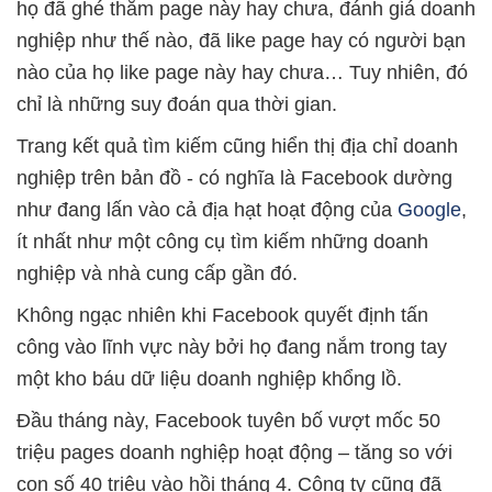
họ đã ghé thăm page này hay chưa, đánh giá doanh
nghiệp như thế nào, đã like page hay có người bạn
nào của họ like page này hay chưa… Tuy nhiên, đó
chỉ là những suy đoán qua thời gian.
Trang kết quả tìm kiếm cũng hiển thị địa chỉ doanh
nghiệp trên bản đồ - có nghĩa là Facebook dường
như đang lấn vào cả địa hạt hoạt động của
Google
,
ít nhất như một công cụ tìm kiếm những doanh
nghiệp và nhà cung cấp gần đó.
Không ngạc nhiên khi Facebook quyết định tấn
công vào lĩnh vực này bởi họ đang nắm trong tay
một kho báu dữ liệu doanh nghiệp khổng lồ.
Đầu tháng này, Facebook tuyên bố vượt mốc 50
triệu pages doanh nghiệp hoạt động – tăng so với
con số 40 triệu vào hồi tháng 4. Công ty cũng đã