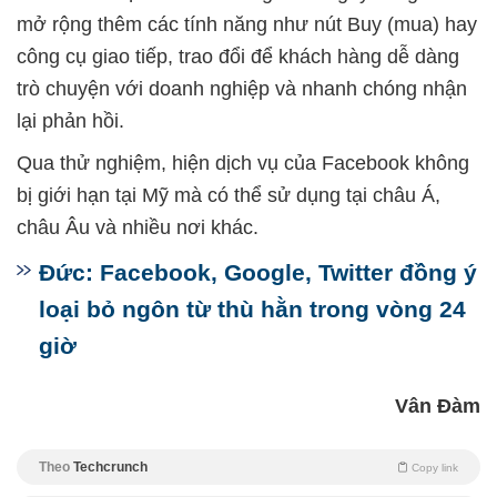
mở rộng thêm các tính năng như nút Buy (mua) hay
công cụ giao tiếp, trao đổi để khách hàng dễ dàng
trò chuyện với doanh nghiệp và nhanh chóng nhận
lại phản hồi.
Qua thử nghiệm, hiện dịch vụ của Facebook không
bị giới hạn tại Mỹ mà có thể sử dụng tại châu Á,
châu Âu và nhiều nơi khác.
Đức: Facebook, Google, Twitter đồng ý
loại bỏ ngôn từ thù hằn trong vòng 24
giờ
Vân Đàm
Theo
Techcrunch
Copy link