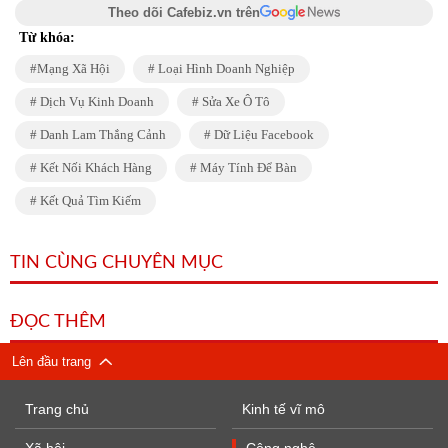
Theo dõi Cafebiz.vn trên
Từ khóa:
Mạng Xã Hội
Loại Hình Doanh Nghiệp
Dịch Vụ Kinh Doanh
Sửa Xe Ô Tô
Danh Lam Thắng Cảnh
Dữ Liệu Facebook
Kết Nối Khách Hàng
Máy Tính Để Bàn
Kết Quả Tìm Kiếm
TIN CÙNG CHUYÊN MỤC
ĐỌC THÊM
Lên đầu trang
Trang chủ
Kinh tế vĩ mô