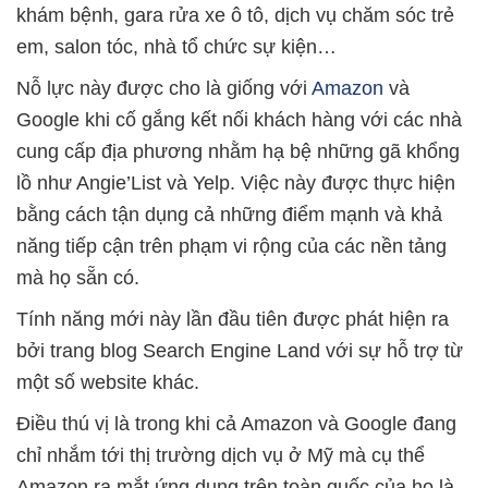
khám bệnh, gara rửa xe ô tô, dịch vụ chăm sóc trẻ
em, salon tóc, nhà tổ chức sự kiện…
Nỗ lực này được cho là giống với
Amazon
và
Google khi cố gắng kết nối khách hàng với các nhà
cung cấp địa phương nhằm hạ bệ những gã khổng
lồ như Angie’List và Yelp. Việc này được thực hiện
bằng cách tận dụng cả những điểm mạnh và khả
năng tiếp cận trên phạm vi rộng của các nền tảng
mà họ sẵn có.
Tính năng mới này lần đầu tiên được phát hiện ra
bởi trang blog Search Engine Land với sự hỗ trợ từ
một số website khác.
Điều thú vị là trong khi cả Amazon và Google đang
chỉ nhắm tới thị trường dịch vụ ở Mỹ mà cụ thể
Amazon ra mắt ứng dụng trên toàn quốc của họ là