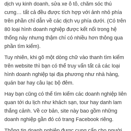
dịch vụ kinh doanh, sửa xe ô tô, chăm sóc thú
cưng… tất cả đều được tích hợp với ảnh nhỏ phía
trên phần chỉ dẫn về các dịch vụ phía dưới. (Có trên
80 loại hình doanh nghiệp được kết nối trong hệ
thống này nhưng thậm chí có nhiều hơn thông qua
phần tìm kiếm).
Tuy nhiên, khi gõ một dòng chữ vào thanh tìm kiếm
trên website thì bạn có thể truy vấn tất cả các loại
hình doanh nghiệp tại địa phương như nhà hàng,
quán bar hay câu lạc bộ đêm.
Hay bạn cũng có thể tìm kiếm các doanh nghiệp liên
quan tới du lịch như khách sạn, tour hay danh lam
thắng cảnh. Về cơ bản, site này bao gồm những
doanh nghiệp gần đó có trang Facebook riêng.
Thông tin doanh nghiệp được cung cấp cho người