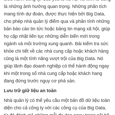
là những ảnh hưởng quan trọng. Những phân tích
mang tính dự đoán, được thực hiện bởi Big Data,
cho phép nhà quản lý điểm qua và phân tính những
bản báo cáo tin tức hoặc bảng tin mạng xã hội, giúp
họ cập nhật liên tục những diễn biến mới trong
ngành và môi trường xung quanh. Bài kiểm tra sức
khỏe chi tiết về các nhà cung cấp hoặc khách hàng
cũng là một tính năng vượt trội của Big Data. Nó
giúp lãnh đạo doanh nghiệp có thể hành động ngay
khi một trong số nhà cung cấp hoặc khách hang
đang đứng trước nguy cơ phá sản.
Lưu trữ giữ liệu an toàn
Nhà quản lý có thể yêu cầu một bản đồ dữ liệu toàn
diện cho cả công ty với các công cụ của Big Data,