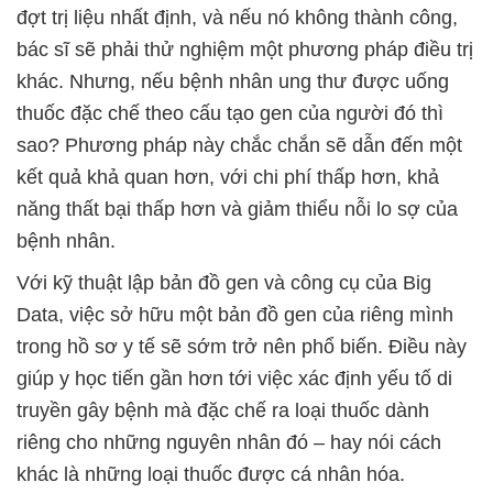
đợt trị liệu nhất định, và nếu nó không thành công,
bác sĩ sẽ phải thử nghiệm một phương pháp điều trị
khác. Nhưng, nếu bệnh nhân ung thư được uống
thuốc đặc chế theo cấu tạo gen của người đó thì
sao? Phương pháp này chắc chắn sẽ dẫn đến một
kết quả khả quan hơn, với chi phí thấp hơn, khả
năng thất bại thấp hơn và giảm thiểu nỗi lo sợ của
bệnh nhân.
Với kỹ thuật lập bản đồ gen và công cụ của Big
Data, việc sở hữu một bản đồ gen của riêng mình
trong hồ sơ y tế sẽ sớm trở nên phổ biến. Điều này
giúp y học tiến gần hơn tới việc xác định yếu tố di
truyền gây bệnh mà đặc chế ra loại thuốc dành
riêng cho những nguyên nhân đó – hay nói cách
khác là những loại thuốc được cá nhân hóa.