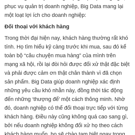
phục vụ quản trị doanh nghiệp, Big Data mang lại
một loạt lợi ích cho doanh nghiệp:
Đối thoại với khách hàng
Trong thời đại hiện nay, khách hàng thường rất khó
tính. Họ tìm hiểu kỹ càng trước khi mua, sau đó kể
toàn bộ “câu chuyện mua hàng” của mình trên
mạng xã hội, rồi lại đòi hỏi được đối xử thật đặc biệt
và phải được cảm ơn thật chân thành vì đã chọn
sản phẩm. Big Data giúp doanh nghiệp xác định
những yêu cầu khó nhằn này, đồng thời tác động
đến những ‘thượng đế’ một cách thông minh. Nhờ
đó, doanh nghiệp có thể đối thoại trực tiếp với từng
khách hàng. Điều này cũng không quá cao sang gì,
bởi nếu doanh nghiệp không đối xử họ theo cách
khách hàng muốn, họ sẽ chào tạm biệt ngay trong