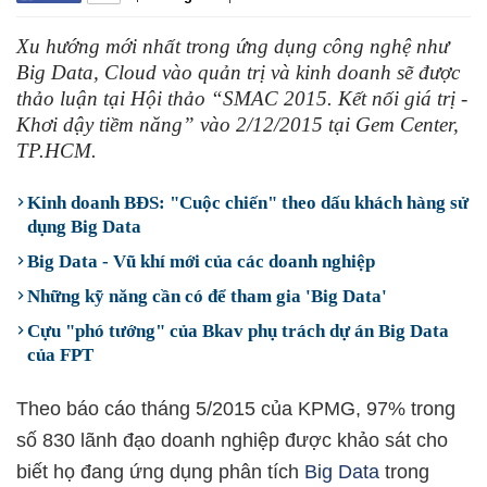
Xu hướng mới nhất trong ứng dụng công nghệ như
Big Data, Cloud vào quản trị và kinh doanh sẽ được
thảo luận tại Hội thảo “SMAC 2015. Kết nối giá trị -
Khơi dậy tiềm năng” vào 2/12/2015 tại Gem Center,
TP.HCM.
Kinh doanh BĐS: "Cuộc chiến" theo dấu khách hàng sử
dụng Big Data
Big Data - Vũ khí mới của các doanh nghiệp
Những kỹ năng cần có để tham gia 'Big Data'
Cựu "phó tướng" của Bkav phụ trách dự án Big Data
của FPT
Theo báo cáo tháng 5/2015 của KPMG, 97% trong
số 830 lãnh đạo doanh nghiệp được khảo sát cho
biết họ đang ứng dụng phân tích
Big Data
trong