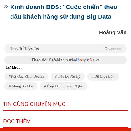
Kinh doanh BĐS: "Cuộc chiến" theo
dấu khách hàng sử dụng Big Data
Hoàng Vân
Theo
Trí Thức Trẻ
Copy link
Theo dõi Cafebiz.vn trên
Từ khóa:
Kết Quả Kinh Doanh
Tốc Độ Xử Lý
Dữ Liệu Lớn
Mạng Xã Hội
Ứng Dụng Công Nghệ
TIN CÙNG CHUYÊN MỤC
ĐỌC THÊM