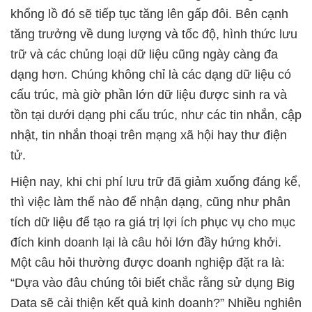
khổng lồ đó sẽ tiếp tục tăng lên gấp đôi. Bên cạnh
tăng trưởng về dung lượng và tốc độ, hình thức lưu
trữ và các chủng loại dữ liệu cũng ngày càng đa
dạng hơn. Chúng không chỉ là các dạng dữ liệu có
cấu trúc, mà giờ phần lớn dữ liệu được sinh ra và
tồn tại dưới dạng phi cấu trúc, như các tin nhắn, cập
nhật, tin nhắn thoại trên mạng xã hội hay thư điện
tử.
Hiện nay, khi chi phí lưu trữ đã giảm xuống đáng kể,
thì việc làm thế nào để nhận dạng, cũng như phân
tích dữ liệu để tạo ra giá trị lợi ích phục vụ cho mục
đích kinh doanh lại là câu hỏi lớn đầy hứng khởi.
Một câu hỏi thường được doanh nghiệp đặt ra là:
“Dựa vào đâu chúng tôi biết chắc rằng sử dụng Big
Data sẽ cải thiện kết quả kinh doanh?” Nhiều nghiên