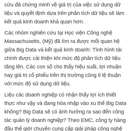
cứu đã chứng minh về giá trị của việc sử dụng dữ
liệu và quyết định dựa trên phân tích dữ liệu sẽ làm
kết quả kinh doanh khả quan hơn.
Các nhóm nghiên cứu tại Học viện Công nghệ
Massachusetts, (Mỹ) đã tìm ra được mối quan hệ
giữa Big Data và kết quả kinh doanh: Tình hình tài
chính được cải thiện khi mức độ phân tích dữ liệu
tăng lên. Các con số cho thấy hiệu suất, lợi nhuận
hay giá trị cổ phiếu trên thị trường cũng tỉ lệ thuận
với mức độ sử dụng dữ liệu.
Liệu các doanh nghiệp có nhận thấy lợi ích thiết
thực như vậy và đang hòa nhập vào xu thế Big Data
không? Big Data sẽ có ảnh hưởng ra sao đến công
tác quản lý doanh nghiệp? Theo EMC, công ty hàng
đầu thế giới chuyên cung cấp giải pháp công nghệ