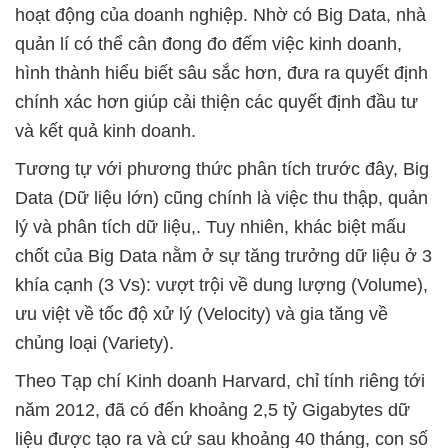
hoạt động của doanh nghiệp. Nhờ có Big Data, nhà
quản lí có thể cân đong đo đếm việc kinh doanh,
hình thành hiểu biết sâu sắc hơn, đưa ra quyết định
chính xác hơn giúp cải thiện các quyết định đầu tư
và kết quả kinh doanh.
Tương tự với phương thức phân tích trước đây, Big
Data (Dữ liệu lớn) cũng chính là việc thu thập, quản
lý và phân tích dữ liệu,. Tuy nhiên, khác biệt mấu
chốt của Big Data nằm ở sự tăng trưởng dữ liệu ở 3
khía cạnh (3 Vs): vượt trội về dung lượng (Volume),
ưu việt về tốc độ xử lý (Velocity) và gia tăng về
chủng loại (Variety).
Theo Tạp chí Kinh doanh Harvard, chỉ tính riêng tới
năm 2012, đã có đến khoảng 2,5 tỷ Gigabytes dữ
liệu được tạo ra và cứ sau khoảng 40 tháng, con số