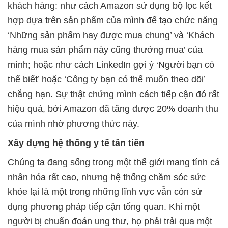
khách hàng: như cách Amazon sử dụng bộ lọc kết
hợp dựa trên sản phẩm của mình để tạo chức năng
‘Những sản phẩm hay được mua chung’ và ‘Khách
hàng mua sản phẩm này cũng thưởng mua’ của
mình; hoặc như cách LinkedIn gợi ý ‘Người bạn có
thể biết’ hoặc ‘Công ty bạn có thể muốn theo dõi’
chẳng hạn. Sự thật chứng mình cách tiếp cận đó rất
hiệu quả, bởi Amazon đã tăng được 20% doanh thu
của mình nhờ phương thức này.
Xây dựng hệ thống y tế tân tiến
Chúng ta đang sống trong một thế giới mang tính cá
nhân hóa rất cao, nhưng hệ thống chăm sóc sức
khỏe lại là một trong những lĩnh vực vẫn còn sử
dụng phương pháp tiếp cận tổng quan. Khi một
người bị chuẩn đoán ung thư, họ phải trải qua một