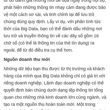
từ đó đánh giá những mỗi đe dọa ngay trong nội bộ,
phát hiện những thông tin nhạy cảm đang được bảo
vệ một cách sơ sài, và tinh chỉnh lại để lưu trữ
chúng đúng quy định. Lấy ví dụ, với phân tính tức
thời của Big Data, bạn có thể đánh dấu những nơi
lưu trữ và truyền thông tin về các dãy số gồm 16
chữ số (có thể là thông tin của thẻ tín dụng) ra
ngoài, để từ đó điều tra cụ thể hơn.
Nguồn doanh thu mới
Những dữ liệu bạn thu được từ thị trường và khách
hàng của mình qua Big Data không chỉ có giá trị với
riêng doanh nghiệp. Lãnh đạo doanh nghiệp có thể
quyết định bán chúng dưới dạng tệp thông tin tổng
quan cho những nhà kinh doanh lớn cùng ngành, và
tạo ra một nguồn thu hoàn toàn mới. Một trong