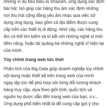
những ví dụ tiêu biểu là Shazam, ứng dụng xác định
bài hát. Nó giúp các hãng thu âm xác định những
nơi thu hút cộng đồng yêu âm nhạc qua việc sử
dụng ứng dụng, bao gồm cả địa điểm được cung
cấp trên các thiết bị di động. Nhờ vậy, các hãng thu
âm có thể tìm kiếm và kí kết với những nghệ sĩ mới
tiềm năng, hoặc tái quảng bá những nghệ sĩ hiện tại
của mình.
Tùy chỉnh trang web tức thời
Phân tích của Big Data giúp doanh nghiệp tùy chỉnh
nội dung hoặc thiết kế trên trang web của mình
ngay lập tức để phù hợp với từng đối tượng khách
hàng truy cập, dựa theo giới tính, quốc tịch và
nguồn họ dược dẫn đến trang web của bạn, v.v...
Ứng dụng phổ biến nhất là để cung cấp gợi ý cho