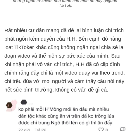
những ngôn từ khiếm nhã dành cho món ăn này (Nguồn:
TikTok)
Rất nhiều cư dân mạng đã để lại bình luận chỉ trích
phát ngôn kém duyên của H.H. Bên cạnh đó hàng
loạt TikToker khác cũng không ngần ngại chia sẻ lại
đoạn video và thể hiện sự bức xúc của mình. Sau
khi nhận phải vô vàn chỉ trích, H.H đã có clip đính
chính rằng đây chỉ là một video quay vui theo trend,
chỉ trêu đùa với mọi người và cảm thấy câu nói này
hết sức bình thường, không có vấn đề gì cả.