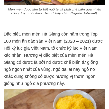
Mèn mén được làm từ bột ngô tẻ và phải chế biến qua nhiều
công đoạn mới được đem đi hấp chín. (Nguồn: Internet).
Đặc biệt, mèn mén Hà Giang còn nằm trong Top
100 món ăn đặc sản Việt Nam (2020 – 2021) được
Hội kỷ lục gia Việt Nam, tổ chức kỷ lục Việt Nam
xác nhận. Hương vị đặc biệt của mèn mén Hà
Giang có được là bởi nó được chế biến từ giống
ngô ngon nhất của vùng, ngô đã lai hay ngô nơi
khác cũng không có được hương vị thơm ngon
giống như ngô địa phương này.