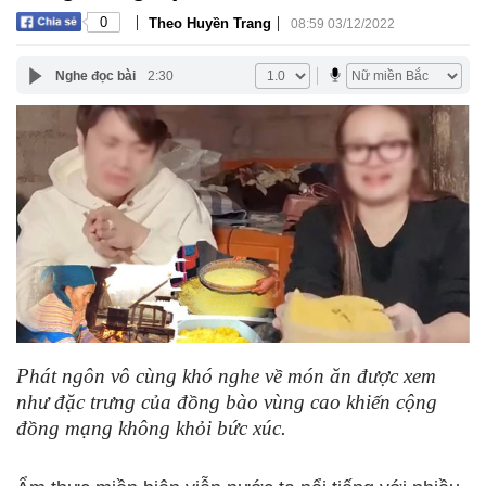
|
|
0
Theo Huyền Trang
08:59 03/12/2022
Nghe đọc bài
2:30
Phát ngôn vô cùng khó nghe về món ăn được xem
như đặc trưng của đồng bào vùng cao khiến cộng
đồng mạng không khỏi bức xúc.