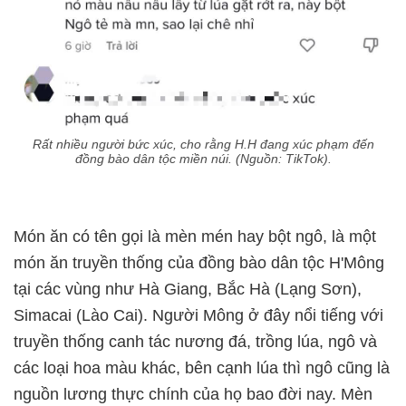
Rất nhiều người bức xúc, cho rằng H.H đang xúc phạm đến
đồng bào dân tộc miền núi. (Nguồn: TikTok).
Món ăn có tên gọi là mèn mén hay bột ngô, là một
món ăn truyền thống của đồng bào dân tộc H'Mông
tại các vùng như Hà Giang, Bắc Hà (Lạng Sơn),
Simacai (Lào Cai). Người Mông ở đây nổi tiếng với
truyền thống canh tác nương đá, trồng lúa, ngô và
các loại hoa màu khác, bên cạnh lúa thì ngô cũng là
nguồn lương thực chính của họ bao đời nay. Mèn