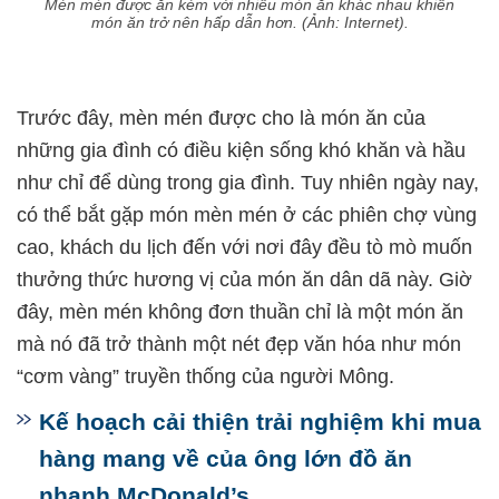
Mèn mén được ăn kèm với nhiều món ăn khác nhau khiến
món ăn trở nên hấp dẫn hơn. (Ảnh: Internet).
Trước đây, mèn mén được cho là món ăn của
những gia đình có điều kiện sống khó khăn và hầu
như chỉ để dùng trong gia đình. Tuy nhiên ngày nay,
có thể bắt gặp món mèn mén ở các phiên chợ vùng
cao, khách du lịch đến với nơi đây đều tò mò muốn
thưởng thức hương vị của món ăn dân dã này. Giờ
đây, mèn mén không đơn thuần chỉ là một món ăn
mà nó đã trở thành một nét đẹp văn hóa như món
“cơm vàng” truyền thống của người Mông.
Kế hoạch cải thiện trải nghiệm khi mua
hàng mang về của ông lớn đồ ăn
nhanh McDonald’s