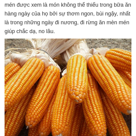
mén được xem là món không thể thiếu trong bữa ăn
hàng ngày của họ bởi sự thơm ngon, bùi ngậy, nhất
là trong những ngày đi nương, đi rừng ăn mèn mén
giúp chắc dạ, no lâu.