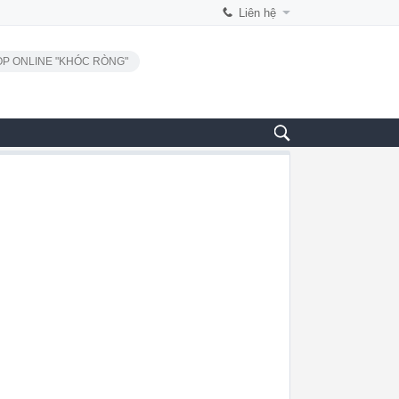
Liên hệ
P ONLINE "KHÓC RÒNG"