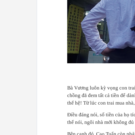
Bà Vương luôn kỳ vọng con trai
chồng đã đem tất cả tiền để dàn
thế hệ! Từ lúc con trai mua nhà
Điều đáng nói, số tiền của họ 
thể nói, ngôi nhà mới không đủ 
Bên cạnh đó, Cao Tuấn còn phải