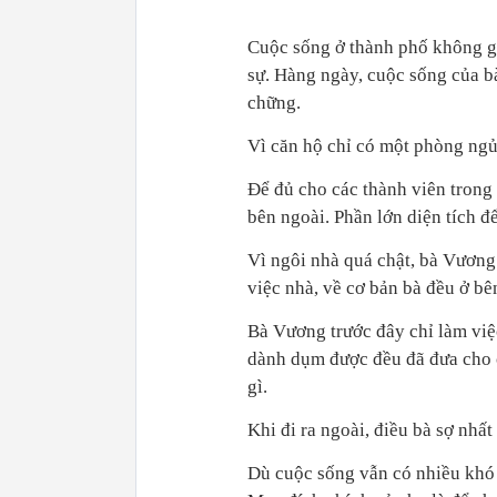
Cuộc sống ở thành phố không g
sự. Hàng ngày, cuộc sống của b
chững.
Vì căn hộ chỉ có một phòng ngủ
Để đủ cho các thành viên trong
bên ngoài. Phần lớn diện tích đ
Vì ngôi nhà quá chật, bà Vương
việc nhà, về cơ bản bà đều ở bê
Bà Vương trước đây chỉ làm việ
dành dụm được đều đã đưa cho c
gì.
Khi đi ra ngoài, điều bà sợ nhấ
Dù cuộc sống vẫn có nhiều khó 