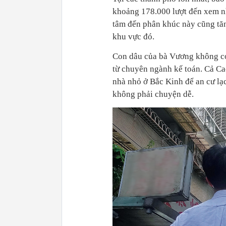
khoảng 178.000 lượt đến xem nh
tâm đến phân khúc này cũng tăng
khu vực đó.
Con dâu của bà Vương không có 
từ chuyên ngành kế toán. Cả Ca
nhà nhỏ ở Bắc Kinh để an cư lạ
không phải chuyện dễ.