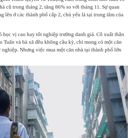
à cũ trong tháng 2, tăng 86% so với tháng 11. Sự quan
 lên ở các thành phố cấp 2, chủ yếu là tại trung tâm của
học vị cao hay tốt nghiệp trường danh giá. Cô xuất thân
o Tuấn và bà xã đều không cầu kỳ, chỉ mong có một căn
c nghiệp. Nhưng việc mua một căn nhà tại thành phố lớn