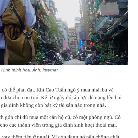
Hình minh họa. Ảnh: Internet
 có thể phát đạt. Khi Cao Tuấn ngỏ ý mua nhà, bà và
h đưa cho con trai. Kể từ ngày đó, áp lực đè nặng lên hai
, gia đình không còn bất kỳ tài sản nào trong nhà.
tích góp chỉ đủ mua một căn hộ cũ, có một phòng ngủ. Có
cho các thành viên trong gia đình sinh hoạt thoải mái.
 vay thêm tiền ở ngoài. Vì còn đang nợ nần chồng chất