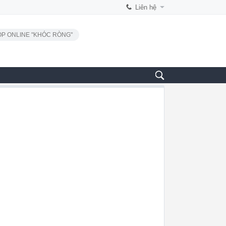
Liên hệ
P ONLINE "KHÓC RÒNG"