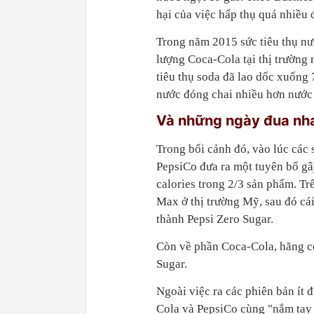
hại của việc hấp thụ quá nhiều
Trong năm 2015 sức tiêu thụ nư
lượng Coca-Cola tại thị trường 
tiêu thụ soda đã lao dốc xuống
nước đóng chai nhiều hơn nước
Và những ngày đua nh
Trong bối cảnh đó, vào lúc các
PepsiCo đưa ra một tuyên bố gâ
calories trong 2/3 sản phẩm. Tr
Max ở thị trường Mỹ, sau đó cái
thành Pepsi Zero Sugar.
Còn về phần Coca-Cola, hãng c
Sugar.
Ngoài việc ra các phiên bản ít
Cola và PepsiCo cùng "nắm tay n