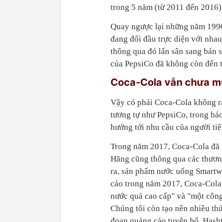
trong 5 năm (từ 2011 đến 2016)
Quay ngược lại những năm 1990
đang đối đầu trực diện với nha
thông qua đó lấn sân sang bán 
của PepsiCo đã không còn đến t
Coca-Cola vẫn chưa mu
Vậy có phải Coca-Cola không ra
tương tự như PepsiCo, trong bá
hướng tới nhu cầu của người tiê
Trong năm 2017, Coca-Cola đã m
Hãng cũng thông qua các thươn
ra, sản phẩm nước uống Smartwa
cáo trong năm 2017, Coca-Cola 
nước quả cao cấp" và "một công
Chúng tôi còn tạo nên nhiều th
đoạn quảng cáo tuyên bố. Hash