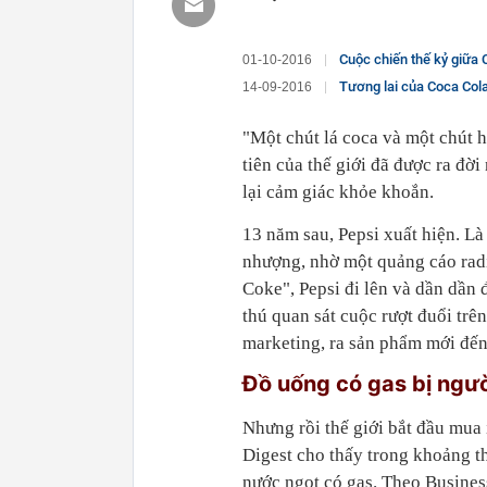
Cuộc chiến thế kỷ giữa 
01-10-2016
Tương lai của Coca Cola
14-09-2016
"Một chút lá coca và một chút h
tiên của thế giới đã được ra đờ
lại cảm giác khỏe khoắn.
13 năm sau, Pepsi xuất hiện. Là
nhượng, nhờ một quảng cáo radio
Coke", Pepsi đi lên và dần dần 
thú quan sát cuộc rượt đuổi trên
marketing, ra sản phẩm mới đế
Đồ uống có gas bị ngư
Nhưng rồi thế giới bắt đầu mua
Digest cho thấy trong khoảng t
nước ngọt có gas. Theo Business