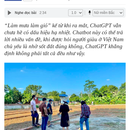
Nghe đọc bài
2:34
“Làm mưa làm gió” kể từ khi ra mắt, ChatGPT vẫn
chưa hề có dấu hiệu hạ nhiệt. Chatbot này có thể trả
lời nhiều vấn đề, khi được hỏi người giàu ở Việt Nam
chủ yếu là nhờ sốt đất đúng không, ChatGPT khẳng
định không phải tất cả đều như vậy.