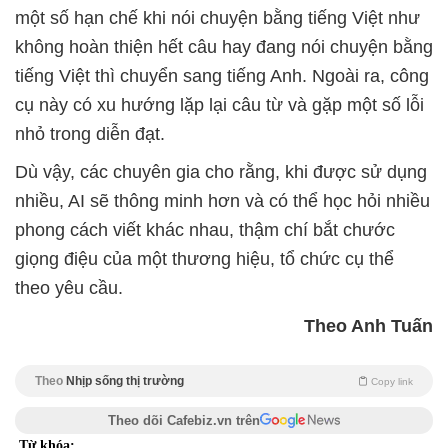
một số hạn chế khi nói chuyện bằng tiếng Việt như
không hoàn thiện hết câu hay đang nói chuyện bằng
tiếng Việt thì chuyển sang tiếng Anh. Ngoài ra, công
cụ này có xu hướng lặp lại câu từ và gặp một số lỗi
nhỏ trong diễn đạt.
Dù vậy, các chuyên gia cho rằng, khi được sử dụng
nhiều, AI sẽ thông minh hơn và có thể học hỏi nhiều
phong cách viết khác nhau, thậm chí bắt chước
giọng điệu của một thương hiệu, tổ chức cụ thể
theo yêu cầu.
Theo Anh Tuấn
Theo
Nhịp sống thị trường
Copy link
Theo dõi Cafebiz.vn trên
Từ khóa: