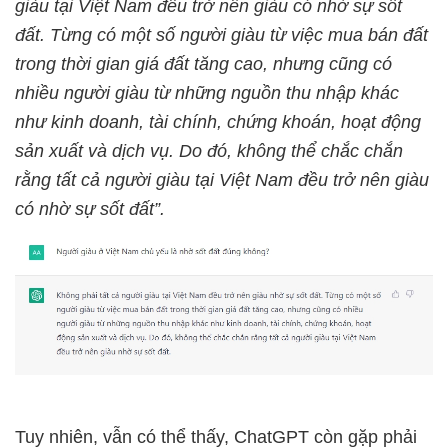
giàu tại Việt Nam đều trở nên giàu có nhờ sự sốt
đất. Từng có một số người giàu từ việc mua bán đất
trong thời gian giá đất tăng cao, nhưng cũng có
nhiều người giàu từ những nguồn thu nhập khác
như kinh doanh, tài chính, chứng khoán, hoạt động
sản xuất và dịch vụ. Do đó, không thể chắc chắn
rằng tất cả người giàu tại Việt Nam đều trở nên giàu
có nhờ sự sốt đất”.
Tuy nhiên, vẫn có thể thấy, ChatGPT còn gặp phải