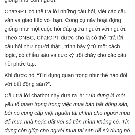
giống như con người.
ChatGPT có thể trả lời những câu hỏi, viết các câu
văn và giao tiếp với bạn. Công cụ này hoạt động
giống như một cuộc hỏi đáp giữa người với người.
Theo CNBC, ChatGPT được cho là có thể “trả lời
câu hỏi như người thật”, trình bày ý tứ một cách
logic, có chiều sâu và cực kỳ trôi chảy cho các câu
hỏi phức tạp.
Khi được hỏi “Tín dụng quan trọng như thế nào đối
với bất động sản?”.
Câu trả lời chatbot này đưa ra là:
“Tín dụng là một
yếu tố quan trọng trong việc mua bán bất động sản,
bởi nó cung cấp một nguồn tài chính cho người mua
để mua nhà hoặc đất với số tiền mình không có. Tín
dụng còn giúp cho người mua tài sản để sử dụng nó