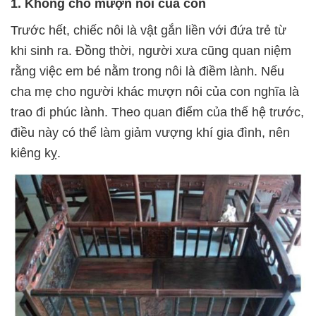
1. Không cho mượn nôi của con
Trước hết, chiếc nôi là vật gắn liền với đứa trẻ từ
khi sinh ra. Đồng thời, người xưa cũng quan niệm
rằng việc em bé nằm trong nôi là điềm lành. Nếu
cha mẹ cho người khác mượn nôi của con nghĩa là
trao đi phúc lành. Theo quan điểm của thế hệ trước,
điều này có thể làm giảm vượng khí gia đình, nên
kiêng kỵ.