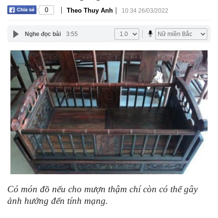
|
|
0
Theo Thuy Anh
10:34 26/03/2022
Nghe đọc bài
3:55
Có món đồ nếu cho mượn thậm chí còn có thể gây
ảnh hưởng đến tính mạng.