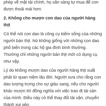
phép về mặt tài chính, họ sẵn sàng tự mua để con
được thoải mái hơn.
2. Không cho mượn con dao của người hàng
thịt
Có thể nói con dao là công cụ kiếm sống của những
người bán thịt. Nó không giống với những con dao
phổ biến trong các hộ gia đình bình thường.
Thường chỉ những người bán thịt mới có dụng cụ
như vậy.
Lý do không mượn dao của người hàng thịt xuất
phát từ quan niệm lâu đời. Người xưa cho rằng con
dao tượng trưng cho sự giàu sang, nếu cho người
khác mượn thì đồng nghĩa với việc trao đi tài sản
của mình. Điều này có thể thay đổi tài vận, chuyển
thành xui xẻo.