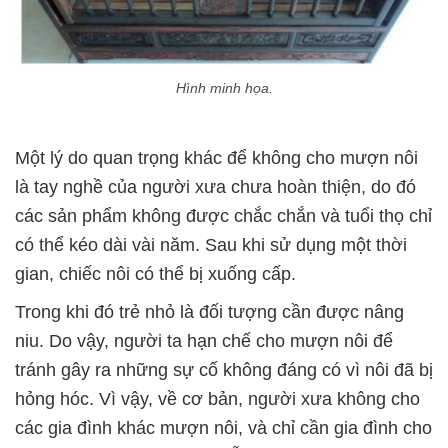
Hình minh họa.
Một lý do quan trọng khác để không cho mượn nôi
là tay nghề của người xưa chưa hoàn thiện, do đó
các sản phẩm không được chắc chắn và tuổi thọ chỉ
có thể kéo dài vài năm. Sau khi sử dụng một thời
gian, chiếc nôi có thể bị xuống cấp.
Trong khi đó trẻ nhỏ là đối tượng cần được nâng
niu. Do vậy, người ta hạn chế cho mượn nôi để
tránh gây ra những sự cố không đáng có vì nôi đã bị
hỏng hóc. Vì vậy, về cơ bản, người xưa không cho
các gia đình khác mượn nôi, và chỉ cần gia đình cho