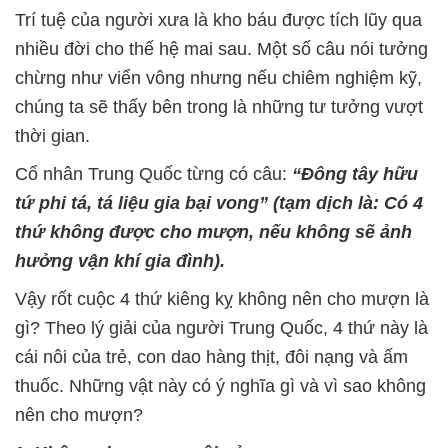
Trí tuệ của người xưa là kho báu được tích lũy qua
nhiều đời cho thế hệ mai sau. Một số câu nói tưởng
chừng như viển vông nhưng nếu chiêm nghiệm kỹ,
chúng ta sẽ thấy bên trong là những tư tưởng vượt
thời gian.
Cổ nhân Trung Quốc từng có câu:
“Đông tây hữu
tứ phi tá, tá liệu gia bại vong” (tạm dịch là: Có 4
thứ không được cho mượn, nếu không sẽ ảnh
hưởng vận khí gia đình).
Vậy rốt cuộc 4 thứ kiêng kỵ không nên cho mượn là
gì? Theo lý giải của người Trung Quốc, 4 thứ này là
cái nôi của trẻ, con dao hàng thịt, đôi nạng và ấm
thuốc. Những vật này có ý nghĩa gì và vì sao không
nên cho mượn?