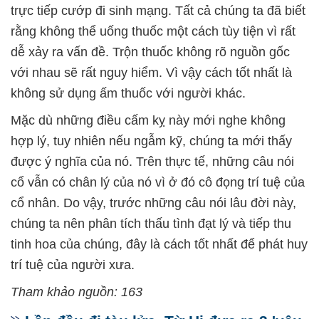
trực tiếp cướp đi sinh mạng. Tất cả chúng ta đã biết
rằng không thể uống thuốc một cách tùy tiện vì rất
dễ xảy ra vấn đề. Trộn thuốc không rõ nguồn gốc
với nhau sẽ rất nguy hiểm. Vì vậy cách tốt nhất là
không sử dụng ấm thuốc với người khác.
Mặc dù những điều cấm kỵ này mới nghe không
hợp lý, tuy nhiên nếu ngẫm kỹ, chúng ta mới thấy
được ý nghĩa của nó. Trên thực tế, những câu nói
cổ vẫn có chân lý của nó vì ở đó cô đọng trí tuệ của
cổ nhân. Do vậy, trước những câu nói lâu đời này,
chúng ta nên phân tích thấu tình đạt lý và tiếp thu
tinh hoa của chúng, đây là cách tốt nhất để phát huy
trí tuệ của người xưa.
Tham khảo nguồn: 163