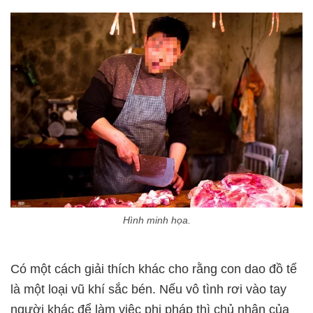
Hình minh họa.
Có một cách giải thích khác cho rằng con dao đồ tể
là một loại vũ khí sắc bén. Nếu vô tình rơi vào tay
người khác để làm việc phi pháp thì chủ nhân của