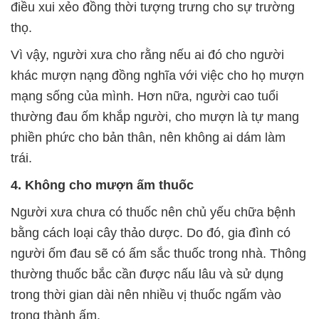
điều xui xẻo đồng thời tượng trưng cho sự trường
thọ.
Vì vậy, người xưa cho rằng nếu ai đó cho người
khác mượn nạng đồng nghĩa với việc cho họ mượn
mạng sống của mình. Hơn nữa, người cao tuổi
thường đau ốm khắp người, cho mượn là tự mang
phiền phức cho bản thân, nên không ai dám làm
trái.
4. Không cho mượn ấm thuốc
Người xưa chưa có thuốc nên chủ yếu chữa bệnh
bằng cách loại cây thảo dược. Do đó, gia đình có
người ốm đau sẽ có ấm sắc thuốc trong nhà. Thông
thường thuốc bắc cần được nấu lâu và sử dụng
trong thời gian dài nên nhiều vị thuốc ngấm vào
trong thành ấm.