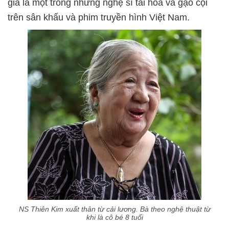
giá là một trong những nghệ sĩ tài hoa và gạo cội
trên sân khấu và phim truyền hình Việt Nam.
NS Thiên Kim xuất thân từ cải lương. Bà theo nghệ thuật từ
khi là cô bé 8 tuổi