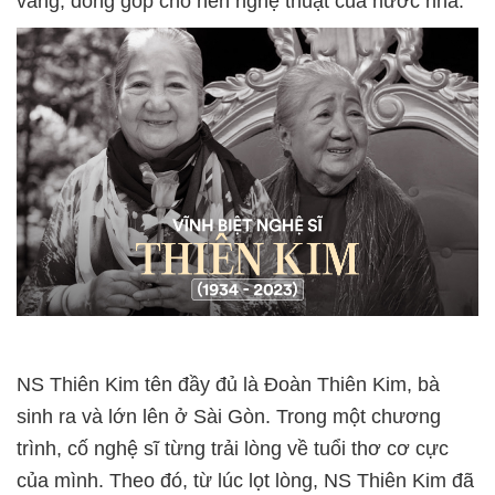
vang, đóng góp cho nền nghệ thuật của nước nhà.
NS Thiên Kim tên đầy đủ là Đoàn Thiên Kim, bà
sinh ra và lớn lên ở Sài Gòn. Trong một chương
trình, cố nghệ sĩ từng trải lòng về tuổi thơ cơ cực
của mình. Theo đó, từ lúc lọt lòng, NS Thiên Kim đã