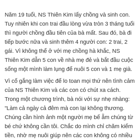
Năm 19 tuổi, NS Thiên Kim lấy chồng và sinh con.
Tuy nhiên khi con trai đầu lòng vừa tròn 3 tháng tuổi
thì người chồng đầu tiên của bà mất. Sau đó, bà đi
tiếp bước nữa và sinh thêm 4 người con: 2 trai, 2
gái. Vì không thể ở với mẹ chồng hà khắc, NS
Thiên Kim dẫn 5 con về nhà mẹ đẻ và bắt đầu cuộc
sống một mình làm lụng để nuôi 5 con và 1 mẹ già.
Vì cố gắng làm việc để lo toan mọi thứ nên tình cảm
của NS Thiên Kim và các con có chút xa cách.
Trong một chương trình, bà nói với sự nhẹ nhàng:
"Làm cả ngày cả đêm mà con lại không thương.
Chúng cần hình ảnh một người mẹ bế ẵm chúng từ
bé chứ không cần tôi. Chắc do mình chỉ chăm kiếm
tiền, nhờ mẹ nuôi giúp nên các con không có nhiều