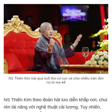
NS Thiên Kim trải qua tuổi thơ cơ cực và chịu nhiều trận đòn
roi từ mẹ kế
NS Thiên Kim theo đoàn hát lưu diễn khắp nơi, chui
rèn tài năng với nghệ thuật cải lương. Tuy nhiên,