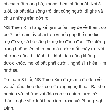
bị cha ruột ruồng bỏ, không thèm nhận mặt. Khi 3
tuổi, bà bắt đầu sống trôi dạt cùng người dì ghẻ và
chịu những trận đòn roi.
NS Thiên Kim từng kể lại mỗi lần mẹ đẻ về thăm, cô
bé 7 tuổi năm ấy phải trốn vì nếu gặp thế nào lúc
mẹ đẻ về, cô bé cũng bị mẹ kế đánh đòn. "Tôi đứng
trong buồng lén nhìn mẹ mà nước mắt chảy ra. Nói
nhớ mẹ cũng bị đánh, bị đánh đau cũng không
được khóc, mẹ kế bắt phải cười", nghệ sĩ Thiên Kim
nhớ lại.
Tới năm 8 tuổi, NS Thiên Kim được mẹ đẻ đón về
và bắt đầu theo đuổi con đường nghệ thuật. Bà khởi
nghiệp với những vai đào con và chính thức trở
thành nghệ sĩ ở tuổi hoa niên, trong vở Phụng Nghi
Đình.