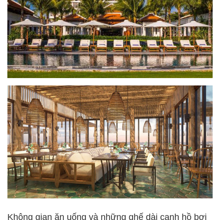
Không gian ăn uống và những ghế dài cạnh hồ bơi