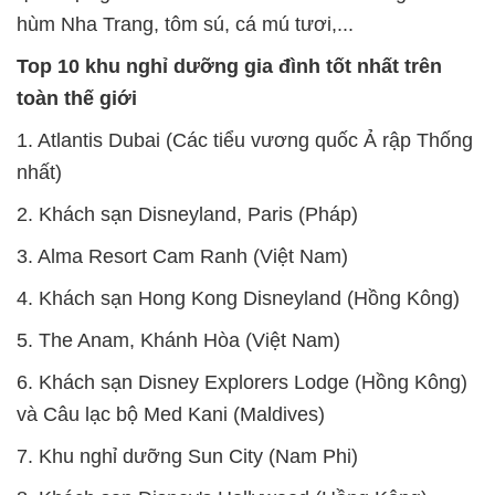
hùm Nha Trang, tôm sú, cá mú tươi,...
Top 10 khu nghỉ dưỡng gia đình tốt nhất trên
toàn thế giới
1. Atlantis Dubai (Các tiểu vương quốc Ả rập Thống
nhất)
2. Khách sạn Disneyland, Paris (Pháp)
3. Alma Resort Cam Ranh (Việt Nam)
4. Khách sạn Hong Kong Disneyland (Hồng Kông)
5. The Anam, Khánh Hòa (Việt Nam)
6. Khách sạn Disney Explorers Lodge (Hồng Kông)
và Câu lạc bộ Med Kani (Maldives)
7. Khu nghỉ dưỡng Sun City (Nam Phi)