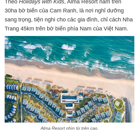
Theo
Holidays with Kids
, Alma Resort nằm trên
30ha bờ biển của Cam Ranh, là nơi nghỉ dưỡng
sang trọng, tiện nghi cho các gia đình, chỉ cách Nha
Trang 45km trên bờ biển phía Nam của Việt Nam.
Alma Resort nhìn từ trên cao.