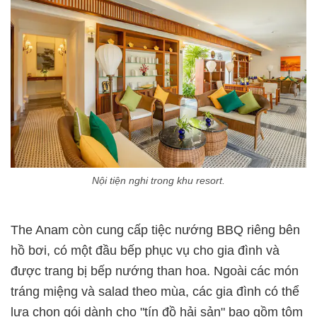
Nội tiện nghi trong khu resort.
The Anam còn cung cấp tiệc nướng BBQ riêng bên
hồ bơi, có một đầu bếp phục vụ cho gia đình và
được trang bị bếp nướng than hoa. Ngoài các món
tráng miệng và salad theo mùa, các gia đình có thể
lựa chọn gói dành cho "tín đồ hải sản" bao gồm tôm