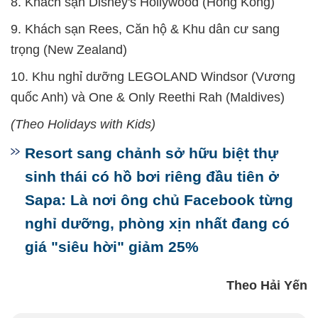
8. Khách sạn Disney's Hollywood (Hồng Kông)
9. Khách sạn Rees, Căn hộ & Khu dân cư sang
trọng (New Zealand)
10. Khu nghỉ dưỡng LEGOLAND Windsor (Vương
quốc Anh) và One & Only Reethi Rah (Maldives)
(Theo Holidays with Kids)
Resort sang chảnh sở hữu biệt thự
sinh thái có hồ bơi riêng đầu tiên ở
Sapa: Là nơi ông chủ Facebook từng
nghỉ dưỡng, phòng xịn nhất đang có
giá "siêu hời" giảm 25%
Theo Hải Yến