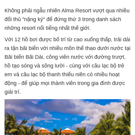
Không phải ngẫu nhiên Alma Resort vượt qua nhiều
đối thủ "nặng ký" để đứng thứ 3 trong danh sách
những resort nổi tiếng nhất thế giới.
Với 12 hồ bơi được bố trí từ cao xuống thấp, trải dài
ra tận bãi biển với nhiều môn thể thao dưới nước tại
Bãi biển Bãi Dài, công viên nước với đường trượt,
hồ tạo sóng và sông lười - cùng với câu lạc bộ trẻ
em và câu lạc bộ thanh thiếu niên có nhiều hoạt
động - để giúp mọi thành viên trong gia đình được
giải trí.