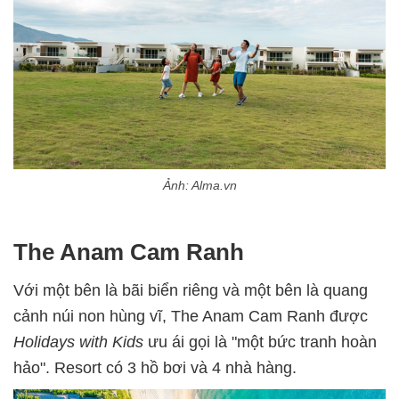
Ảnh: Alma.vn
The Anam Cam Ranh
Với một bên là bãi biển riêng và một bên là quang
cảnh núi non hùng vĩ, The Anam Cam Ranh được
Holidays with Kids
ưu ái gọi là "một bức tranh hoàn
hảo". Resort có 3 hồ bơi và 4 nhà hàng.