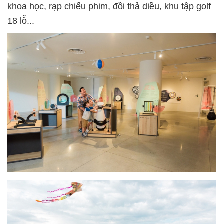
khoa học, rạp chiếu phim, đồi thả diều, khu tập golf
18 lỗ...