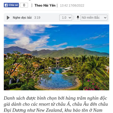
|
|
0
Theo Hải Yến
13:42 17/06/2022
Nghe đọc bài
3:19
Danh sách được bình chọn bởi hàng trăm nghìn độc
giả dành cho các resort từ châu Á, châu Âu đến châu
Đại Dương như New Zealand, khu bảo tồn ở Nam