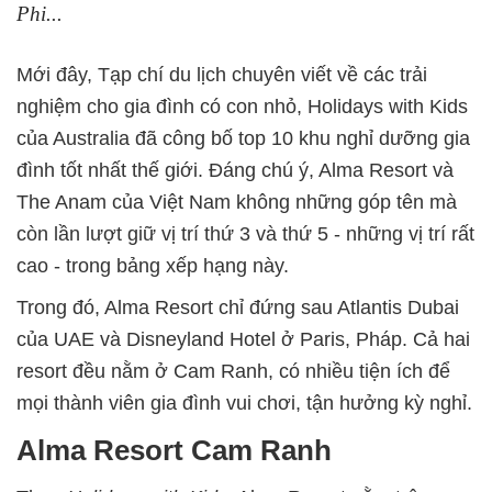
Phi...
Mới đây, Tạp chí du lịch chuyên viết về các trải
nghiệm cho gia đình có con nhỏ, Holidays with Kids
của Australia đã công bố top 10 khu nghỉ dưỡng gia
đình tốt nhất thế giới. Đáng chú ý, Alma Resort và
The Anam của Việt Nam không những góp tên mà
còn lần lượt giữ vị trí thứ 3 và thứ 5 - những vị trí rất
cao - trong bảng xếp hạng này.
Trong đó, Alma Resort chỉ đứng sau Atlantis Dubai
của UAE và Disneyland Hotel ở Paris, Pháp. Cả hai
resort đều nằm ở Cam Ranh, có nhiều tiện ích để
mọi thành viên gia đình vui chơi, tận hưởng kỳ nghỉ.
Alma Resort Cam Ranh