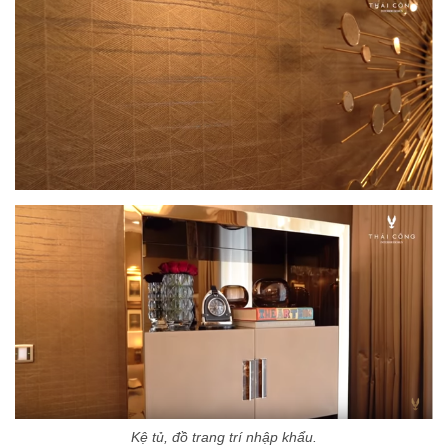
Kệ tủ, đồ trang trí nhập khẩu.