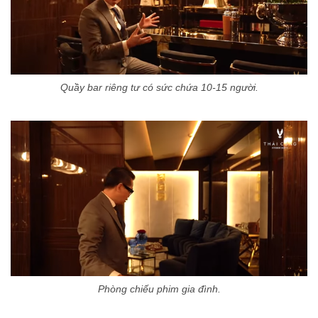
Quầy bar riêng tư có sức chứa 10-15 người.
Phòng chiếu phim gia đình.