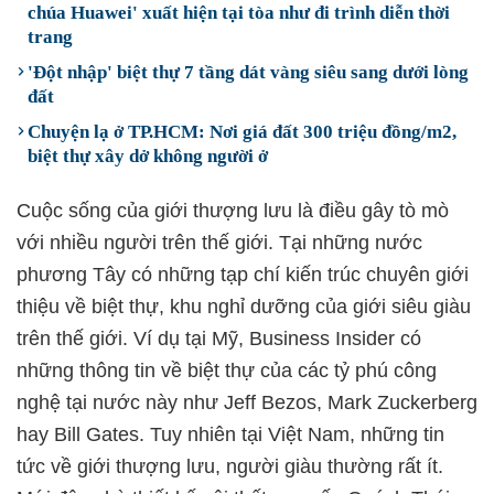
chúa Huawei' xuất hiện tại tòa như đi trình diễn thời
trang
'Đột nhập' biệt thự 7 tầng dát vàng siêu sang dưới lòng
đất
Chuyện lạ ở TP.HCM: Nơi giá đất 300 triệu đồng/m2,
biệt thự xây dở không người ở
Cuộc sống của giới thượng lưu là điều gây tò mò
với nhiều người trên thế giới. Tại những nước
phương Tây có những tạp chí kiến trúc chuyên giới
thiệu về biệt thự, khu nghỉ dưỡng của giới siêu giàu
trên thế giới. Ví dụ tại Mỹ, Business Insider có
những thông tin về biệt thự của các tỷ phú công
nghệ tại nước này như Jeff Bezos, Mark Zuckerberg
hay Bill Gates. Tuy nhiên tại Việt Nam, những tin
tức về giới thượng lưu, người giàu thường rất ít.