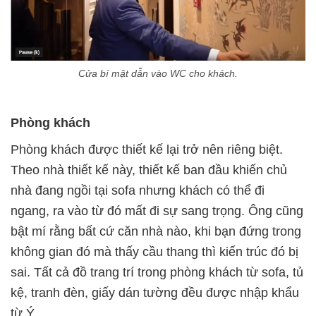
Cửa bí mật dẫn vào WC cho khách.
Phòng khách
Phòng khách được thiết kế lại trở nên riêng biệt.
Theo nhà thiết kế này, thiết kế ban đầu khiến chủ
nhà đang ngồi tại sofa nhưng khách có thể đi
ngang, ra vào từ đó mất đi sự sang trọng. Ông cũng
bật mí rằng bất cứ căn nhà nào, khi bạn đứng trong
không gian đó mà thấy cầu thang thì kiến trúc đó bị
sai. Tất cả đồ trang trí trong phòng khách từ sofa, tủ
kệ, tranh đèn, giấy dán tường đều được nhập khẩu
từ Ý.