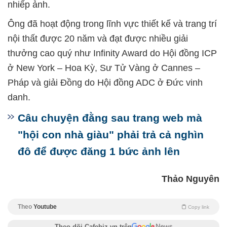
nhiếp ảnh.
Ông đã hoạt động trong lĩnh vực thiết kế và trang trí
nội thất được 20 năm và đạt được nhiều giải
thưởng cao quý như Infinity Award do Hội đồng ICP
ở New York – Hoa Kỳ, Sư Tử Vàng ở Cannes –
Pháp và giải Đồng do Hội đồng ADC ở Đức vinh
danh.
Câu chuyện đằng sau trang web mà
"hội con nhà giàu" phải trả cả nghìn
đô để được đăng 1 bức ảnh lên
Thảo Nguyên
Theo
Youtube
Copy link
Theo dõi Cafebiz.vn trên