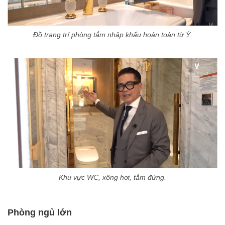
Đồ trang trí phòng tắm nhập khẩu hoàn toàn từ Ý.
Khu vực WC, xông hơi, tắm đứng.
Phòng ngủ lớn