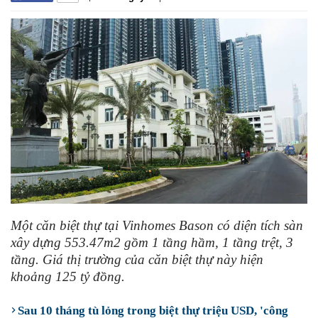
Một căn biệt thự tại Vinhomes Bason có diện tích sàn
xây dựng 553.47m2 gồm 1 tầng hầm, 1 tầng trệt, 3
tầng. Giá thị trường của căn biệt thự này hiện
khoảng 125 tỷ đồng.
Sau 10 tháng tù lỏng trong biệt thự triệu USD, 'công