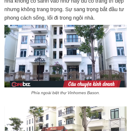
nhà không có sảnh vào như này dù có trang trí đẹp
nhưng không trang trọng. Sự sang trọng bắt đầu tư
phong cách sống, lối đi trong ngôi nhà.
Phía ngoài biệt thự Vinhomes Bason.