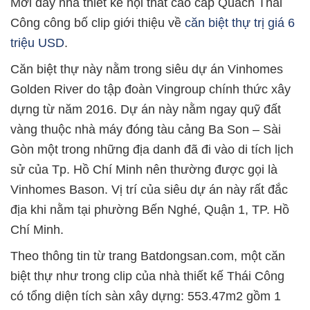
Mới đây nhà thiết kế nội thất cao cấp Quách Thái
Công công bố clip giới thiệu về
căn biệt thự trị giá 6
triệu USD
.
Căn biệt thự này nằm trong siêu dự án Vinhomes
Golden River do tập đoàn Vingroup chính thức xây
dựng từ năm 2016. Dự án này nằm ngay quỹ đất
vàng thuộc nhà máy đóng tàu cảng Ba Son – Sài
Gòn một trong những địa danh đã đi vào di tích lịch
sử của Tp. Hồ Chí Minh nên thường được gọi là
Vinhomes Bason. Vị trí của siêu dự án này rất đắc
địa khi nằm tại phường Bến Nghé, Quận 1, TP. Hồ
Chí Minh.
Theo thông tin từ trang Batdongsan.com, một căn
biệt thự như trong clip của nhà thiết kế Thái Công
có tổng diện tích sàn xây dựng: 553.47m2 gồm 1