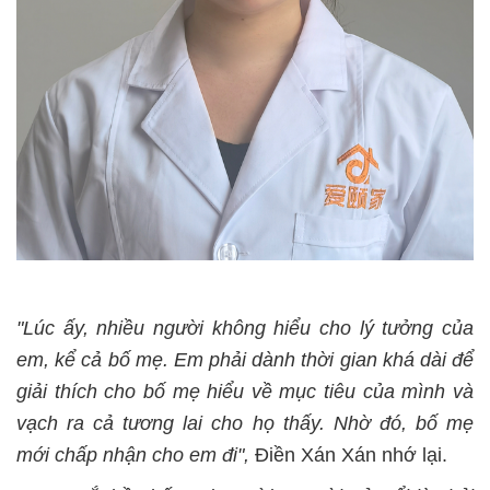
"Lúc ấy, nhiều người không hiểu cho lý tưởng của
em, kể cả bố mẹ. Em phải dành thời gian khá dài để
giải thích cho bố mẹ hiểu về mục tiêu của mình và
vạch ra cả tương lai cho họ thấy. Nhờ đó, bố mẹ
mới chấp nhận cho em đi",
Điền Xán Xán nhớ lại.