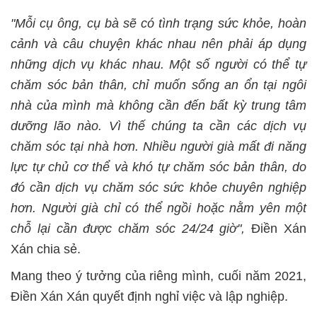
"Mỗi cụ ông, cụ bà sẽ có tình trạng sức khỏe, hoàn
cảnh và câu chuyện khác nhau nên phải áp dụng
những dịch vụ khác nhau. Một số người có thể tự
chăm sóc bản thân, chỉ muốn sống an ổn tại ngôi
nhà của mình mà không cần đến bất kỳ trung tâm
dưỡng lão nào. Vì thế chúng ta cần các dịch vụ
chăm sóc tại nhà hơn. Nhiều người già mất đi năng
lực tự chủ cơ thể và khó tự chăm sóc bản thân, do
đó cần dịch vụ chăm sóc sức khỏe chuyên nghiệp
hơn. Người già chỉ có thể ngồi hoặc nằm yên một
chỗ lại cần được chăm sóc 24/24 giờ",
Điền Xán
Xán chia sẻ.
Mang theo ý tưởng của riêng mình, cuối năm 2021,
Điền Xán Xán quyết định nghỉ việc và lập nghiệp.