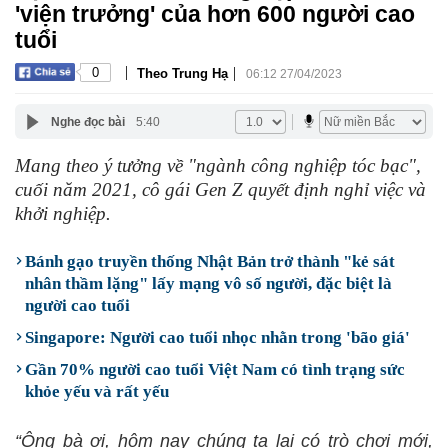
'viện trưởng' của hơn 600 người cao
tuổi
|
|
0
Theo Trung Hạ
06:12 27/04/2023
Nghe đọc bài
5:40
Mang theo ý tưởng về "ngành công nghiệp tóc bạc",
cuối năm 2021, cô gái Gen Z quyết định nghỉ việc và
khởi nghiệp.
Bánh gạo truyền thống Nhật Bản trở thành "kẻ sát
nhân thầm lặng" lấy mạng vô số người, đặc biệt là
người cao tuổi
Singapore: Người cao tuổi nhọc nhằn trong 'bão giá'
Gần 70% người cao tuổi Việt Nam có tình trạng sức
khỏe yếu và rất yếu
“Ông bà ơi, hôm nay chúng ta lại có trò chơi mới,