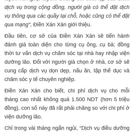
dịch vụ trong cộng đồng, người già có thể đặt dịch
vụ thông qua các quầy tại chỗ, hoặc cũng có thể đặt
qua mạng"
, Điền Xán Xán giới thiệu.
Đầu tiên, cơ sở của Điền Xán Xán sẽ tiến hành
đánh giá toàn diện cho từng cụ ông, cụ bà; đồng
thời tư vấn dịch vụ chăm sóc tại nhà hay nhập viện
dưỡng lão. Đối với người già chọn ở nhà, cơ sở sẽ
cung cấp dịch vụ dọn dẹp, nấu ăn, tập thể dục và
chăm sóc y tế chuyên nghiệp.
Điền Xán Xán cho biết, chi phí dịch vụ cho mỗi
tháng cao nhất không quá 1.500 NDT (hơn 5 triệu
đồng), con số này đã rất phải chăng so với chi phí ở
viện dưỡng lão.
Chỉ trong vài tháng ngắn ngủi, “Dịch vụ điều dưỡng