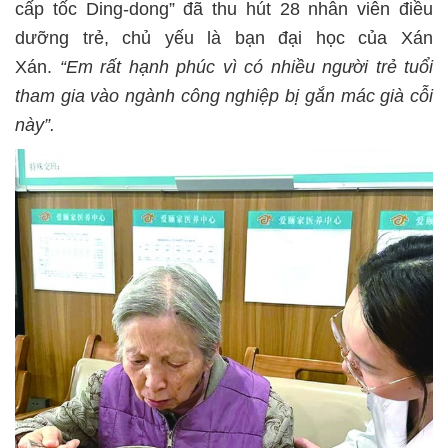
cấp tốc Ding-dong” đã thu hút 28 nhân viên điều
dưỡng trẻ, chủ yếu là bạn đại học của Xán
Xán.
“Em rất hạnh phúc vì có nhiều người trẻ tuổi
tham gia vào ngành công nghiệp bị gắn mác già cỗi
này”.