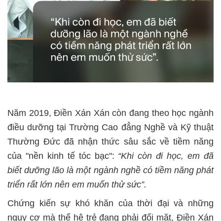
Năm 2019, Điền Xán Xán còn đang theo học ngành
điều dưỡng tại Trường Cao đẳng Nghề và Kỹ thuật
Thường Đức đã nhận thức sâu sắc về tiềm năng
của "nền kinh tế tóc bạc":
“Khi còn đi học, em đã
biết dưỡng lão là một ngành nghề có tiềm năng phát
triển rất lớn nên em muốn thử sức”.
Chứng kiến sự khó khăn của thời đại và những
nguy cơ mà thế hệ trẻ đang phải đối mặt, Điền Xán