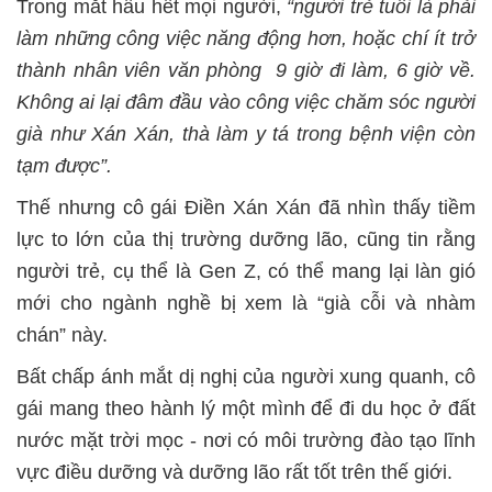
Trong mắt hầu hết mọi người,
“người trẻ tuổi là phải
làm những công việc năng động hơn, hoặc chí ít trở
thành nhân viên văn phòng 9 giờ đi làm, 6 giờ về.
Không ai lại đâm đầu vào công việc chăm sóc người
già như Xán Xán, thà làm y tá trong bệnh viện còn
tạm được”.
Thế nhưng cô gái Điền Xán Xán đã nhìn thấy tiềm
lực to lớn của thị trường dưỡng lão, cũng tin rằng
người trẻ, cụ thể là Gen Z, có thể mang lại làn gió
mới cho ngành nghề bị xem là “già cỗi và nhàm
chán” này.
Bất chấp ánh mắt dị nghị của người xung quanh, cô
gái mang theo hành lý một mình để đi du học ở đất
nước mặt trời mọc - nơi có môi trường đào tạo lĩnh
vực điều dưỡng và dưỡng lão rất tốt trên thế giới.