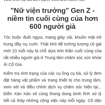
"Nữ viện trưởng" Gen Z -
niềm tin cuối cùng của hơn
600 người già
Tóc buộc đuôi ngựa, mang giày vải, khuôn mặt trẻ
trung đầy nụ cười. Thật khó để tưởng tượng cô gái
mới 23 tuổi này là chỗ dựa tinh thần cuối cùng của
rất nhiều người già ở Trung tâm chăm sóc sức khỏe
Ái Cố Gia.
Kiểm tra tình trạng của các cụ ông cụ bà, xử lý đơn
đặt hàng vật phẩm và trang thiết bị cho trung tâm,
xem xét và điều chỉnh dịch vụ chăm sóc hiện tại...
Điền Xán Xán vô cùng thong dong bình tĩnh xử lý
hết cả thảy những công việc này mỗi ngày. Cô dặn