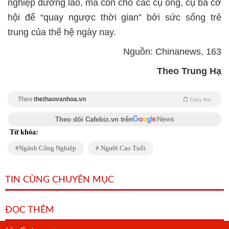
nghiệp dưỡng lão, mà còn cho các cụ ông, cụ bà cơ
hội để “quay ngược thời gian” bởi sức sống trẻ
trung của thế hệ ngày nay.
Nguồn: Chinanews, 163
Theo Trung Hạ
Theo
thethaovanhoa.vn
Copy link
Theo dõi Cafebiz.vn trên
Từ khóa:
Ngành Công Nghiệp
Người Cao Tuổi
TIN CÙNG CHUYÊN MỤC
ĐỌC THÊM