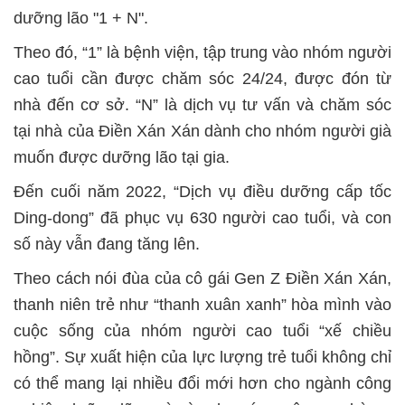
dưỡng lão "1 + N".
Theo đó, “1” là bệnh viện, tập trung vào nhóm người
cao tuổi cần được chăm sóc 24/24, được đón từ
nhà đến cơ sở. “N” là dịch vụ tư vấn và chăm sóc
tại nhà của Điền Xán Xán dành cho nhóm người già
muốn được dưỡng lão tại gia.
Đến cuối năm 2022, “Dịch vụ điều dưỡng cấp tốc
Ding-dong” đã phục vụ 630 người cao tuổi, và con
số này vẫn đang tăng lên.
Theo cách nói đùa của cô gái Gen Z Điền Xán Xán,
thanh niên trẻ như “thanh xuân xanh” hòa mình vào
cuộc sống của nhóm người cao tuổi “xế chiều
hồng”. Sự xuất hiện của lực lượng trẻ tuổi không chỉ
có thể mang lại nhiều đổi mới hơn cho ngành công