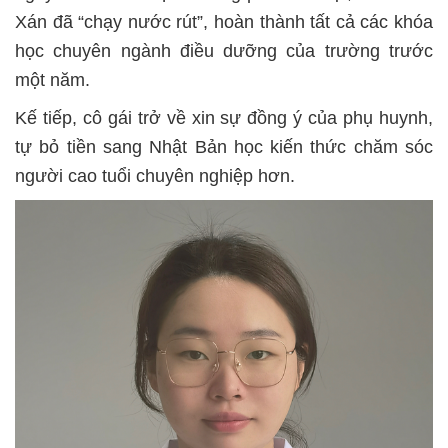
Xán đã “chạy nước rút”, hoàn thành tất cả các khóa
học chuyên ngành điều dưỡng của trường trước
một năm.
Kế tiếp, cô gái trở về xin sự đồng ý của phụ huynh,
tự bỏ tiền sang Nhật Bản học kiến thức chăm sóc
người cao tuổi chuyên nghiệp hơn.