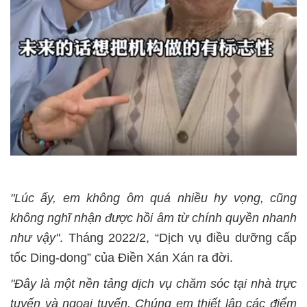
"Lúc ấy, em không ôm quá nhiều hy vọng, cũng
không nghĩ nhận được hồi âm từ chính quyền nhanh
như vậy"
. Tháng 2022/2, “Dịch vụ điều dưỡng cấp
tốc Ding-dong” của Điền Xán Xán ra đời.
"Đây là một nền tảng dịch vụ chăm sóc tại nhà trực
tuyến và ngoại tuyến. Chúng em thiết lập các điểm