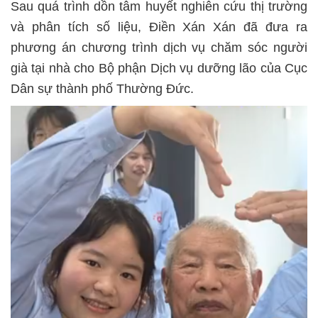
Sau quá trình dồn tâm huyết nghiên cứu thị trường
và phân tích số liệu, Điền Xán Xán đã đưa ra
phương án chương trình dịch vụ chăm sóc người
già tại nhà cho Bộ phận Dịch vụ dưỡng lão của Cục
Dân sự thành phố Thường Đức.