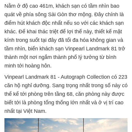
Nằm ở độ cao 461m, khách sạn có tầm nhìn bao
quát về phía sông Sài Gòn thơ mộng. Đây chính là
điểm hút khách độc nhất nếu so với các khách sạn
khác. Để khai thác triệt để lợi thế này, thiết kế mặt
kính trong suốt tại đây đã tối đa hóa không gian và
tầm nhìn, biến khách sạn Vinpearl Landmark 81 trở
thành một nơi ngắm thành phố lý tưởng từ bình
minh tới hoàng hôn.
Vinpearl Landmark 81 - Autograph Collection có 223
căn hộ nghỉ dưỡng. Sang trọng nhất trong số này có
thể kể tới phòng trên tầng 68, căn phòng này được
biết tới là phòng tổng thống lớn nhất và ở vị trí cao
nhất tại Việt Nam.