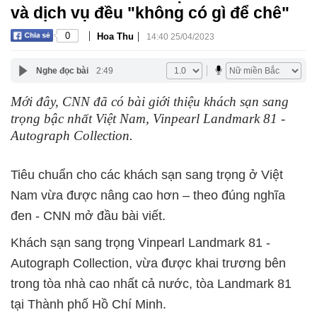
và dịch vụ đều "không có gì để chê"
|
|
0
Hoa Thu
14:40 25/04/2023
Nghe đọc bài
2:49
Mới đây, CNN đã có bài giới thiệu khách sạn sang
trọng bậc nhất Việt Nam, Vinpearl Landmark 81 -
Autograph Collection.
Tiêu chuẩn cho các khách sạn sang trọng ở Việt
Nam vừa được nâng cao hơn – theo đúng nghĩa
đen - CNN mở đầu bài viết.
Khách sạn sang trọng Vinpearl Landmark 81 -
Autograph Collection, vừa được khai trương bên
trong tòa nhà cao nhất cả nước, tòa Landmark 81
tại Thành phố Hồ Chí Minh.