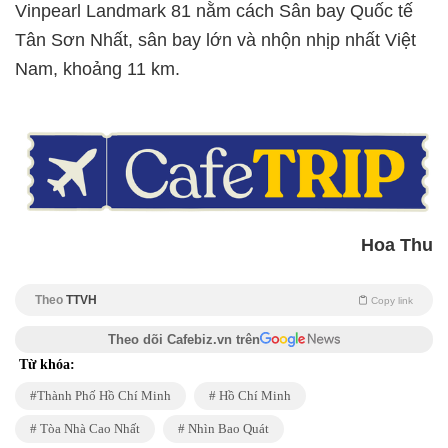
Vinpearl Landmark 81 nằm cách Sân bay Quốc tế
Tân Sơn Nhất, sân bay lớn và nhộn nhịp nhất Việt
Nam, khoảng 11 km.
Hoa Thu
Theo
TTVH
Copy link
Theo dõi Cafebiz.vn trên
Từ khóa:
Thành Phố Hồ Chí Minh
Hồ Chí Minh
Tòa Nhà Cao Nhất
Nhìn Bao Quát