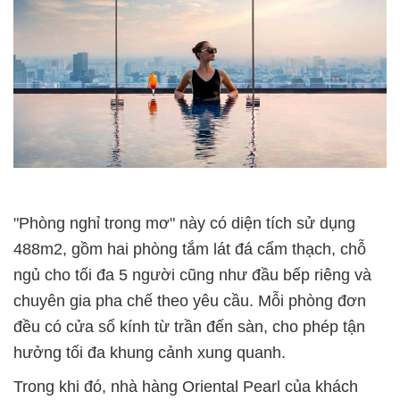
"Phòng nghỉ trong mơ" này có diện tích sử dụng
488m2, gồm hai phòng tắm lát đá cẩm thạch, chỗ
ngủ cho tối đa 5 người cũng như đầu bếp riêng và
chuyên gia pha chế theo yêu cầu. Mỗi phòng đơn
đều có cửa sổ kính từ trần đến sàn, cho phép tận
hưởng tối đa khung cảnh xung quanh.
Trong khi đó, nhà hàng Oriental Pearl của khách