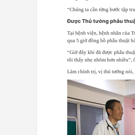
“Chúng ta cần từng bước tập tru
Được Thủ tướng phẫu thu
Tại bệnh viện, bệnh nhân của T
qua 5 giờ đồng hồ phẫu thuật bà
“Giờ đây khi đã được phẫu thuật
tôi thấy nhẹ nhõm hơn nhiều”, 
Làm chính trị, vị thủ tướng nói