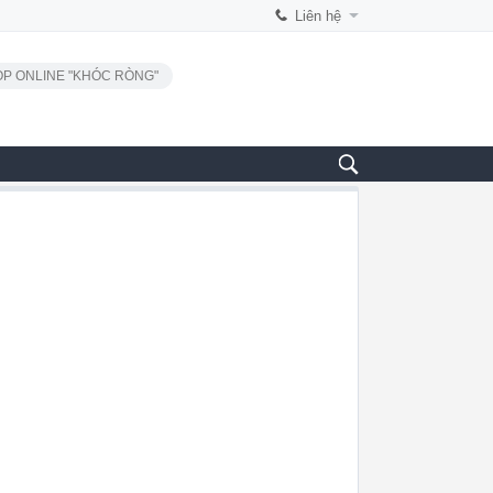
Liên hệ
P ONLINE "KHÓC RÒNG"