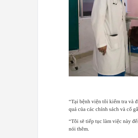
“Tại bệnh viện tôi kiểm tra và đ
quả của các chính sách và cố gắ
“Tôi sẽ tiếp tục làm việc này đ
nói thêm.