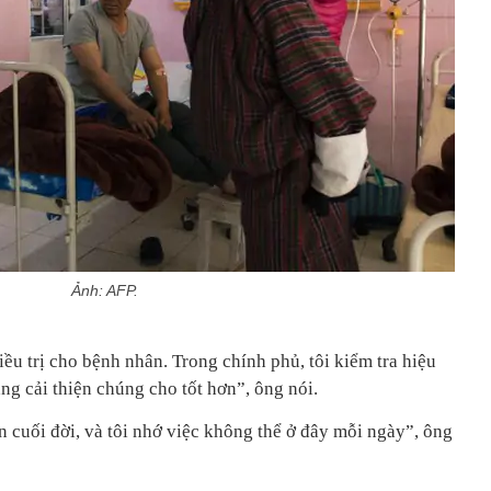
Ảnh: AFP.
iều trị cho bệnh nhân. Trong chính phủ, tôi kiểm tra hiệu
ng cải thiện chúng cho tốt hơn”, ông nói.
ến cuối đời, và tôi nhớ việc không thể ở đây mỗi ngày”, ông