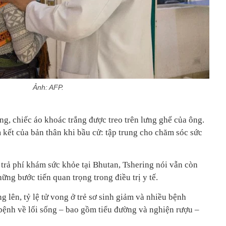
Ảnh: AFP.
g, chiếc áo khoác trắng được treo trên lưng ghế của ông.
m kết của bản thân khi bầu cử: tập trung cho chăm sóc sức
 trả phí khám sức khỏe tại Bhutan, Tshering nói vẫn còn
ững bước tiến quan trọng trong điều trị y tế.
g lên, tỷ lệ tử vong ở trẻ sơ sinh giảm và nhiều bệnh
bệnh về lối sống – bao gồm tiểu đường và nghiện rượu –