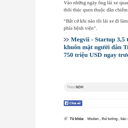
Vào những ngày ông lái xe quan
thôi thúc quen thuộc dần chiếm
“Bất cứ khi nào tôi lái xe đi là
phía bệnh viện”.
Megvii - Startup 3,5
khuôn mặt người dân T
750 triệu USD ngay tr
Theo
NDH
,
,
Từ khóa:
bhutan
thủ tướng
bác