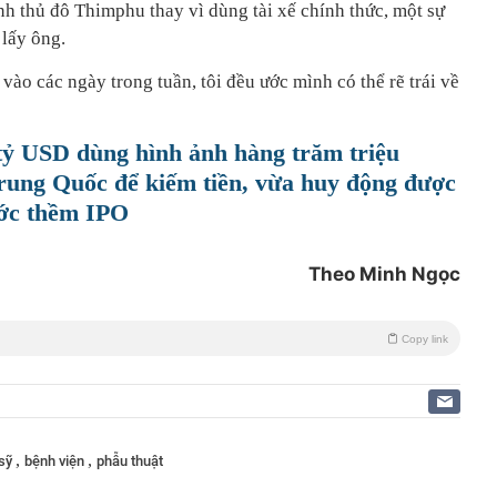
h thủ đô Thimphu thay vì dùng tài xế chính thức, một sự
 lấy ông.
m vào các ngày trong tuần, tôi đều ước mình có thể rẽ trái về
 tỷ USD dùng hình ảnh hàng trăm triệu
rung Quốc để kiếm tiền, vừa huy động được
ước thềm IPO
Theo Minh Ngọc
Copy link
,
,
 sỹ
bệnh viện
phẫu thuật