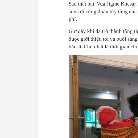
Sau thất bại, Vua Jigme Khes
sĩ và đi cùng đoàn tùy tùng của 
phí.
Giờ đây khi đã trở thành tổng t
được giới thiệu tới và buổi sán
bác sĩ. Chủ nhật là thời gian cho