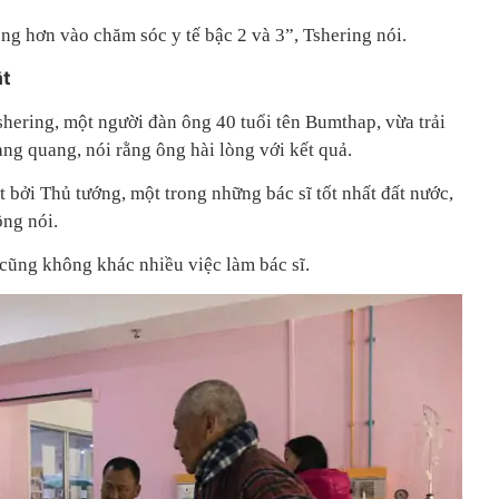
ng hơn vào chăm sóc y tế bậc 2 và 3”, Tshering nói.
ật
shering, một người đàn ông 40 tuổi tên Bumthap, vừa trải
ng quang, nói rằng ông hài lòng với kết quả.
 bởi Thủ tướng, một trong những bác sĩ tốt nhất đất nước,
ông nói.
, cũng không khác nhiều việc làm bác sĩ.