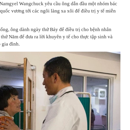
ar Namgyel Wangchuck yêu cầu ông dẫn đầu một nhóm bác
quốc vương tới các ngôi làng xa xôi để điều trị y tế miễn
hống, ông dành ngày thứ Bảy để điều trị cho bệnh nhân
g thứ Năm để đưa ra lời khuyên y tế cho thực tập sinh và
 gia đình.