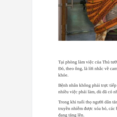
Tại phòng làm việc của Thủ tướn
Đó, theo ông, là lời nhắc về ca
khỏe.
Bệnh nhân không phải trực tiếp
nhiều việc phải làm, dù đã có nh
Trong khi tuổi thọ người dân tăn
truyền nhiễm được xóa bỏ, các 
đang tăng lên.