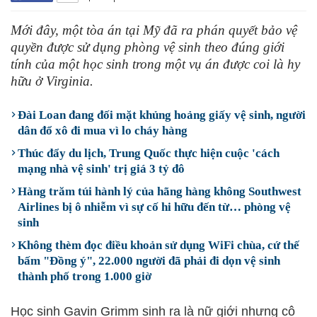
Mới đây, một tòa án tại Mỹ đã ra phán quyết bảo vệ
quyền được sử dụng phòng vệ sinh theo đúng giới
tính của một học sinh trong một vụ án được coi là hy
hữu ở Virginia.
Đài Loan đang đối mặt khủng hoảng giấy vệ sinh, người
dân đổ xô đi mua vì lo cháy hàng
Thúc đẩy du lịch, Trung Quốc thực hiện cuộc 'cách
mạng nhà vệ sinh' trị giá 3 tỷ đô
Hàng trăm túi hành lý của hãng hàng không Southwest
Airlines bị ô nhiễm vì sự cố hi hữu đến từ… phòng vệ
sinh
Không thèm đọc điều khoản sử dụng WiFi chùa, cứ thế
bấm "Đồng ý", 22.000 người đã phải đi dọn vệ sinh
thành phố trong 1.000 giờ
Học sinh Gavin Grimm sinh ra là nữ giới nhưng cô