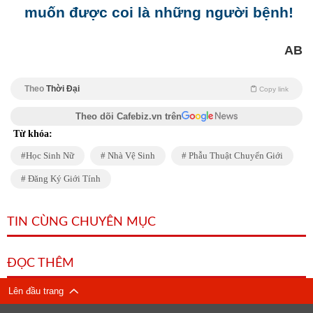
muốn được coi là những người bệnh!
AB
Theo
Thời Đại
Copy link
Theo dõi Cafebiz.vn trên
Từ khóa:
Học Sinh Nữ
Nhà Vệ Sinh
Phẫu Thuật Chuyển Giới
Đăng Ký Giới Tính
TIN CÙNG CHUYÊN MỤC
ĐỌC THÊM
Lên đầu trang