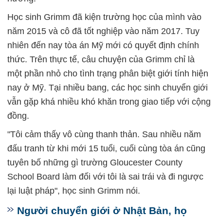
Học sinh Grimm đã kiện trường học của mình vào
năm 2015 và cô đã tốt nghiệp vào năm 2017. Tuy
nhiên đến nay tòa án Mỹ mới có quyết định chính
thức. Trên thực tế, câu chuyện của Grimm chỉ là
một phần nhỏ cho tình trạng phân biệt giới tính hiện
nay ở Mỹ. Tại nhiều bang, các học sinh chuyển giới
vẫn gặp khá nhiều khó khăn trong giao tiếp với cộng
đồng.
"Tôi cảm thấy vô cùng thanh thản. Sau nhiều năm
đấu tranh từ khi mới 15 tuổi, cuối cùng tòa án cũng
tuyên bố những gì trường Gloucester County
School Board làm đối với tôi là sai trái và đi ngược
lại luật pháp", học sinh Grimm nói.
Người chuyển giới ở Nhật Bản, họ