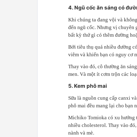
4. Ngũ cốc ăn sáng có đư
Khi chúng ta đang vội và không
đến ngũ cốc. Nhưng vị chuyên 
bất kỳ thứ gì có thêm đường ho
Bởi tiêu thụ quá nhiều đường có
viêm và khiến bạn có nguy cơ 
Thay vào đó, cô thường ăn sáng
men. Và một ít cơm trộn các loại
5. Kem phô mai
Sữa là nguồn cung cấp canxi và 
phô mai đều mang lại cho bạn nh
Michiko Tomioka có xu hướng tr
nhiều cholesterol. Thay vào đó
nành và mè.