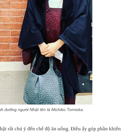
nh dưỡng người Nhật tên là Michiko Tomioka.
Nhật rất chú ý đến chế độ ăn uống. Điều ấy góp phần khiến