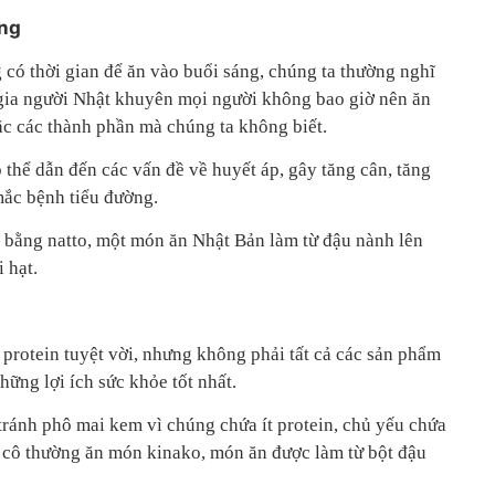
ờng
 có thời gian để ăn vào buổi sáng, chúng ta thường nghĩ
gia người Nhật khuyên mọi người không bao giờ nên ăn
ặc các thành phần mà chúng ta không biết.
 thể dẫn đến các vấn đề về huyết áp, gây tăng cân, tăng
mắc bệnh tiểu đường.
 bằng natto, một món ăn Nhật Bản làm từ đậu nành lên
 hạt.
protein tuyệt vời, nhưng không phải tất cả các sản phẩm
ững lợi ích sức khỏe tốt nhất.
ánh phô mai kem vì chúng chứa ít protein, chủ yếu chứa
, cô thường ăn món kinako, món ăn được làm từ bột đậu