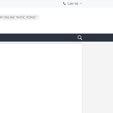
Liên hệ
P ONLINE "KHÓC RÒNG"