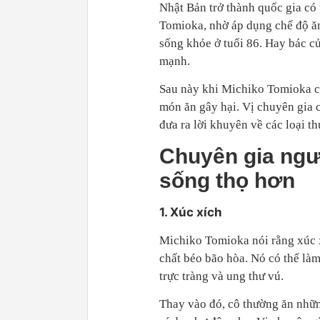
Nhật Bản trở thành quốc gia có 
Tomioka, nhờ áp dụng chế độ ă
sống khỏe ở tuổi 86. Hay bác 
mạnh.
Sau này khi Michiko Tomioka ch
món ăn gây hại. Vị chuyên gia c
đưa ra lời khuyên về các loại t
Chuyên gia ngư
sống thọ hơn
1. Xúc xích
Michiko Tomioka nói rằng xúc 
chất béo bão hòa. Nó có thể là
trực tràng và ung thư vú.
Thay vào đó, cô thường ăn nhữn