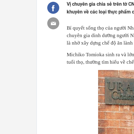
Vị chuyên gia chia sẻ trên tờ C
khuyên về các loại thực phẩm c
Bí quyết sống thọ của người Nhậ
chuyên gia dinh dưỡng người Nh
là nhờ xây dựng chế độ ăn lành
Michiko Tomioka sinh ra và lớn
tuổi thọ, thường tìm hiểu về ch