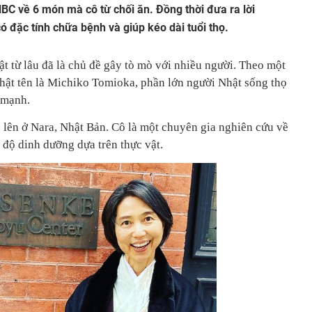
NBC về 6 món mà cô từ chối ăn. Đồng thời đưa ra lời
ó đặc tính chữa bệnh và giúp kéo dài tuổi thọ.
t từ lâu đã là chủ đề gây tò mò với nhiều người. Theo một
ật tên là Michiko Tomioka, phần lớn người Nhật sống thọ
 mạnh.
 lên ở Nara, Nhật Bản. Cô là một chuyên gia nghiên cứu về
ế độ dinh dưỡng dựa trên thực vật.