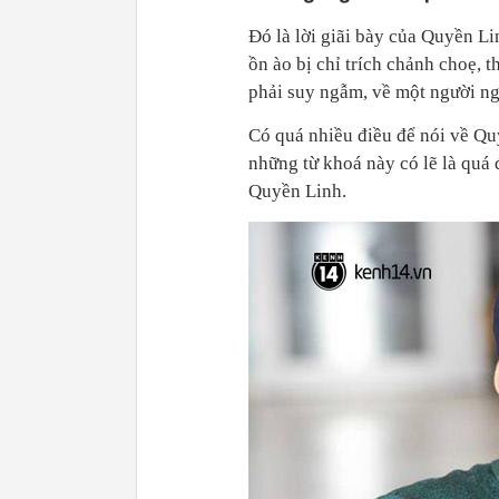
Đó là lời giãi bày của Quyền Li
ồn ào bị chỉ trích chảnh choẹ, 
phải suy ngẫm, về một người ng
Có quá nhiều điều để nói về Quy
những từ khoá này có lẽ là quá 
Quyền Linh.