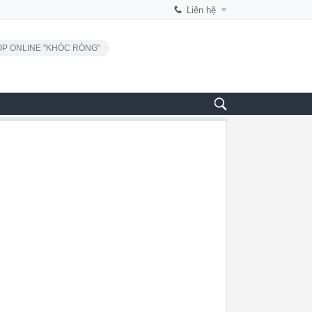
Liên hệ
P ONLINE "KHÓC RÒNG"