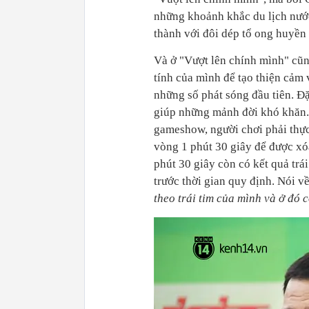
những khoảnh khắc du lịch nướ
thành với đôi dép tổ ong huyền 
Và ở "Vượt lên chính mình" cũn
tính của mình để tạo thiện cảm 
những số phát sóng đầu tiên. Đặ
giúp những mảnh đời khó khăn. 
gameshow, người chơi phải thực 
vòng 1 phút 30 giây để được xó
phút 30 giây còn có kết quả tr
trước thời gian quy định. Nói v
theo trái tim của mình và ở đó 