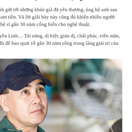
nh gửi tới những khán giả đã yêu thương, ủng hộ anh sau
tham tiền. Và lời giãi bày này cũng đủ khiến nhiều người
hệ sĩ gần 30 năm cống hiến cho nghệ thuật.
ền Linh… Tài năng, dị biệt, giản dị, chất phác, viên mãn,
đủ để bao quát về gần 30 năm sống trong làng giải trí của