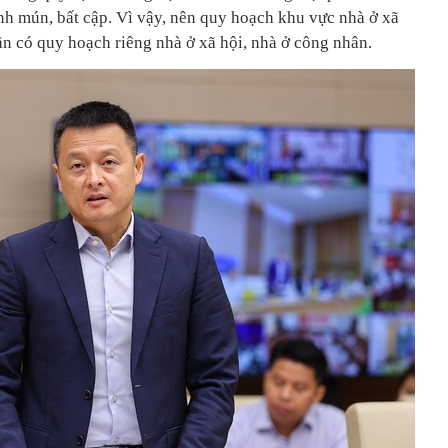
anh mún, bất cập. Vì vậy, nên quy hoạch khu vực nhà ở xã
ần có quy hoạch riêng nhà ở xã hội, nhà ở công nhân.