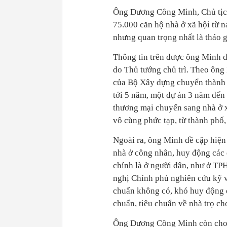
Ông Dương Công Minh, Chủ tịch
75.000 căn hộ nhà ở xã hội từ 
nhưng quan trọng nhất là tháo g
Thông tin trên được ông Minh đ
do Thủ tướng chủ trì. Theo ông
của Bộ Xây dựng chuyển thành 
tới 5 năm, một dự án 3 năm đến
thương mại chuyển sang nhà ở x
vô cùng phức tạp, từ thành phố
Ngoài ra, ông Minh đề cập hiện
nhà ở công nhân, huy động các
chính là ở người dân, như ở T
nghị Chính phủ nghiên cứu kỹ vấ
chuẩn không có, khó huy động 
chuẩn, tiêu chuẩn về nhà trọ ch
Ông Dương Công Minh còn cho 