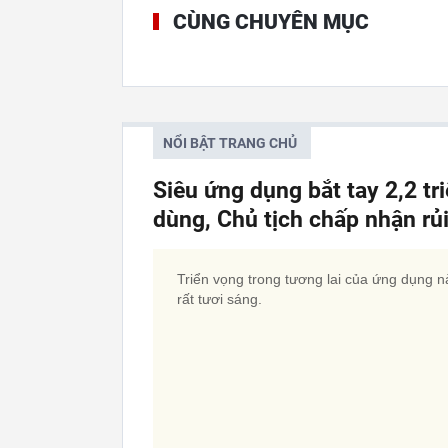
CÙNG CHUYÊN MỤC
NỔI BẬT TRANG CHỦ
Siêu ứng dụng bắt tay 2,2 tr
dùng, Chủ tịch chấp nhận rủi 
Triển vọng trong tương lai của ứng dụng n
rất tươi sáng.