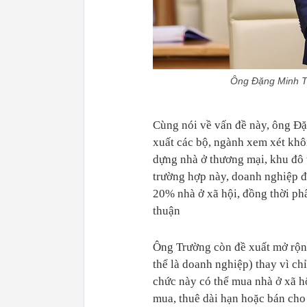
Ông Đặng Minh T
Cùng nói về vấn đề này, ông 
xuất các bộ, ngành xem xét khôn
dựng nhà ở thương mại, khu đô t
trường hợp này, doanh nghiệp đ
20% nhà ở xã hội, đồng thời p
thuận
Ông Trường còn đề xuất mở rộng
thể là doanh nghiệp) thay vì ch
chức này có thể mua nhà ở xã h
mua, thuê dài hạn hoặc bán cho