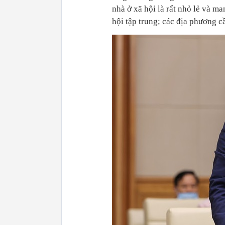
nhà ở xã hội là rất nhỏ lẻ và m
hội tập trung; các địa phương c