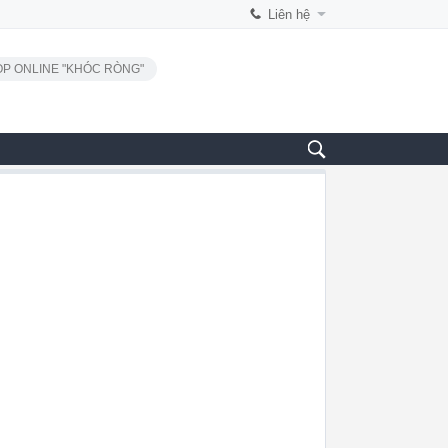
Liên hệ
P ONLINE "KHÓC RÒNG"