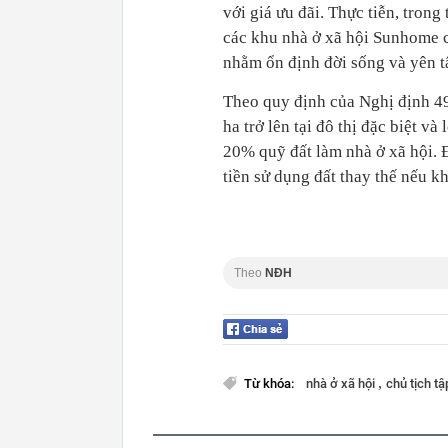
với giá ưu đãi. Thực tiễn, tron
các khu nhà ở xã hội Sunhome c
nhằm ổn định đời sống và yên t
Theo quy định của Nghị định 49
ha trở lên tại đô thị đặc biệt và lo
20% quỹ đất làm nhà ở xã hội. 
tiền sử dụng đất thay thế nếu 
Theo
NĐH
,
Từ khóa:
nhà ở xã hội
chủ tịch t