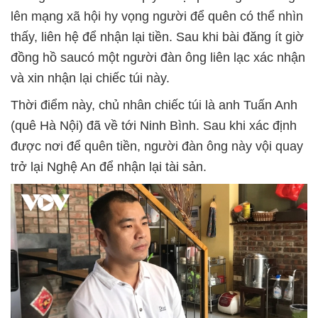
lên mạng xã hội hy vọng người để quên có thể nhìn
thấy, liên hệ để nhận lại tiền. Sau khi bài đăng ít giờ
đồng hồ saucó một người đàn ông liên lạc xác nhận
và xin nhận lại chiếc túi này.
Thời điểm này, chủ nhân chiếc túi là anh Tuấn Anh
(quê Hà Nội) đã về tới Ninh Bình. Sau khi xác định
được nơi để quên tiền, người đàn ông này vội quay
trở lại Nghệ An để nhận lại tài sản.