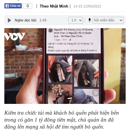
|
|
0
Theo Nhật Minh
14:33 12/04/2022
Nghe đọc bài
1:49
Kiểm tra chiếc túi mà khách bỏ quên phát hiện bên
trong có gần 1 tỷ đồng tiền mặt, chủ quán ăn đã
đăng lên mạng xã hội để tìm người bỏ quên.