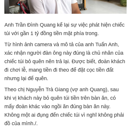
Anh Trần Đình Quang kể lại sự việc phát hiện chiếc
túi với gần 1 tỷ đồng tiền mặt phía trong.
Từ hình ảnh camera và mô tả của anh Tuấn Anh,
xác nhận người đàn ông này đúng là chủ nhân của
chiếc túi bỏ quên nên trả lại. Được biết, đoàn khách
đi chơi lễ, mang tiền đi theo để đặt cọc tiền đất
nhưng lại để quên.
Theo chị Nguyễn Trà Giang (vợ anh Quang), sau
khi vị khách này bỏ quên túi tiền trên bàn ăn, có
mấy đoàn khác vào ngồi ăn đúng bàn ăn này.
Không một ai đụng đến chiếc túi vì nghĩ không phải
đồ của mình./.