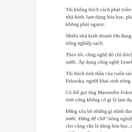
Tôi không thích cách phát triể
nhà kính, lạm dụng hóa học, ph
không phải oganic.
Nhiều nhà kinh doanh lớn đang 
nông nghiệp sạch.
Theo tôi, công nghệ đó chỉ thí
nước. Áp dụng công nghệ Israel
Tôi thích tinh thần của cuốn 
Fukuoka, người khai sinh nông 
Có thể gọi ông Masanobu Fukuok
tinh cũng không có gì là lạm dụ
Đừng xóa bỏ những gì mình đang
nước. Đừng để chữ “nông nghiệ
cho cùng vẫn là dùng hóa học, n