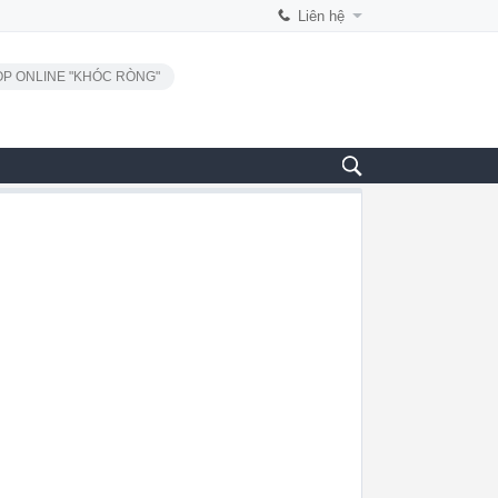
Liên hệ
P ONLINE "KHÓC RÒNG"